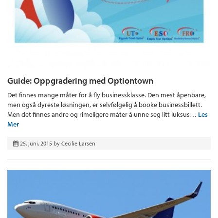
Guide: Oppgradering med Optiontown
Det finnes mange måter for å fly businessklasse. Den mest åpenbare,
men også dyreste løsningen, er selvfølgelig å booke businessbillett.
Men det finnes andre og rimeligere måter å unne seg litt luksus…
Les
Mer
25. juni, 2015
by
Cecilie Larsen