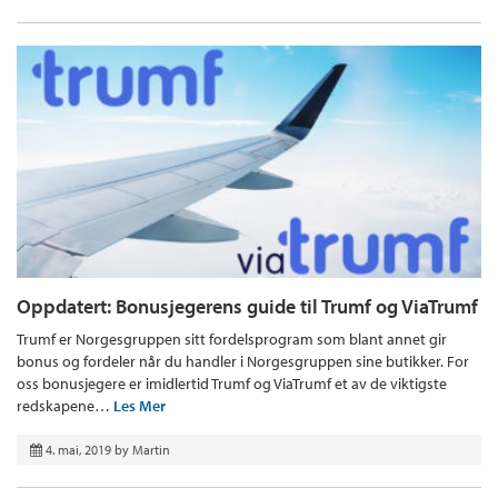
Oppdatert: Bonusjegerens guide til Trumf og ViaTrumf
Trumf er Norgesgruppen sitt fordelsprogram som blant annet gir
bonus og fordeler når du handler i Norgesgruppen sine butikker. For
oss bonusjegere er imidlertid Trumf og ViaTrumf et av de viktigste
redskapene…
Les Mer
4. mai, 2019
by
Martin