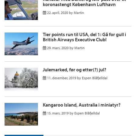
koronastengt København Lufthavn
22. april, 2020
by
Martin
Tier points run til USA, del 1: Gå for gull i
British Airways Executive Club!
29. mars, 2020
by
Martin
Julemarked, før og etter(?) jul?
11. desember, 2019
by
Espen Blåfjelldal
Kangaroo Island, Australia i miniatyr?
15. mars, 2019
by
Espen Blåfjelldal