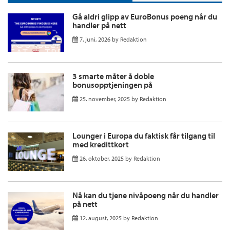
Gå aldri glipp av EuroBonus poeng når du
handler på nett
7. juni, 2026
by
Redaktion
3 smarte måter å doble
bonusopptjeningen på
25. november, 2025
by
Redaktion
Lounger i Europa du faktisk får tilgang til
med kredittkort
26. oktober, 2025
by
Redaktion
Nå kan du tjene nivåpoeng når du handler
på nett
12. august, 2025
by
Redaktion