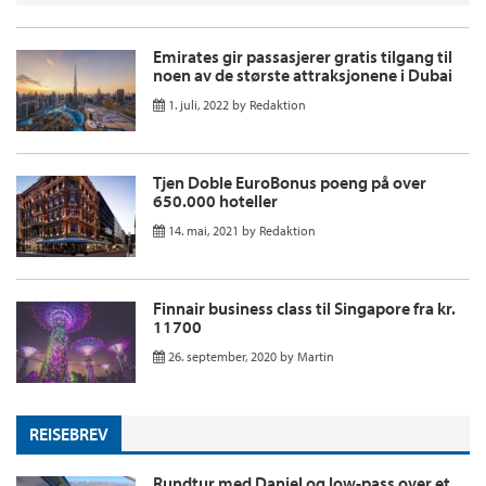
Emirates gir passasjerer gratis tilgang til
noen av de største attraksjonene i Dubai
1. juli, 2022
by
Redaktion
Tjen Doble EuroBonus poeng på over
650.000 hoteller
14. mai, 2021
by
Redaktion
Finnair business class til Singapore fra kr.
11700
26. september, 2020
by
Martin
REISEBREV
Rundtur med Daniel og low-pass over et