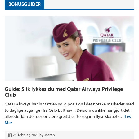
BONUSGUIDER
Guide: Slik lykkes du med Qatar Airways Privilege
Club
Qatar Airways har inntatt en solid posisjon i det norske markedet med
to daglige avganger fra Oslo Lufthavn. Dersom du ikke har gjort det
allerede, kan det derfor være greit å sette seg inn flyselskapets…
Les
Mer
28. februar, 2020
by
Martin