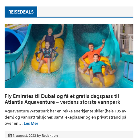
REISEDEALS
Fly Emirates til Dubai og få et gratis dagspass til
Atlantis Aquaventure – verdens største vannpark
Aquaventure Waterpark har en rekke anerkjente sklier (hele 105 av
dem) og vannattraksjoner, samt lekeplasser og en privat strand på
over en…
Les Mer
1. august, 2022
by
Redaktion