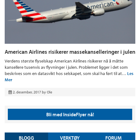
American Airlines risikerer massekanselleringer i julen
Verdens største flyselskap American Airlines risikerer nå å måtte
kansellere tusenvis av flyvninger i julen. Problemet ligger i det som
beskrives som en datasvikt hos selskapet, som skal ha ført til at…
Les
Mer
2. desember, 2017
by
Ole
Bli med InsideFlyer nå!
BLOGG
VERKTØY
FORUM