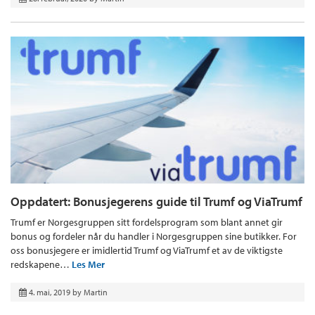
Oppdatert: Bonusjegerens guide til Trumf og ViaTrumf
Trumf er Norgesgruppen sitt fordelsprogram som blant annet gir
bonus og fordeler når du handler i Norgesgruppen sine butikker. For
oss bonusjegere er imidlertid Trumf og ViaTrumf et av de viktigste
redskapene…
Les Mer
4. mai, 2019
by
Martin