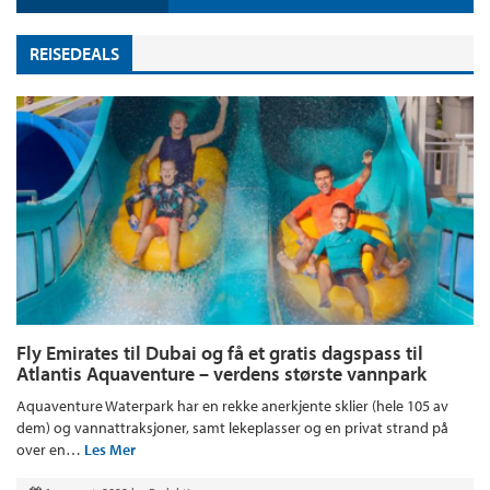
REISEDEALS
Fly Emirates til Dubai og få et gratis dagspass til
Atlantis Aquaventure – verdens største vannpark
Aquaventure Waterpark har en rekke anerkjente sklier (hele 105 av
dem) og vannattraksjoner, samt lekeplasser og en privat strand på
over en…
Les Mer