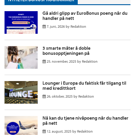
Gå aldri glipp av EuroBonus poeng når du
handler på nett
7. juni, 2026
by
Redaktion
3 smarte måter å doble
bonusopptjeningen på
25. november, 2025
by
Redaktion
Lounger i Europa du faktisk får tilgang til
med kredittkort
26. oktober, 2025
by
Redaktion
Nå kan du tjene nivåpoeng når du handler
på nett
12. august, 2025
by
Redaktion