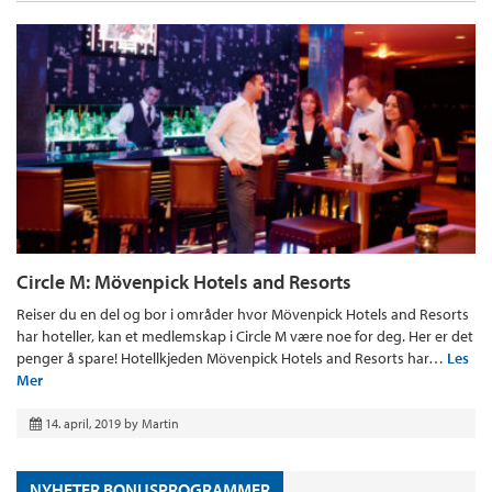
Circle M: Mövenpick Hotels and Resorts
Reiser du en del og bor i områder hvor Mövenpick Hotels and Resorts
har hoteller, kan et medlemskap i Circle M være noe for deg. Her er det
penger å spare! Hotellkjeden Mövenpick Hotels and Resorts har…
Les
Mer
14. april, 2019
by
Martin
NYHETER BONUSPROGRAMMER