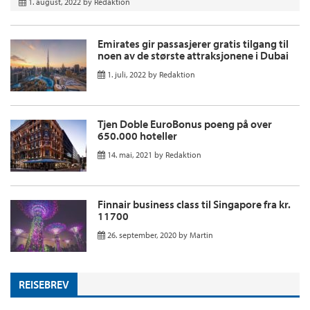
1. august, 2022
by
Redaktion
Emirates gir passasjerer gratis tilgang til
noen av de største attraksjonene i Dubai
1. juli, 2022
by
Redaktion
Tjen Doble EuroBonus poeng på over
650.000 hoteller
14. mai, 2021
by
Redaktion
Finnair business class til Singapore fra kr.
11700
26. september, 2020
by
Martin
REISEBREV