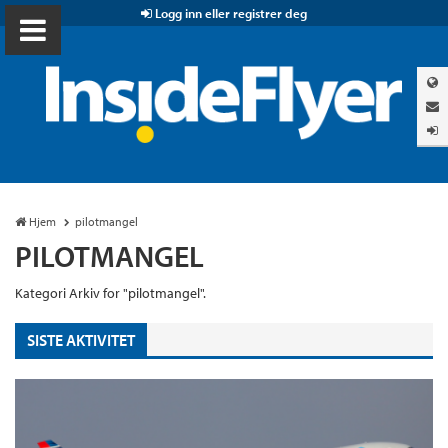
Logg inn eller registrer deg
Hjem
pilotmangel
PILOTMANGEL
Kategori Arkiv for "pilotmangel".
SISTE AKTIVITET