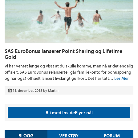
SAS EuroBonus lanserer Point Sharing og Lifetime
Gold
Vi har ventet lenge og visst at du skulle komme, men nå er det endelig
offisielt. SAS EuroBonus relanserte i går familiekonto for bonuspoeng
og har også offisielt lansert livslangt gullkort. Det har tatt…
Les Mer
11. desember, 2018
by
Martin
Bli med InsideFlyer nå!
BLOGG
VERKTØY
FORUM