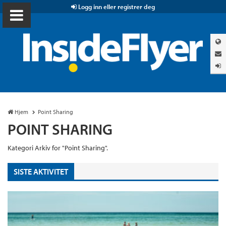
Logg inn eller registrer deg
Hjem
Point Sharing
POINT SHARING
Kategori Arkiv for "Point Sharing".
SISTE AKTIVITET