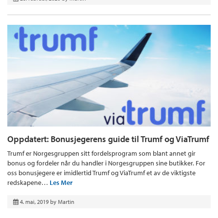
Oppdatert: Bonusjegerens guide til Trumf og ViaTrumf
Trumf er Norgesgruppen sitt fordelsprogram som blant annet gir
bonus og fordeler når du handler i Norgesgruppen sine butikker. For
oss bonusjegere er imidlertid Trumf og ViaTrumf et av de viktigste
redskapene…
Les Mer
4. mai, 2019
by
Martin