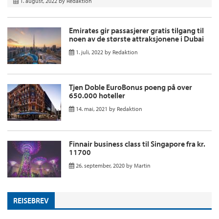
1. august, 2022
by
Redaktion
Emirates gir passasjerer gratis tilgang til
noen av de største attraksjonene i Dubai
1. juli, 2022
by
Redaktion
Tjen Doble EuroBonus poeng på over
650.000 hoteller
14. mai, 2021
by
Redaktion
Finnair business class til Singapore fra kr.
11700
26. september, 2020
by
Martin
REISEBREV