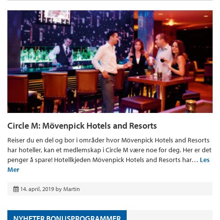
Circle M: Mövenpick Hotels and Resorts
Reiser du en del og bor i områder hvor Mövenpick Hotels and Resorts
har hoteller, kan et medlemskap i Circle M være noe for deg. Her er det
penger å spare! Hotellkjeden Mövenpick Hotels and Resorts har…
Les
Mer
14. april, 2019
by
Martin
NYHETER BONUSPROGRAMMER