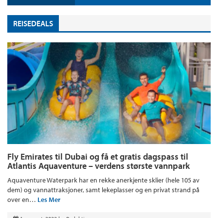
REISEDEALS
Fly Emirates til Dubai og få et gratis dagspass til
Atlantis Aquaventure – verdens største vannpark
Aquaventure Waterpark har en rekke anerkjente sklier (hele 105 av
dem) og vannattraksjoner, samt lekeplasser og en privat strand på
over en…
Les Mer