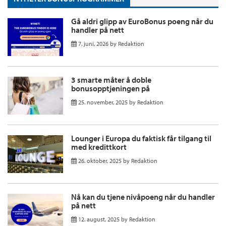
Gå aldri glipp av EuroBonus poeng når du
handler på nett
7. juni, 2026
by
Redaktion
3 smarte måter å doble
bonusopptjeningen på
25. november, 2025
by
Redaktion
Lounger i Europa du faktisk får tilgang til
med kredittkort
26. oktober, 2025
by
Redaktion
Nå kan du tjene nivåpoeng når du handler
på nett
12. august, 2025
by
Redaktion