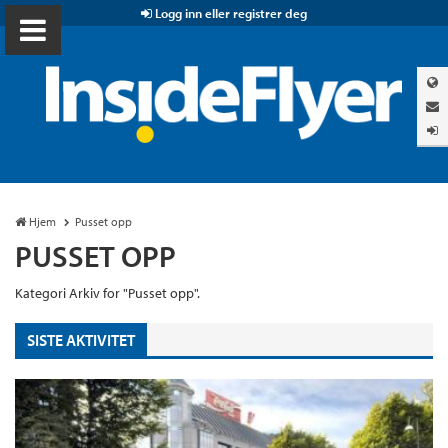
Logg inn eller registrer deg
Hjem
Pusset opp
PUSSET OPP
Kategori Arkiv for "Pusset opp".
SISTE AKTIVITET