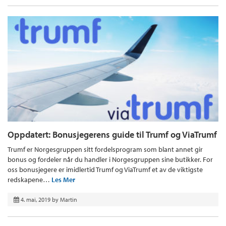
Oppdatert: Bonusjegerens guide til Trumf og ViaTrumf
Trumf er Norgesgruppen sitt fordelsprogram som blant annet gir
bonus og fordeler når du handler i Norgesgruppen sine butikker. For
oss bonusjegere er imidlertid Trumf og ViaTrumf et av de viktigste
redskapene…
Les Mer
4. mai, 2019
by
Martin