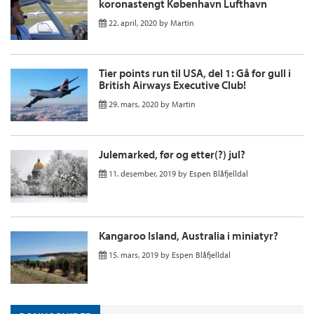
koronastengt København Lufthavn
22. april, 2020
by
Martin
Tier points run til USA, del 1: Gå for gull i
British Airways Executive Club!
29. mars, 2020
by
Martin
Julemarked, før og etter(?) jul?
11. desember, 2019
by
Espen Blåfjelldal
Kangaroo Island, Australia i miniatyr?
15. mars, 2019
by
Espen Blåfjelldal