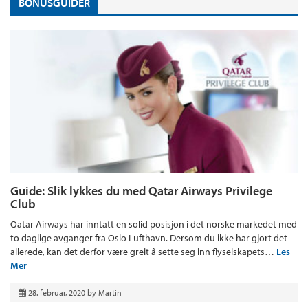
BONUSGUIDER
Guide: Slik lykkes du med Qatar Airways Privilege
Club
Qatar Airways har inntatt en solid posisjon i det norske markedet med
to daglige avganger fra Oslo Lufthavn. Dersom du ikke har gjort det
allerede, kan det derfor være greit å sette seg inn flyselskapets…
Les
Mer
28. februar, 2020
by
Martin