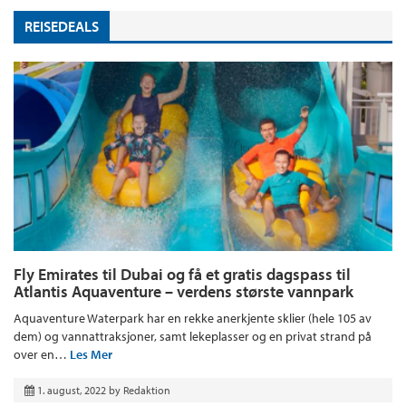
REISEDEALS
Fly Emirates til Dubai og få et gratis dagspass til
Atlantis Aquaventure – verdens største vannpark
Aquaventure Waterpark har en rekke anerkjente sklier (hele 105 av
dem) og vannattraksjoner, samt lekeplasser og en privat strand på
over en…
Les Mer
1. august, 2022
by
Redaktion