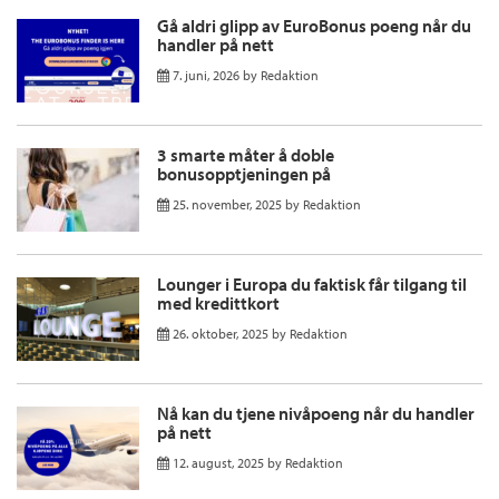
Gå aldri glipp av EuroBonus poeng når du
handler på nett
7. juni, 2026
by
Redaktion
3 smarte måter å doble
bonusopptjeningen på
25. november, 2025
by
Redaktion
Lounger i Europa du faktisk får tilgang til
med kredittkort
26. oktober, 2025
by
Redaktion
Nå kan du tjene nivåpoeng når du handler
på nett
12. august, 2025
by
Redaktion