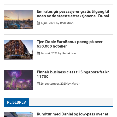
Emirates gir passasjerer gratis tilgang til
noen av de største attraksjonene i Dubai
1. juli, 2022
by
Redaktion
Tjen Doble EuroBonus poeng på over
650.000 hoteller
14. mai, 2021
by
Redaktion
Finnair business class til Singapore fra kr.
11700
26. september, 2020
by
Martin
REISEBREV
Rundtur med Daniel og low-pass over et