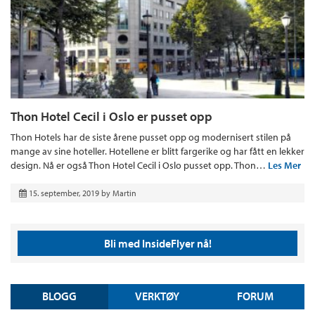
Thon Hotel Cecil i Oslo er pusset opp
Thon Hotels har de siste årene pusset opp og modernisert stilen på
mange av sine hoteller. Hotellene er blitt fargerike og har fått en lekker
design. Nå er også Thon Hotel Cecil i Oslo pusset opp. Thon…
Les Mer
15. september, 2019
by
Martin
Bli med InsideFlyer nå!
BLOGG
VERKTØY
FORUM