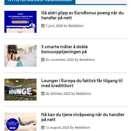
Gå aldri glipp av EuroBonus poeng når du
handler på nett
7. juni, 2026
by
Redaktion
3 smarte måter å doble
bonusopptjeningen på
25. november, 2025
by
Redaktion
Lounger i Europa du faktisk får tilgang til
med kredittkort
26. oktober, 2025
by
Redaktion
Nå kan du tjene nivåpoeng når du handler
på nett
12. august, 2025
by
Redaktion