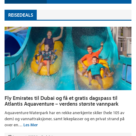
REISEDEALS
Fly Emirates til Dubai og få et gratis dagspass til
Atlantis Aquaventure – verdens største vannpark
Aquaventure Waterpark har en rekke anerkjente sklier (hele 105 av
dem) og vannattraksjoner, samt lekeplasser og en privat strand på
over en…
Les Mer