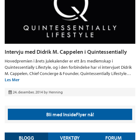
Intervju med Didrik M. Cappelen i Quintessentially
Hovedpremien i årets julekalender er ett års medlemskap i
Quintessentially Lifestyle, og i den forbindelse har vi intervjuet Didrik
M. Cappelen, Chief Concierge & Founder, Quintessentially Lifestyle…
Les Mer
24. desember, 2014
by
Henning
Bli med InsideFlyer nå!
BLOGG
VERKTØY
FORUM