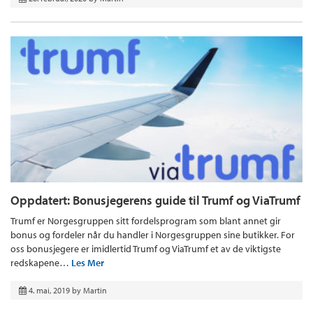
Oppdatert: Bonusjegerens guide til Trumf og ViaTrumf
Trumf er Norgesgruppen sitt fordelsprogram som blant annet gir
bonus og fordeler når du handler i Norgesgruppen sine butikker. For
oss bonusjegere er imidlertid Trumf og ViaTrumf et av de viktigste
redskapene…
Les Mer
4. mai, 2019
by
Martin