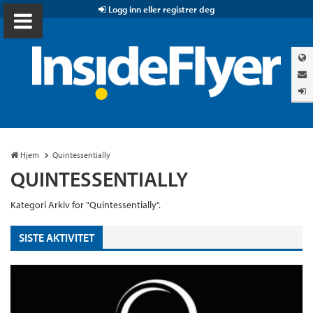
Logg inn eller registrer deg
Hjem
Quintessentially
QUINTESSENTIALLY
Kategori Arkiv for "Quintessentially".
SISTE AKTIVITET