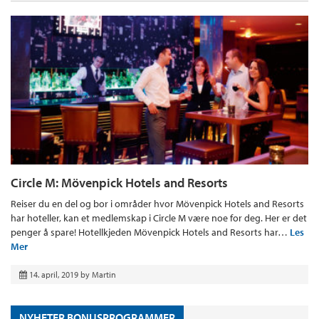
Circle M: Mövenpick Hotels and Resorts
Reiser du en del og bor i områder hvor Mövenpick Hotels and Resorts
har hoteller, kan et medlemskap i Circle M være noe for deg. Her er det
penger å spare! Hotellkjeden Mövenpick Hotels and Resorts har…
Les
Mer
14. april, 2019
by
Martin
NYHETER BONUSPROGRAMMER