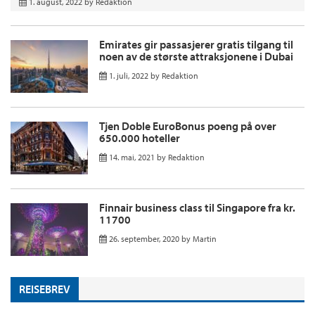
1. august, 2022
by
Redaktion
Emirates gir passasjerer gratis tilgang til
noen av de største attraksjonene i Dubai
1. juli, 2022
by
Redaktion
Tjen Doble EuroBonus poeng på over
650.000 hoteller
14. mai, 2021
by
Redaktion
Finnair business class til Singapore fra kr.
11700
26. september, 2020
by
Martin
REISEBREV