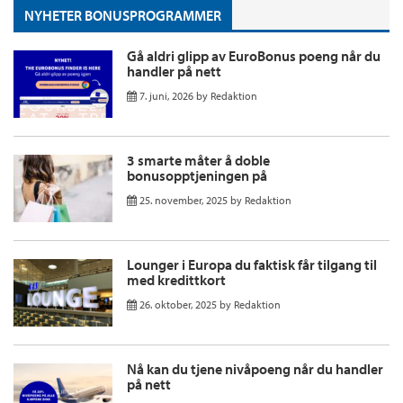
NYHETER BONUSPROGRAMMER
Gå aldri glipp av EuroBonus poeng når du
handler på nett
7. juni, 2026
by
Redaktion
3 smarte måter å doble
bonusopptjeningen på
25. november, 2025
by
Redaktion
Lounger i Europa du faktisk får tilgang til
med kredittkort
26. oktober, 2025
by
Redaktion
Nå kan du tjene nivåpoeng når du handler
på nett