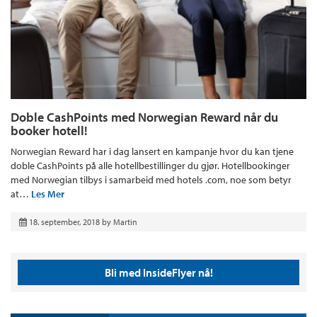
Doble CashPoints med Norwegian Reward når du
booker hotell!
Norwegian Reward har i dag lansert en kampanje hvor du kan tjene
doble CashPoints på alle hotellbestillinger du gjør. Hotellbookinger
med Norwegian tilbys i samarbeid med hotels .com, noe som betyr
at…
Les Mer
18. september, 2018
by
Martin
Bli med InsideFlyer nå!