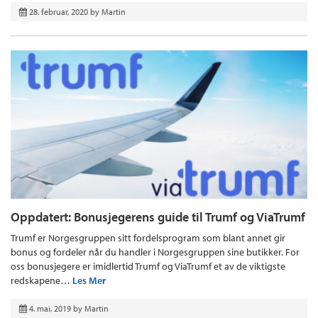
28. februar, 2020
by
Martin
Oppdatert: Bonusjegerens guide til Trumf og ViaTrumf
Trumf er Norgesgruppen sitt fordelsprogram som blant annet gir
bonus og fordeler når du handler i Norgesgruppen sine butikker. For
oss bonusjegere er imidlertid Trumf og ViaTrumf et av de viktigste
redskapene…
Les Mer
4. mai, 2019
by
Martin