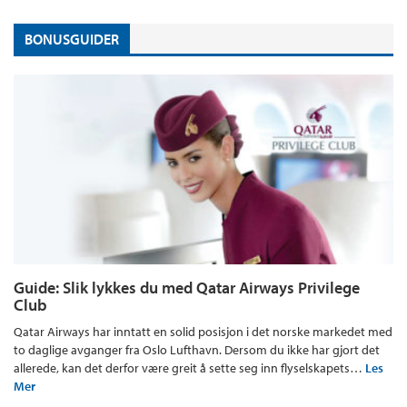
BONUSGUIDER
Guide: Slik lykkes du med Qatar Airways Privilege
Club
Qatar Airways har inntatt en solid posisjon i det norske markedet med
to daglige avganger fra Oslo Lufthavn. Dersom du ikke har gjort det
allerede, kan det derfor være greit å sette seg inn flyselskapets…
Les
Mer