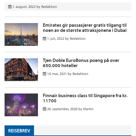
1. august, 2022
by
Redaktion
Emirates gir passasjerer gratis tilgang til
noen av de største attraksjonene i Dubai
1. juli, 2022
by
Redaktion
Tjen Doble EuroBonus poeng på over
650.000 hoteller
14. mai, 2021
by
Redaktion
Finnair business class til Singapore fra kr.
11700
26. september, 2020
by
Martin
REISEBREV