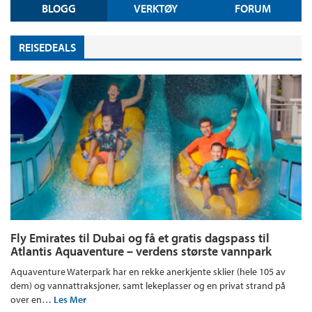
BLOGG
VERKTØY
FORUM
REISEDEALS
Fly Emirates til Dubai og få et gratis dagspass til
Atlantis Aquaventure – verdens største vannpark
Aquaventure Waterpark har en rekke anerkjente sklier (hele 105 av
dem) og vannattraksjoner, samt lekeplasser og en privat strand på
over en…
Les Mer