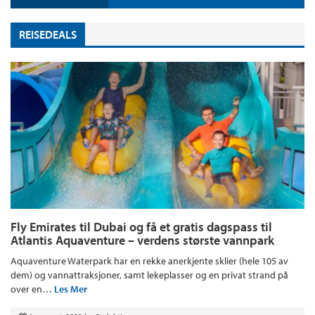
REISEDEALS
Fly Emirates til Dubai og få et gratis dagspass til
Atlantis Aquaventure – verdens største vannpark
Aquaventure Waterpark har en rekke anerkjente sklier (hele 105 av
dem) og vannattraksjoner, samt lekeplasser og en privat strand på
over en…
Les Mer