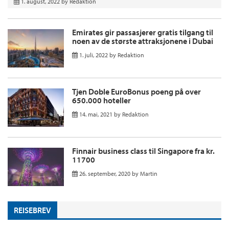
1. august, 2022
by
Redaktion
Emirates gir passasjerer gratis tilgang til
noen av de største attraksjonene i Dubai
1. juli, 2022
by
Redaktion
Tjen Doble EuroBonus poeng på over
650.000 hoteller
14. mai, 2021
by
Redaktion
Finnair business class til Singapore fra kr.
11700
26. september, 2020
by
Martin
REISEBREV