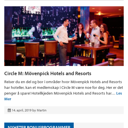
Circle M: Mövenpick Hotels and Resorts
Reiser du en del og bor i områder hvor Mövenpick Hotels and Resorts
har hoteller, kan et medlemskap i Circle M være noe for deg. Her er det
penger å spare! Hotellkjeden Mövenpick Hotels and Resorts har…
Les
Mer
14. april, 2019
by
Martin
NYHETER BONUSPROGRAMMER