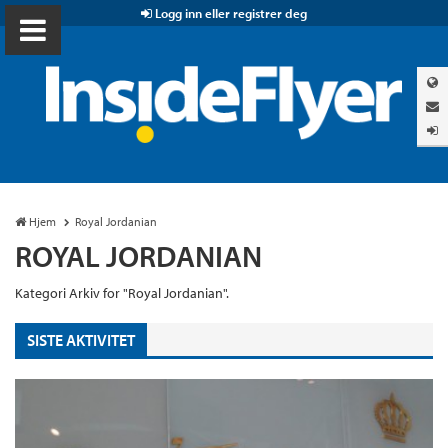
Logg inn eller registrer deg
Hjem
Royal Jordanian
ROYAL JORDANIAN
Kategori Arkiv for "Royal Jordanian".
SISTE AKTIVITET