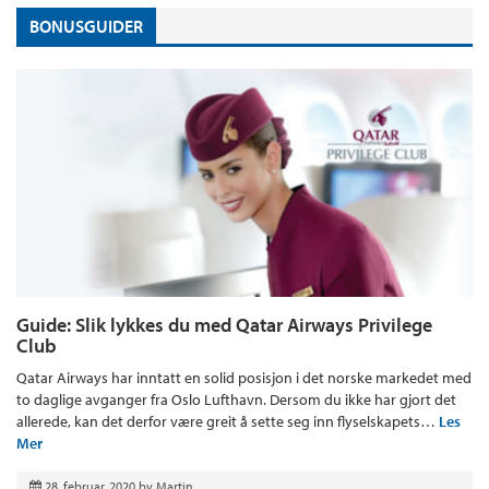
BONUSGUIDER
Guide: Slik lykkes du med Qatar Airways Privilege
Club
Qatar Airways har inntatt en solid posisjon i det norske markedet med
to daglige avganger fra Oslo Lufthavn. Dersom du ikke har gjort det
allerede, kan det derfor være greit å sette seg inn flyselskapets…
Les
Mer
28. februar, 2020
by
Martin