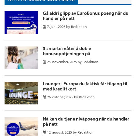
Gå aldri glipp av EuroBonus poeng når du
handler på nett
7. juni, 2026
by
Redaktion
3 smarte måter å doble
bonusopptjeningen på
25. november, 2025
by
Redaktion
Lounger i Europa du faktisk får tilgang til
med kredittkort
26. oktober, 2025
by
Redaktion
Nå kan du tjene nivåpoeng når du handler
på nett
12. august, 2025
by
Redaktion