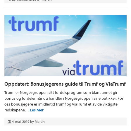
Oppdatert: Bonusjegerens guide til Trumf og ViaTrumf
Trumf er Norgesgruppen sitt fordelsprogram som blant annet gir
bonus og fordeler når du handler i Norgesgruppen sine butikker. For
oss bonusjegere er imidlertid Trumf og ViaTrumf et av de viktigste
redskapene…
Les Mer
4. mai, 2019
by
Martin