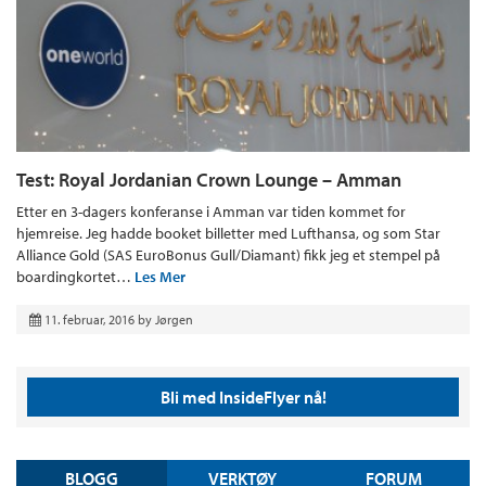
Test: Royal Jordanian Crown Lounge – Amman
Etter en 3-dagers konferanse i Amman var tiden kommet for
hjemreise. Jeg hadde booket billetter med Lufthansa, og som Star
Alliance Gold (SAS EuroBonus Gull/Diamant) fikk jeg et stempel på
boardingkortet…
Les Mer
11. februar, 2016
by
Jørgen
Bli med InsideFlyer nå!
BLOGG
VERKTØY
FORUM