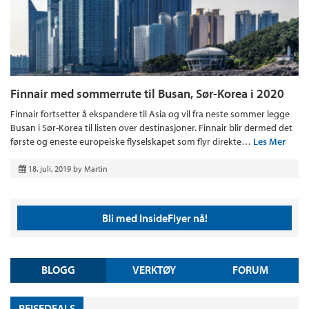
Finnair med sommerrute til Busan, Sør-Korea i 2020
Finnair fortsetter å ekspandere til Asia og vil fra neste sommer legge
Busan i Sør-Korea til listen over destinasjoner. Finnair blir dermed det
første og eneste europeiske flyselskapet som flyr direkte…
Les Mer
18. juli, 2019
by
Martin
Bli med InsideFlyer nå!
BLOGG
VERKTØY
FORUM
REISEDEALS