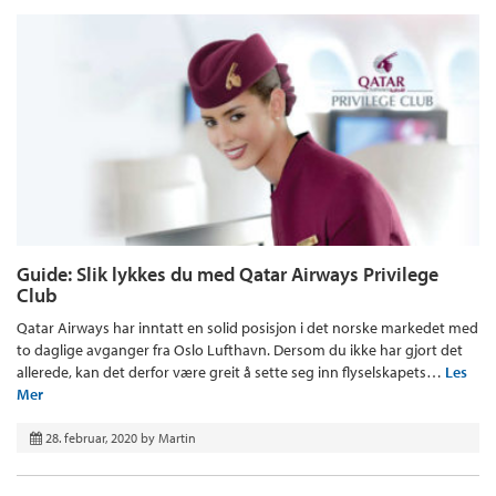
Guide: Slik lykkes du med Qatar Airways Privilege
Club
Qatar Airways har inntatt en solid posisjon i det norske markedet med
to daglige avganger fra Oslo Lufthavn. Dersom du ikke har gjort det
allerede, kan det derfor være greit å sette seg inn flyselskapets…
Les
Mer
28. februar, 2020
by
Martin