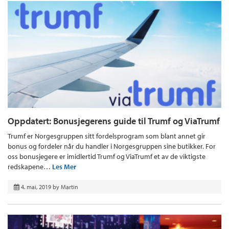
Oppdatert: Bonusjegerens guide til Trumf og ViaTrumf
Trumf er Norgesgruppen sitt fordelsprogram som blant annet gir
bonus og fordeler når du handler i Norgesgruppen sine butikker. For
oss bonusjegere er imidlertid Trumf og ViaTrumf et av de viktigste
redskapene…
Les Mer
4. mai, 2019
by
Martin