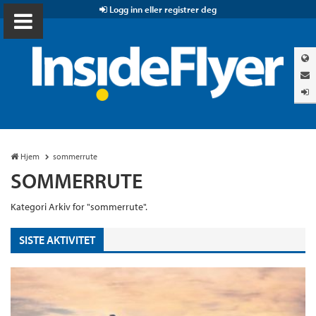
Logg inn eller registrer deg
Hjem
sommerrute
SOMMERRUTE
Kategori Arkiv for "sommerrute".
SISTE AKTIVITET