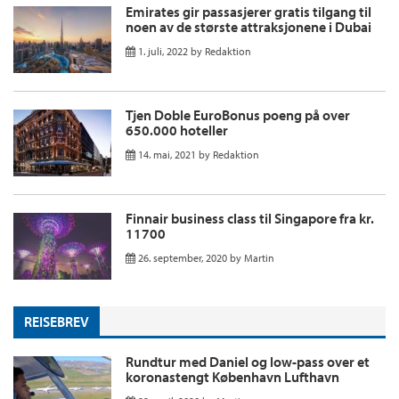
Emirates gir passasjerer gratis tilgang til
noen av de største attraksjonene i Dubai
1. juli, 2022
by
Redaktion
Tjen Doble EuroBonus poeng på over
650.000 hoteller
14. mai, 2021
by
Redaktion
Finnair business class til Singapore fra kr.
11700
26. september, 2020
by
Martin
REISEBREV
Rundtur med Daniel og low-pass over et
koronastengt København Lufthavn