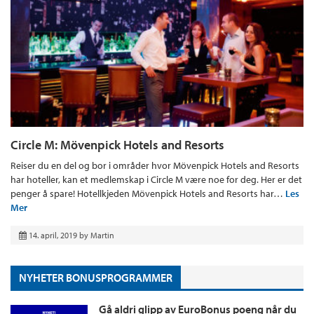
Circle M: Mövenpick Hotels and Resorts
Reiser du en del og bor i områder hvor Mövenpick Hotels and Resorts
har hoteller, kan et medlemskap i Circle M være noe for deg. Her er det
penger å spare! Hotellkjeden Mövenpick Hotels and Resorts har…
Les
Mer
14. april, 2019
by
Martin
NYHETER BONUSPROGRAMMER
Gå aldri glipp av EuroBonus poeng når du