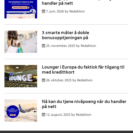
handler på nett
7. juni, 2026
by
Redaktion
3 smarte måter å doble
bonusopptjeningen på
25. november, 2025
by
Redaktion
Lounger i Europa du faktisk får tilgang til
med kredittkort
26. oktober, 2025
by
Redaktion
Nå kan du tjene nivåpoeng når du handler
på nett
12. august, 2025
by
Redaktion