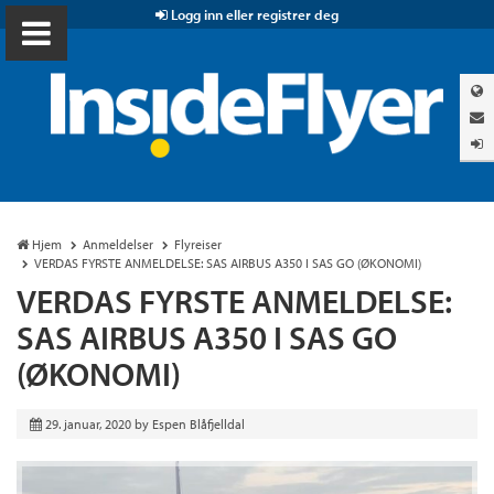
Logg inn eller registrer deg
Hjem
Anmeldelser
Flyreiser
VERDAS FYRSTE ANMELDELSE: SAS AIRBUS A350 I SAS GO (ØKONOMI)
VERDAS FYRSTE ANMELDELSE:
SAS AIRBUS A350 I SAS GO
(ØKONOMI)
29. januar, 2020
by
Espen Blåfjelldal