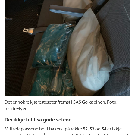
Det er nokre kjæresteseter fremst i SAS Go kabinen. Foto:
InsideFlyer
Dei ikkje fullt så gode setene
Mittseteplassene heilt bakerst på rekke 52, 53 og 54 er ikkje