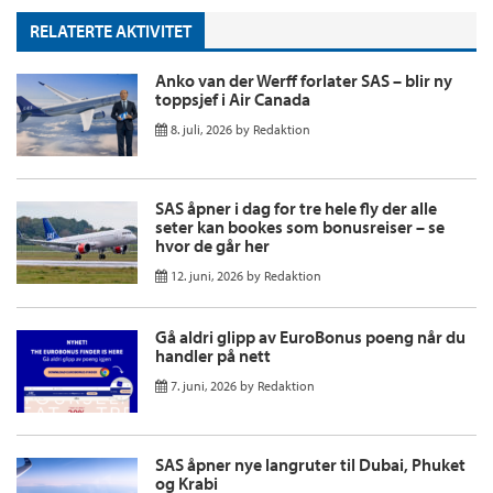
RELATERTE AKTIVITET
Anko van der Werff forlater SAS – blir ny
toppsjef i Air Canada
8. juli, 2026
by
Redaktion
SAS åpner i dag for tre hele fly der alle
seter kan bookes som bonusreiser – se
hvor de går her
12. juni, 2026
by
Redaktion
Gå aldri glipp av EuroBonus poeng når du
handler på nett
7. juni, 2026
by
Redaktion
SAS åpner nye langruter til Dubai, Phuket
og Krabi