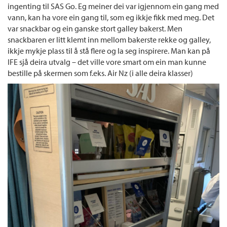
ingenting til SAS Go. Eg meiner dei var igjennom ein gang med
vann, kan ha vore ein gang til, som eg ikkje fikk med meg. Det
var snackbar og ein ganske stort galley bakerst. Men
snackbaren er litt klemt inn mellom bakerste rekke og galley,
ikkje mykje plass til å stå flere og la seg inspirere. Man kan på
IFE sjå deira utvalg – det ville vore smart om ein man kunne
bestille på skermen som f.eks. Air Nz (i alle deira klasser)