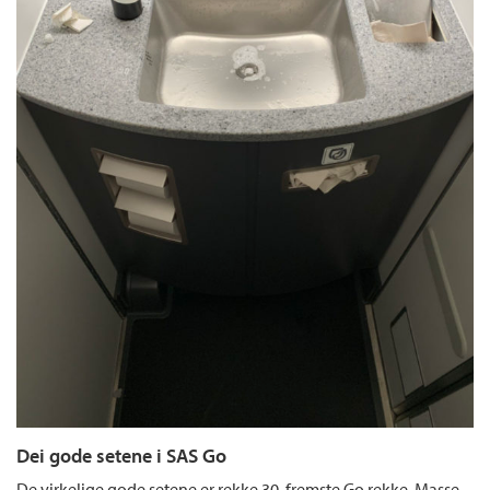
Dei gode setene i SAS Go
De virkelige gode setene er rekke 30, fremste Go rekke. Masse