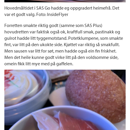
Hovedmåltidet i SAS Go hadde eg oppgradert heimefrå. Det
var et godt valg. Foto: InsideFlyer
Forretten smakte riktig godt (samme som SAS Plus)
hovudretten var faktisk også ok, kraftfull smak, pastinakk og
gulrot hadde litt tyggemotstand. Potetklumpene, som smakte
fint, var litt på den ukokte side. Kjøttet var riktig så smakfullt.
Men sausen var litt for søt, men hadde også ein fin friskhet.
Men det heile kunne godt virke litt på den voldsomme side,
omein fikk litt mye med på gaffelen.