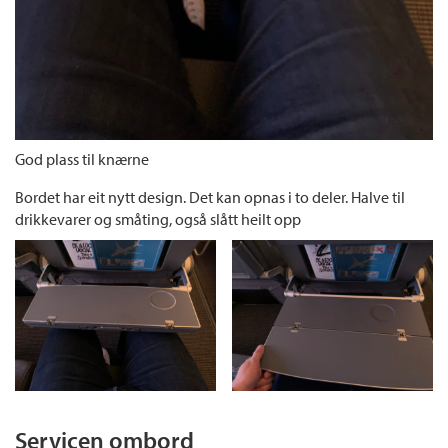
God plass til knærne
Bordet har eit nytt design. Det kan opnas i to deler. Halve til
drikkevarer og småting, også slått heilt opp
Servicen ombord