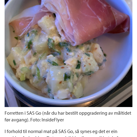
Forretten i SAS Go (når du har bestilt oppgradering av måltidet
før avgang). Foto: InsideFlyer
I forhold til normal mat på SAS Go, så synes eg det er ein