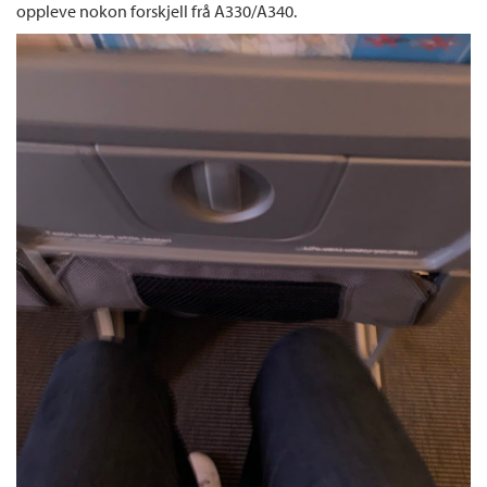
oppleve nokon forskjell frå A330/A340.