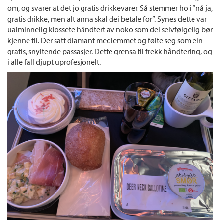
om, og svarer at det jo gratis drikkevarer. Så stemmer ho i “nå ja,
gratis drikke, men alt anna skal dei betale for”. Synes dette var
ualminnelig klossete håndtert av noko som dei selvfølgelig bør
kjenne til. Der satt diamant medlemmet og følte seg som ein
gratis, snyltende passasjer. Dette grensa til frekk håndtering, og
i alle fall djupt uprofesjonelt.