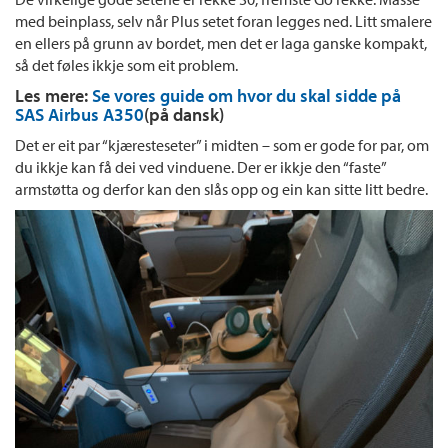
med beinplass, selv når Plus setet foran legges ned. Litt smalere
en ellers på grunn av bordet, men det er laga ganske kompakt,
så det føles ikkje som eit problem.
Les mere:
Se vores guide om hvor du skal sidde på
SAS Airbus A350
(på dansk)
Det er eit par “kjæresteseter” i midten – som er gode for par, om
du ikkje kan få dei ved vinduene. Der er ikkje den “faste”
armstøtta og derfor kan den slås opp og ein kan sitte litt bedre.