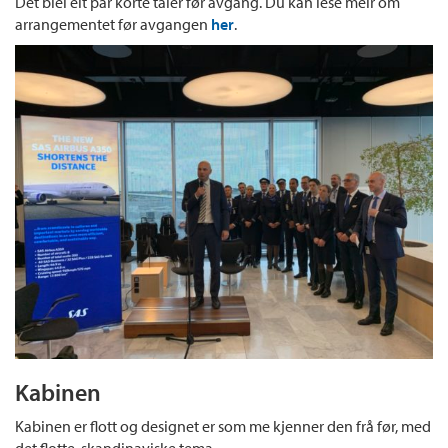
Det blei eit par korte taler før avgang. Du kan lese meir om
arrangementet før avgangen
her
.
Kabinen
Kabinen er flott og designet er som me kjenner den frå før, med
det flotte, skandinaviske tema.