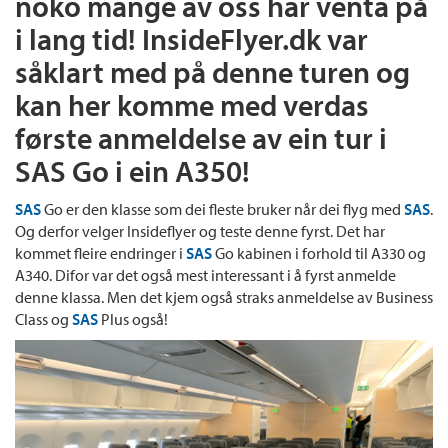
noko mange av oss har venta på
i lang tid! InsideFlyer.dk var
såklart med på denne turen og
kan her komme med verdas
første anmeldelse av ein tur i
SAS Go i ein A350!
SAS
Go er den klasse som dei fleste bruker når dei flyg med
SAS
.
Og derfor velger Insideflyer og teste denne fyrst. Det har
kommet fleire endringer i
SAS
Go kabinen i forhold til A330 og
A340. Difor var det også mest interessant i å fyrst anmelde
denne klassa. Men det kjem også straks anmeldelse av Business
Class og
SAS
Plus også!