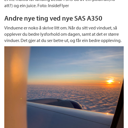
att?) og ein juice. Foto: InsideFlyer
Andre nye ting ved nye SAS A350
Vinduene er noko å skrive litt om. Når du sitt ved vinduet, så
opplever du bedre lysforhold om dagen, samt at det er større
vinduer. Det gjer at du ser betre ut, og får ein bedre oppleving.