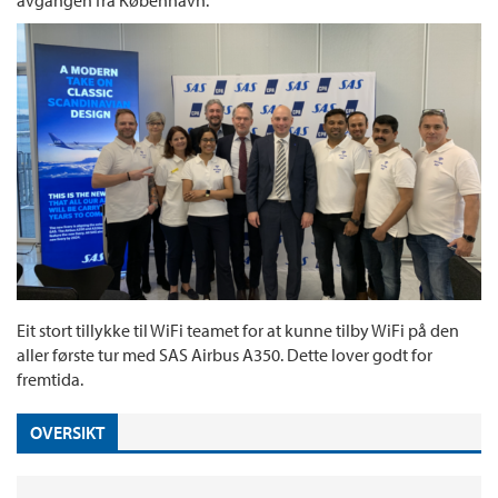
avgangen fra København.
Eit stort tillykke til WiFi teamet for at kunne tilby WiFi på den
aller første tur med SAS Airbus A350. Dette lover godt for
fremtida.
OVERSIKT