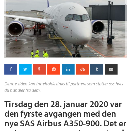
Denne siden kan inneholde links til partnere som støtter oss hvis
du handler fra dem.
Tirsdag den 28. januar 2020 var
den fyrste avgangen med den
nye SAS Airbus A350-900. Det er