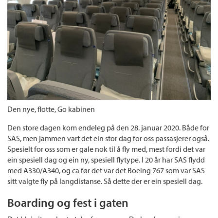
Den nye, flotte, Go kabinen
Den store dagen kom endeleg på den 28. januar 2020. Både for
SAS, men jammen vart det ein stor dag for oss passasjerer også.
Spesielt for oss som er gale nok til å fly med, mest fordi det var
ein spesiell dag og ein ny, spesiell flytype. I 20 år har SAS flydd
med A330/A340, og ca før det var det Boeing 767 som var SAS
sitt valgte fly på langdistanse. Så dette der er ein spesiell dag.
Boarding og fest i gaten