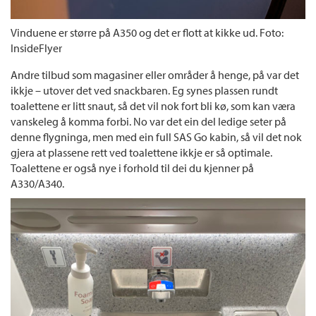
Vinduene er større på A350 og det er flott at kikke ud. Foto:
InsideFlyer
Andre tilbud som magasiner eller områder å henge, på var det
ikkje – utover det ved snackbaren. Eg synes plassen rundt
toalettene er litt snaut, så det vil nok fort bli kø, som kan væra
vanskeleg å komma forbi. No var det ein del ledige seter på
denne flygninga, men med ein full SAS Go kabin, så vil det nok
gjera at plassene rett ved toalettene ikkje er så optimale.
Toalettene er også nye i forhold til dei du kjenner på
A330/A340.