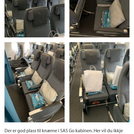
Der er god plass til knærne i SAS Go kabinen. Her vil du ikkje