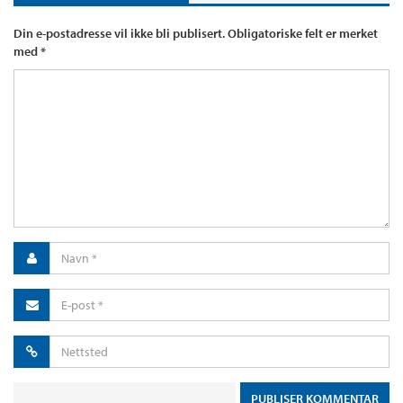
Din e-postadresse vil ikke bli publisert.
Obligatoriske felt er merket
med
*