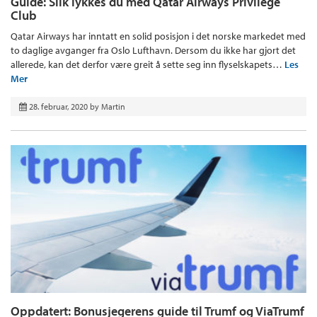
Guide: Slik lykkes du med Qatar Airways Privilege
Club
Qatar Airways har inntatt en solid posisjon i det norske markedet med
to daglige avganger fra Oslo Lufthavn. Dersom du ikke har gjort det
allerede, kan det derfor være greit å sette seg inn flyselskapets…
Les
Mer
28. februar, 2020
by
Martin
Oppdatert: Bonusjegerens guide til Trumf og ViaTrumf