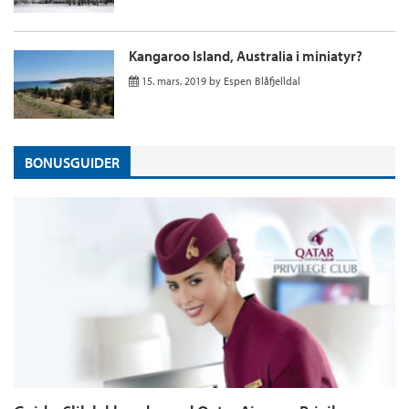
Kangaroo Island, Australia i miniatyr?
15. mars, 2019
by
Espen Blåfjelldal
BONUSGUIDER