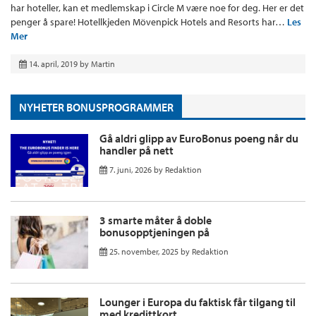
har hoteller, kan et medlemskap i Circle M være noe for deg. Her er det
penger å spare! Hotellkjeden Mövenpick Hotels and Resorts har…
Les
Mer
14. april, 2019
by
Martin
NYHETER BONUSPROGRAMMER
Gå aldri glipp av EuroBonus poeng når du
handler på nett
7. juni, 2026
by
Redaktion
3 smarte måter å doble
bonusopptjeningen på
25. november, 2025
by
Redaktion
Lounger i Europa du faktisk får tilgang til
med kredittkort