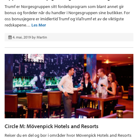
Trumf er Norgesgruppen sitt fordelsprogram som blant annet gir
bonus og fordeler når du handler i Norgesgruppen sine butikker. For
oss bonusjegere er imidlertid Trumf og ViaTrumf et av de viktigste
redskapene…
Les Mer
4. mai, 2019
by
Martin
Circle M: Mövenpick Hotels and Resorts
Reiser du en del og bor i områder hvor Mövenpick Hotels and Resorts