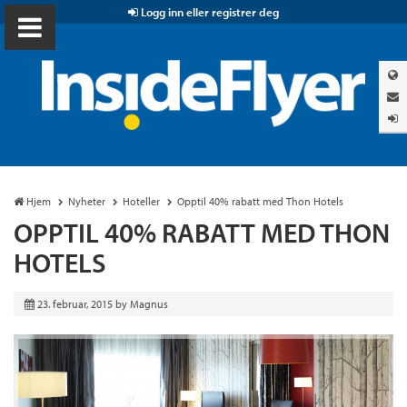
Logg inn eller registrer deg
Hjem
Nyheter
Hoteller
Opptil 40% rabatt med Thon Hotels
OPPTIL 40% RABATT MED THON
HOTELS
23. februar, 2015
by
Magnus