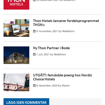
Thon Hotels lanserer fordelsprogrammet
THON+
9. november, 2021
by
Redaktion
Ny Thon Partner i Bodø
1. juli, 2021
by
Redaktion
UTGÅTT: femdoble poeng hos Nordic
Choice Hotels
8. desember, 2020
by
Martin
LÄGG IGEN KOMMENTAR