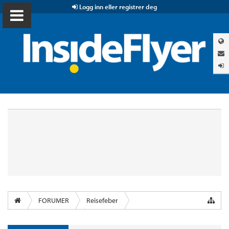
Logg inn eller registrer deg
FORUMER
Reisefeber
InsideFlyer Lounge