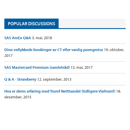
POPULAR DISCUSSIONS
SAS AmEx Q&A
3. mai, 2018
Dine vellykkede bookinger av CT eller vanlig poengreise
19. oktober,
2017
SAS Mastercard Premium (samletråd)
13. mai, 2017
Q & A - Strawberry
12. september, 2013
Hva er deres erfaring med Trumf Netthandel (tidligere ViaTrumf)
18.
desember, 2015