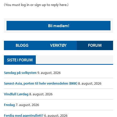
(You must log in or sign up to reply here.)
Bli medlem!
BLOGG
VERKTØY
FORUM
SISTE I FORUM
Søndag på solkysten
9. august, 2026
Sørøst-Asia, porten til hele verdensdelen (BKK)
8. august, 2026
Vindfull Lørdag
8. august, 2026
Fredag
7. august, 2026
Ferdig med agentrullett?
6. august, 2026