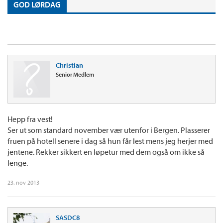
GOD LØRDAG
Christian
Senior Medlem
Hepp fra vest!
Ser ut som standard november vær utenfor i Bergen. Plasserer
fruen på hotell senere i dag så hun får lest mens jeg herjer med
jentene. Rekker sikkert en løpetur med dem også om ikke så
lenge.
23. nov 2013
SASDC8