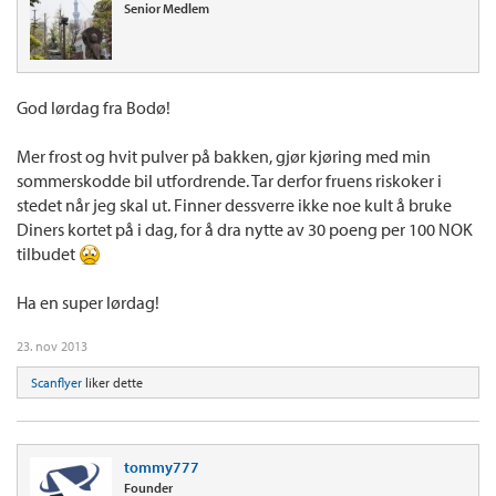
Senior Medlem
God lørdag fra Bodø!
Mer frost og hvit pulver på bakken, gjør kjøring med min
sommerskodde bil utfordrende. Tar derfor fruens riskoker i
stedet når jeg skal ut. Finner dessverre ikke noe kult å bruke
Diners kortet på i dag, for å dra nytte av 30 poeng per 100 NOK
tilbudet
Ha en super lørdag!
23. nov 2013
Scanflyer
liker dette
tommy777
Founder