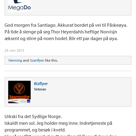
God morgen fra Santiago. Akkurat bordet på vei til Påskeøya.
På tide å slenge på seg Thor Heyerdahls heftige Norvisjn
æksent og stirre på noen hodet. Blir ett par dager på øya.
23. nov 2013
Henning
and
Scanflyer
like this.
Bizflyer
Veteran
Urkski fra det Sydlige Norge.
Iskaldt men sol. Jeg holder meg inne. Indretjeneste på
programmet, og besøk i kveld.