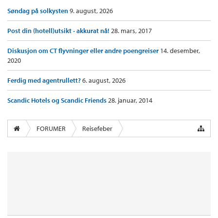
Søndag på solkysten
9. august, 2026
Post din (hotell)utsikt - akkurat nå!
28. mars, 2017
Diskusjon om CT flyvninger eller andre poengreiser
14. desember,
2020
Ferdig med agentrullett?
6. august, 2026
Scandic Hotels og Scandic Friends
28. januar, 2014
FORUMER
Reisefeber
InsideFlyer Lounge