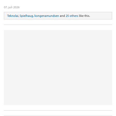
07. juli 2026
Teknolai
,
Spielhaug
,
kongenamundsen
and
25 others
like this.