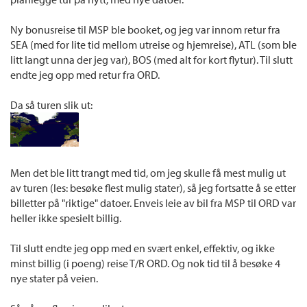
Ny bonusreise til MSP ble booket, og jeg var innom retur fra
SEA (med for lite tid mellom utreise og hjemreise), ATL (som ble
litt langt unna der jeg var), BOS (med alt for kort flytur). Til slutt
endte jeg opp med retur fra ORD.
Da så turen slik ut:
Men det ble litt trangt med tid, om jeg skulle få mest mulig ut
av turen (les: besøke flest mulig stater), så jeg fortsatte å se etter
billetter på "riktige" datoer. Enveis leie av bil fra MSP til ORD var
heller ikke spesielt billig.
Til slutt endte jeg opp med en svært enkel, effektiv, og ikke
minst billig (i poeng) reise T/R ORD. Og nok tid til å besøke 4
nye stater på veien.