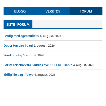
BLOGG
VERKTØY
FORUM
SISTE I FORUM
Ferdig med agentrullett?
6. august, 2026
Det er torsdag i dag!
6. august, 2026
Vond onsdag
5. august, 2026
Første reisebrev fra Saudias nye A321 XLR-kabin
4. august, 2026
Tidlig Tirsdag i Tokyo
4. august, 2026