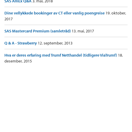
SAS AmEx Q&A
3. mai, 2018
Dine vellykkede bookinger av CT eller vanlig poengreise
19. oktober,
2017
SAS Mastercard Premium (samletråd)
13. mai, 2017
Q & A - Strawberry
12. september, 2013
Hva er deres erfaring med Trumf Netthandel (tidligere ViaTrumf)
18.
desember, 2015