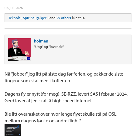
07. juli 2026
Teknolai
,
Spielhaug
,
kjeeli
and
29 others
like this.
holmen
"Ung" og "lovende"
Nå "jobber" jeg litt på siste dag før ferien, og pakker de siste
tingene som skal med i kofferten.
Dagens fly er nytt (for meg), SE-RZZ, levert SAS i februar 2024.
Gerd lover at jeg skal få high speed internet.
Ble litt overrasket over hvor lenge flyet skulle stå på OSL
mellom dagens første og andre flight?