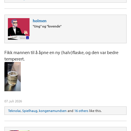
holmen
"Ung" og "lovende"
Fikk mannen til å åpne en ny (halv)flaske, og den var bedre
temperert.
07. juli 2026
Teknolai
,
Spielhaug
,
kongenamundsen
and
16 others
like this.