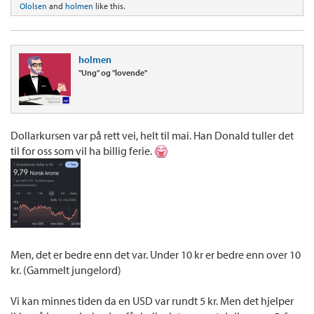
Ololsen
and
holmen
like this.
holmen
"Ung" og "lovende"
Dollarkursen var på rett vei, helt til mai. Han Donald tuller det
til for oss som vil ha billig ferie.
Men, det er bedre enn det var. Under 10 kr er bedre enn over 10
kr. (Gammelt jungelord)
Vi kan minnes tiden da en USD var rundt 5 kr. Men det hjelper