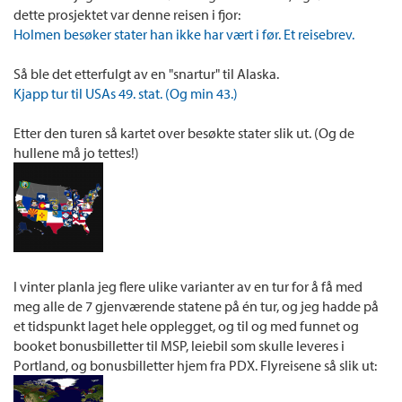
dette prosjektet var denne reisen i fjor:
Holmen besøker stater han ikke har vært i før. Et reisebrev.
Så ble det etterfulgt av en "snartur" til Alaska.
Kjapp tur til USAs 49. stat. (Og min 43.)
Etter den turen så kartet over besøkte stater slik ut. (Og de
hullene må jo tettes!)
I vinter planla jeg flere ulike varianter av en tur for å få med
meg alle de 7 gjenværende statene på én tur, og jeg hadde på
et tidspunkt laget hele opplegget, og til og med funnet og
booket bonusbilletter til MSP, leiebil som skulle leveres i
Portland, og bonusbilletter hjem fra PDX. Flyreisene så slik ut: