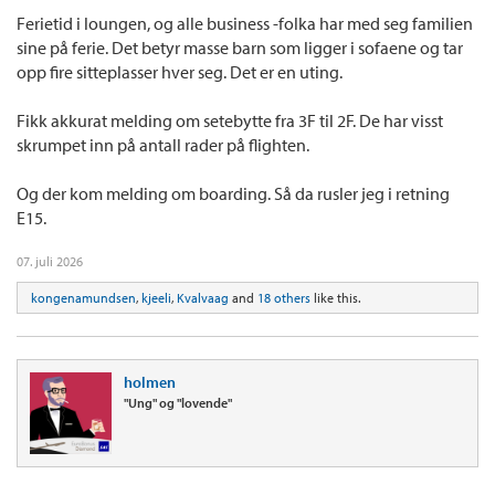
Ferietid i loungen, og alle business -folka har med seg familien
sine på ferie. Det betyr masse barn som ligger i sofaene og tar
opp fire sitteplasser hver seg. Det er en uting.
Fikk akkurat melding om setebytte fra 3F til 2F. De har visst
skrumpet inn på antall rader på flighten.
Og der kom melding om boarding. Så da rusler jeg i retning
E15.
07. juli 2026
kongenamundsen
,
kjeeli
,
Kvalvaag
and
18 others
like this.
holmen
"Ung" og "lovende"