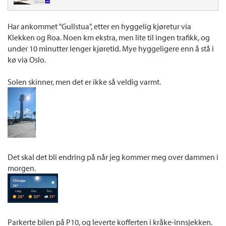
Har ankommet "Gullstua", etter en hyggelig kjøretur via
Klekken og Roa. Noen km ekstra, men lite til ingen trafikk, og
under 10 minutter lenger kjøretid. Mye hyggeligere enn å stå i
kø via Oslo.
Solen skinner, men det er ikke så veldig varmt.
Det skal det bli endring på når jeg kommer meg over dammen i
morgen.
Parkerte bilen på P10, og leverte kofferten i kråke-innsjekken.