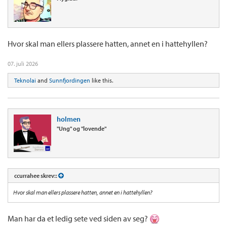
Hvor skal man ellers plassere hatten, annet en i hattehyllen?
07. juli 2026
Teknolai
and
Sunnfjordingen
like this.
holmen
"Ung" og "lovende"
ccurrahee skrev::
Hvor skal man ellers plassere hatten, annet en i hattehyllen?
Man har da et ledig sete ved siden av seg?