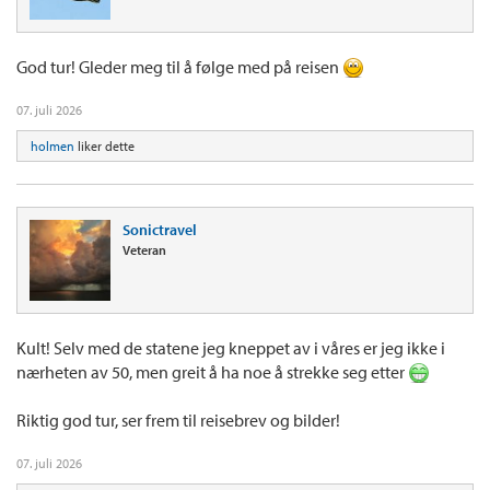
God tur! Gleder meg til å følge med på reisen
07. juli 2026
holmen
liker dette
Sonictravel
Veteran
Kult! Selv med de statene jeg kneppet av i våres er jeg ikke i
nærheten av 50, men greit å ha noe å strekke seg etter
Riktig god tur, ser frem til reisebrev og bilder!
07. juli 2026