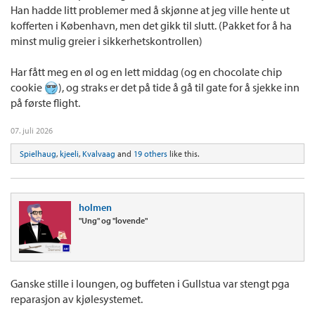
Han hadde litt problemer med å skjønne at jeg ville hente ut
kofferten i København, men det gikk til slutt. (Pakket for å ha
minst mulig greier i sikkerhetskontrollen)
Har fått meg en øl og en lett middag (og en chocolate chip
cookie
), og straks er det på tide å gå til gate for å sjekke inn
på første flight.
07. juli 2026
Spielhaug
,
kjeeli
,
Kvalvaag
and
19 others
like this.
holmen
"Ung" og "lovende"
Ganske stille i loungen, og buffeten i Gullstua var stengt pga
reparasjon av kjølesystemet.