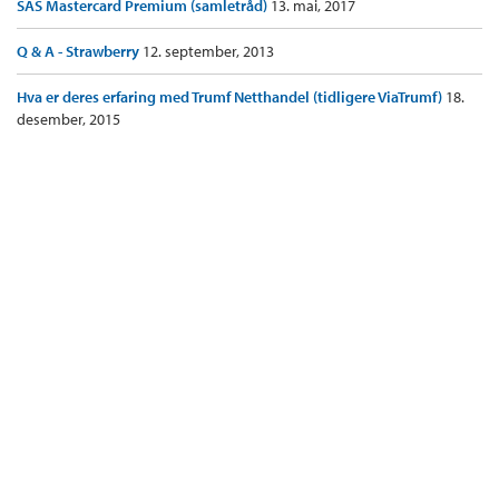
SAS Mastercard Premium (samletråd)
13. mai, 2017
Q & A - Strawberry
12. september, 2013
Hva er deres erfaring med Trumf Netthandel (tidligere ViaTrumf)
18.
desember, 2015