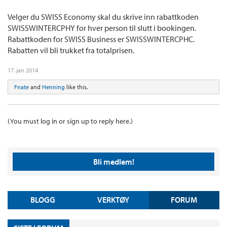
Velger du SWISS Economy skal du skrive inn rabattkoden
SWISSWINTERCPHY for hver person til slutt i bookingen.
Rabattkoden for SWISS Business er SWISSWINTERCPHC.
Rabatten vil bli trukket fra totalprisen.
17. jan 2014
Fnate
and
Henning
like this.
(You must log in or sign up to reply here.)
Bli medlem!
BLOGG
VERKTØY
FORUM