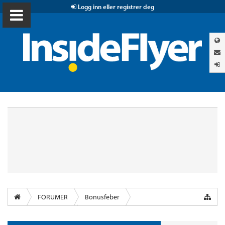
Logg inn eller registrer deg
FORUMER
Bonusfeber
Øvrige flyselskap