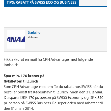
TIPS: RABATT PÅ SWISS ECO OG BUSINESS
Darkcho
Veteran
Fikk akkurat en mail fra CPH Advantage med følgende
innhold:
Spar min. 170 kroner på
flybilletten til Zürich
Som CPH Advantage-medlem får du rabatt hos SWISS når du
bestiller billett fra København til Zürich innen den 31. januar.
Du sparer DKK 170 pr. person på SWISS Economy og DKK 850
pr. person på SWISS Business. Reiseperioden med rabatt er til
den 31. mars 2014.