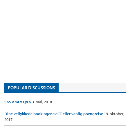
POPULAR DISCUSSIONS
SAS AmEx Q&A
3. mai, 2018
Dine vellykkede bookinger av CT eller vanlig poengreise
19. oktober,
2017