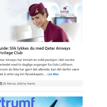
uide: Slik lykkes du med Qatar Airways
rivilege Club
tar Airways har inntatt en solid posisjon i det norske
rkedet med to daglige avganger fra Oslo Lufthavn.
rsom du ikke har gjort det allerede, kan det derfor være
eit å sette seg inn flyselskapets…
Les Mer
28. februar, 2020
by
Martin