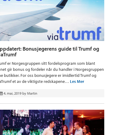
ppdatert: Bonusjegerens guide til Trumf og
iaTrumf
umf er Norgesgruppen sitt fordelsprogram som blant
net gir bonus og fordeler når du handler i Norgesgruppen
ne butikker. For oss bonusjegere er imidlertid Trumf og
aTrumf et av de viktigste redskapene…
Les Mer
4. mai, 2019
by
Martin