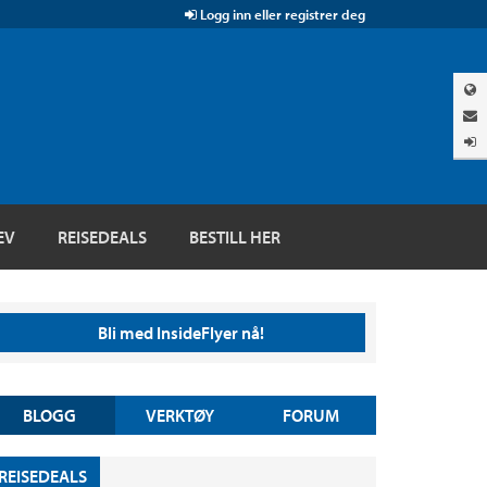
Logg inn eller registrer deg
EV
REISEDEALS
BESTILL HER
Bli med InsideFlyer nå!
BLOGG
VERKTØY
FORUM
REISEDEALS