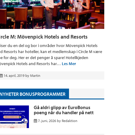
ircle M: Mövenpick Hotels and Resorts
iser du en del og bor i områder hvor Mövenpick Hotels
d Resorts har hoteller, kan et medlemskap i Circle M være
e for deg. Her er det penger å spare! Hotellkjeden
venpick Hotels and Resorts har…
Les Mer
14. april, 2019
by
Martin
NYHETER BONUSPROGRAMMER
Gå aldri glipp av EuroBonus
poeng når du handler på nett
7. juni, 2026
by
Redaktion