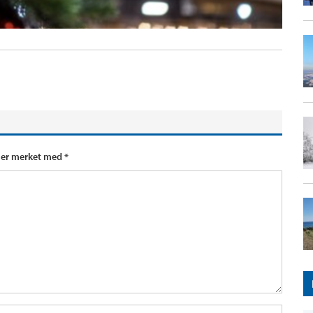
t er merket med
*