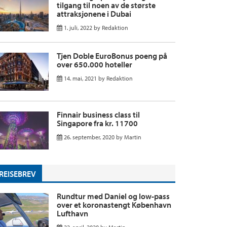
tilgang til noen av de største
attraksjonene i Dubai
1. juli, 2022
by
Redaktion
Tjen Doble EuroBonus poeng på
over 650.000 hoteller
14. mai, 2021
by
Redaktion
Finnair business class til
Singapore fra kr. 11700
26. september, 2020
by
Martin
REISEBREV
Rundtur med Daniel og low-pass
over et koronastengt København
Lufthavn