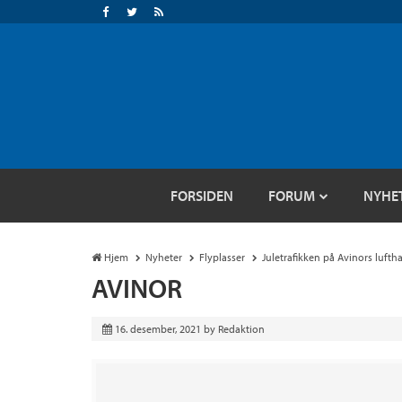
FORSIDEN
FORUM
NYHE
Hjem
Nyheter
Flyplasser
Juletrafikken på Avinors lufth
AVINOR
16. desember, 2021
by
Redaktion