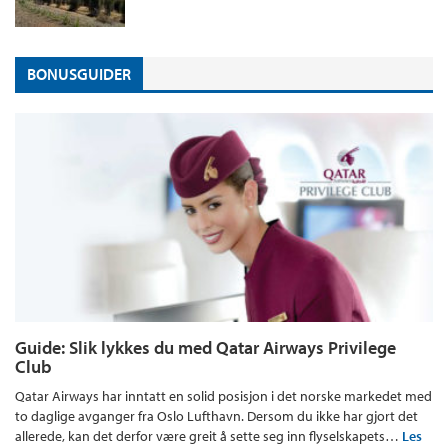
BONUSGUIDER
Guide: Slik lykkes du med Qatar Airways Privilege
Club
Qatar Airways har inntatt en solid posisjon i det norske markedet med
to daglige avganger fra Oslo Lufthavn. Dersom du ikke har gjort det
allerede, kan det derfor være greit å sette seg inn flyselskapets…
Les