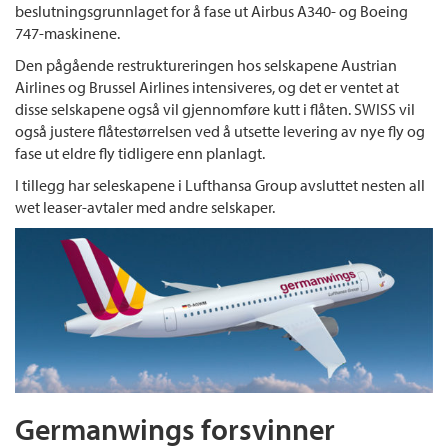
beslutningsgrunnlaget for å fase ut Airbus A340- og Boeing
747-maskinene.
Den pågående restruktureringen hos selskapene Austrian
Airlines og Brussel Airlines intensiveres, og det er ventet at
disse selskapene også vil gjennomføre kutt i flåten. SWISS vil
også justere flåtestørrelsen ved å utsette levering av nye fly og
fase ut eldre fly tidligere enn planlagt.
I tillegg har seleskapene i Lufthansa Group avsluttet nesten all
wet leaser-avtaler med andre selskaper.
Germanwings forsvinner