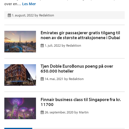
over en…
Les Mer
1. august, 2022
by
Redaktion
Emirates gir passasjerer gratis tilgang til
noen av de største attraksjonene i Dubai
1. juli, 2022
by
Redaktion
Tjen Doble EuroBonus poeng på over
650.000 hoteller
14. mai, 2021
by
Redaktion
Finnair business class til Singapore fra kr.
11700
26. september, 2020
by
Martin