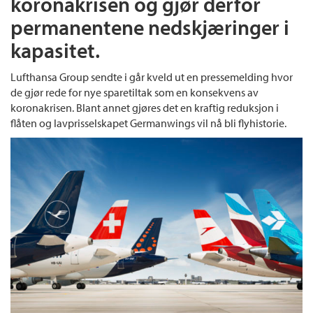
koronakrisen og gjør derfor
permanentene nedskjæringer i
kapasitet.
Lufthansa Group sendte i går kveld ut en pressemelding hvor
de gjør rede for nye sparetiltak som en konsekvens av
koronakrisen. Blant annet gjøres det en kraftig reduksjon i
flåten og lavprisselskapet Germanwings vil nå bli flyhistorie.