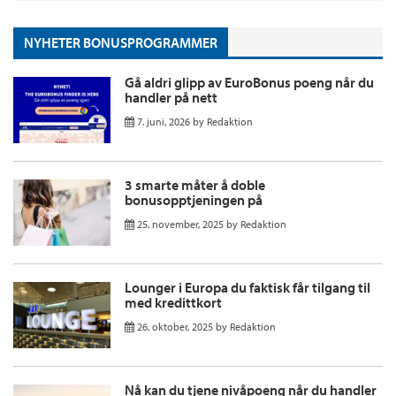
NYHETER BONUSPROGRAMMER
Gå aldri glipp av EuroBonus poeng når du
handler på nett
7. juni, 2026
by
Redaktion
3 smarte måter å doble
bonusopptjeningen på
25. november, 2025
by
Redaktion
Lounger i Europa du faktisk får tilgang til
med kredittkort
26. oktober, 2025
by
Redaktion
Nå kan du tjene nivåpoeng når du handler