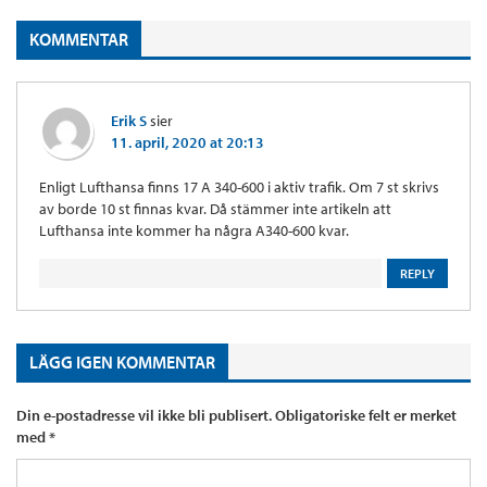
KOMMENTAR
Erik S
sier
11. april, 2020 at 20:13
Enligt Lufthansa finns 17 A 340-600 i aktiv trafik. Om 7 st skrivs
av borde 10 st finnas kvar. Då stämmer inte artikeln att
Lufthansa inte kommer ha några A340-600 kvar.
REPLY
LÄGG IGEN KOMMENTAR
Din e-postadresse vil ikke bli publisert.
Obligatoriske felt er merket
med
*