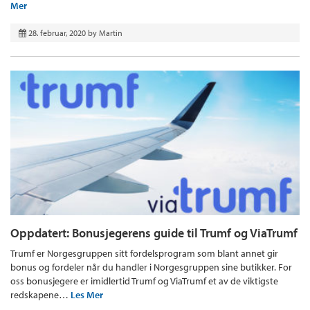
Mer
28. februar, 2020
by
Martin
Oppdatert: Bonusjegerens guide til Trumf og ViaTrumf
Trumf er Norgesgruppen sitt fordelsprogram som blant annet gir
bonus og fordeler når du handler i Norgesgruppen sine butikker. For
oss bonusjegere er imidlertid Trumf og ViaTrumf et av de viktigste
redskapene…
Les Mer