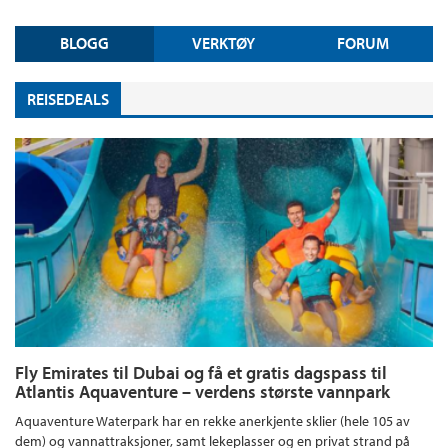
BLOGG
VERKTØY
FORUM
REISEDEALS
Fly Emirates til Dubai og få et gratis dagspass til
Atlantis Aquaventure – verdens største vannpark
Aquaventure Waterpark har en rekke anerkjente sklier (hele 105 av
dem) og vannattraksjoner, samt lekeplasser og en privat strand på