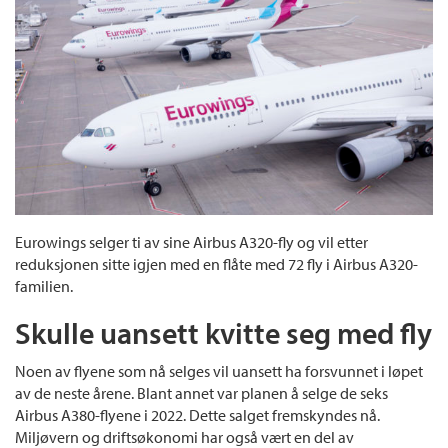
Eurowings selger ti av sine Airbus A320-fly og vil etter
reduksjonen sitte igjen med en flåte med 72 fly i Airbus A320-
familien.
Skulle uansett kvitte seg med fly
Noen av flyene som nå selges vil uansett ha forsvunnet i løpet
av de neste årene. Blant annet var planen å selge de seks
Airbus A380-flyene i 2022. Dette salget fremskyndes nå.
Miljøvern og driftsøkonomi har også vært en del av