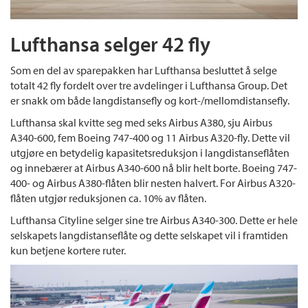
Lufthansa selger 42 fly
Som en del av sparepakken har Lufthansa besluttet å selge
totalt 42 fly fordelt over tre avdelinger i Lufthansa Group. Det
er snakk om både langdistansefly og kort-/mellomdistansefly.
Lufthansa skal kvitte seg med seks Airbus A380, sju Airbus
A340-600, fem Boeing 747-400 og 11 Airbus A320-fly. Dette vil
utgjøre en betydelig kapasitetsreduksjon i langdistanseflåten
og innebærer at Airbus A340-600 nå blir helt borte. Boeing 747-
400- og Airbus A380-flåten blir nesten halvert. For Airbus A320-
flåten utgjør reduksjonen ca. 10% av flåten.
Lufthansa Cityline selger sine tre Airbus A340-300. Dette er hele
selskapets langdistanseflåte og dette selskapet vil i framtiden
kun betjene kortere ruter.