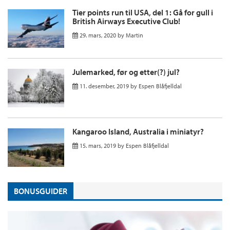
Tier points run til USA, del 1: Gå for gull i
British Airways Executive Club!
29. mars, 2020
by
Martin
Julemarked, før og etter(?) jul?
11. desember, 2019
by
Espen Blåfjelldal
Kangaroo Island, Australia i miniatyr?
15. mars, 2019
by
Espen Blåfjelldal
BONUSGUIDER