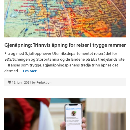
Gjenåpning: Trinnvis åpning for reiser i trygge rammer
Fra og med 5. juli opphever Utenriksdepartementet reiserådet for
EØS/Schengen og Storbritannia og de landene på EUs tredjelandsliste
FHI anser som trygge. I gjenåpningsplanens tredje trinn åpnes det
dermed…
Les Mer
18. juni, 2021
by
Redaktion