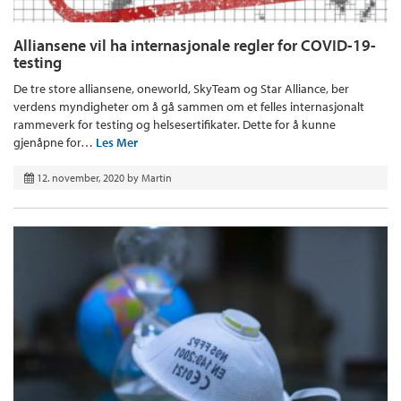
Alliansene vil ha internasjonale regler for COVID-19-
testing
De tre store alliansene, oneworld, SkyTeam og Star Alliance, ber
verdens myndigheter om å gå sammen om et felles internasjonalt
rammeverk for testing og helsesertifikater. Dette for å kunne
gjenåpne for…
Les Mer
12. november, 2020
by
Martin