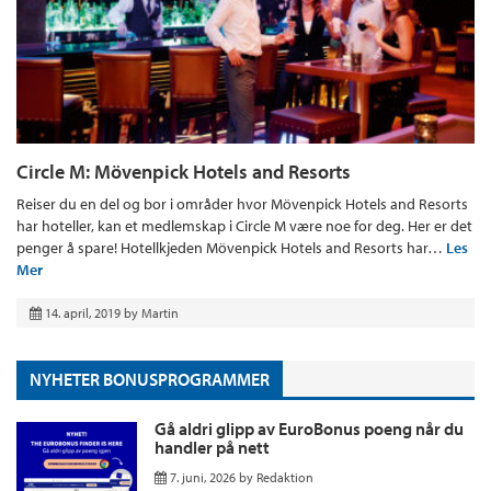
Circle M: Mövenpick Hotels and Resorts
Reiser du en del og bor i områder hvor Mövenpick Hotels and Resorts
har hoteller, kan et medlemskap i Circle M være noe for deg. Her er det
penger å spare! Hotellkjeden Mövenpick Hotels and Resorts har…
Les
Mer
14. april, 2019
by
Martin
NYHETER BONUSPROGRAMMER
Gå aldri glipp av EuroBonus poeng når du
handler på nett
7. juni, 2026
by
Redaktion