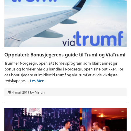
Oppdatert: Bonusjegerens guide til Trumf og ViaTrumf
Trumf er Norgesgruppen sitt fordelsprogram som blant annet gir
bonus og fordeler når du handler i Norgesgruppen sine butikker. For
oss bonusjegere er imidlertid Trumf og ViaTrumf et av de viktigste
redskapene…
Les Mer
4. mai, 2019
by
Martin