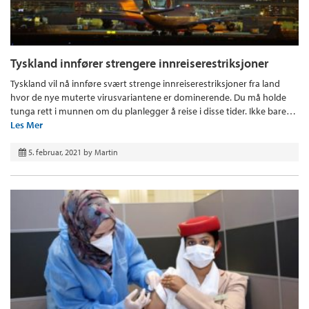
Tyskland innfører strengere innreiserestriksjoner
Tyskland vil nå innføre svært strenge innreiserestriksjoner fra land
hvor de nye muterte virusvariantene er dominerende. Du må holde
tunga rett i munnen om du planlegger å reise i disse tider. Ikke bare…
Les Mer
5. februar, 2021
by
Martin