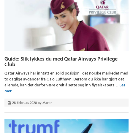
Guide: Slik lykkes du med Qatar Airways Privilege
Club
Qatar Airways har inntatt en solid posisjon i det norske markedet med
to daglige avganger fra Oslo Lufthavn. Dersom du ikke har gjort det
allerede, kan det derfor være greit å sette seg inn flyselskapets…
Les
Mer
28. februar, 2020
by
Martin