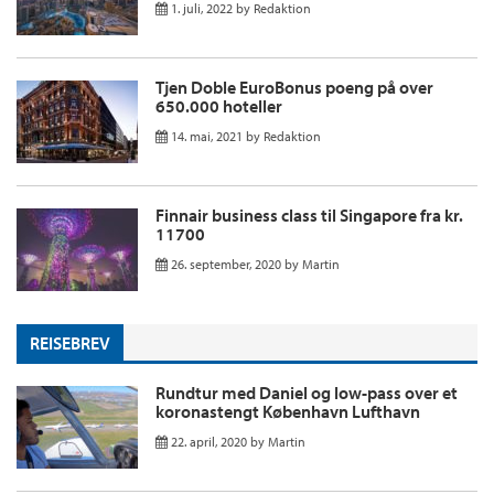
1. juli, 2022
by
Redaktion
Tjen Doble EuroBonus poeng på over
650.000 hoteller
14. mai, 2021
by
Redaktion
Finnair business class til Singapore fra kr.
11700
26. september, 2020
by
Martin
REISEBREV
Rundtur med Daniel og low-pass over et
koronastengt København Lufthavn
22. april, 2020
by
Martin