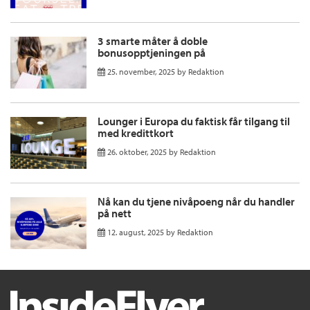
3 smarte måter å doble
bonusopptjeningen på
25. november, 2025
by
Redaktion
Lounger i Europa du faktisk får tilgang til
med kredittkort
26. oktober, 2025
by
Redaktion
Nå kan du tjene nivåpoeng når du handler
på nett
12. august, 2025
by
Redaktion