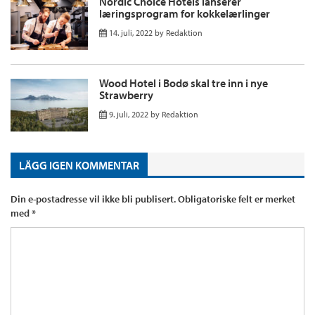
Nordic Choice Hotels lanserer
læringsprogram for kokkelærlinger
14. juli, 2022
by
Redaktion
Wood Hotel i Bodø skal tre inn i nye
Strawberry
9. juli, 2022
by
Redaktion
LÄGG IGEN KOMMENTAR
Din e-postadresse vil ikke bli publisert.
Obligatoriske felt er merket
med
*