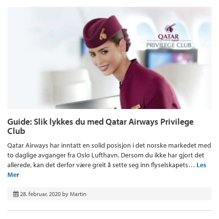
Guide: Slik lykkes du med Qatar Airways Privilege
Club
Qatar Airways har inntatt en solid posisjon i det norske markedet med
to daglige avganger fra Oslo Lufthavn. Dersom du ikke har gjort det
allerede, kan det derfor være greit å sette seg inn flyselskapets…
Les
Mer
28. februar, 2020
by
Martin