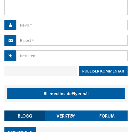
Bli med InsideFlyer nå!
BLOGG
VERKTØY
FORUM