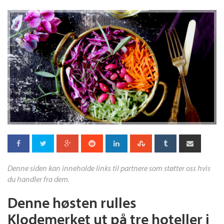
Denne siden kan inneholde links til partnere som støtter oss hvis
du handler fra dem.
Denne høsten rulles
Klodemerket ut på tre hoteller i