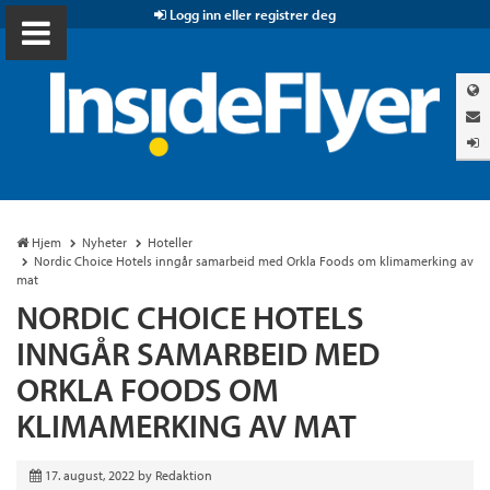
Logg inn eller registrer deg
Hjem
Nyheter
Hoteller
Nordic Choice Hotels inngår samarbeid med Orkla Foods om klimamerking av
mat
NORDIC CHOICE HOTELS
INNGÅR SAMARBEID MED
ORKLA FOODS OM
KLIMAMERKING AV MAT
17. august, 2022
by
Redaktion