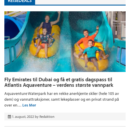
REISEDEALS
Fly Emirates til Dubai og få et gratis dagspass til
Atlantis Aquaventure – verdens største vannpark
Aquaventure Waterpark har en rekke anerkjente sklier (hele 105 av
dem) og vannattraksjoner, samt lekeplasser og en privat strand på
over en…
Les Mer
1. august, 2022
by
Redaktion