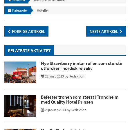
Kategorier
Hoteller
FORRIGE ARTIKKEL
NESTE ARTIKKEL
RELATERTE AKTIVITET
Nye Strawberry inntar rollen som største
utfordrer i nordisk reiseliv
22. mai, 2023
by
Redaktion
Befester tronen som størst i Trondheim
med Quality Hotel Prinsen
2. januar, 2023
by
Redaktion