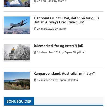
22. april, 2020
by
Martin
Tier points run til USA, del 1: Gå for gull i
British Airways Executive Club!
29. mars, 2020
by
Martin
Julemarked, før og etter(?) jul?
11. desember, 2019
by
Espen Blåfjelldal
Kangaroo Island, Australia i miniatyr?
15. mars, 2019
by
Espen Blåfjelldal
BONUSGUIDER