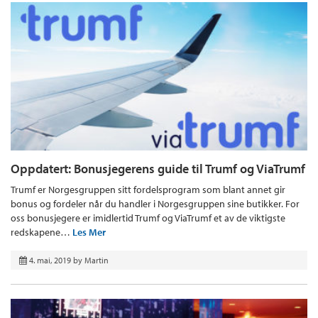
Oppdatert: Bonusjegerens guide til Trumf og ViaTrumf
Trumf er Norgesgruppen sitt fordelsprogram som blant annet gir
bonus og fordeler når du handler i Norgesgruppen sine butikker. For
oss bonusjegere er imidlertid Trumf og ViaTrumf et av de viktigste
redskapene…
Les Mer
4. mai, 2019
by
Martin