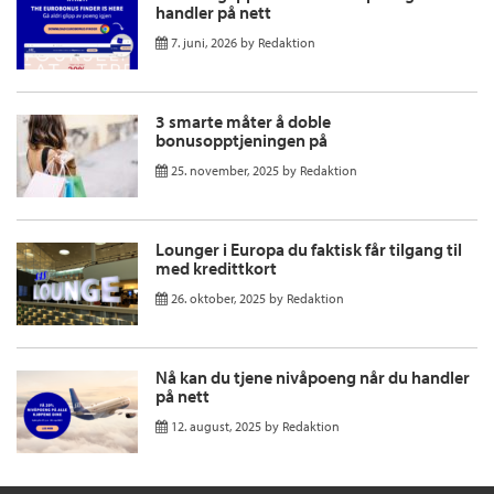
handler på nett
7. juni, 2026
by
Redaktion
3 smarte måter å doble
bonusopptjeningen på
25. november, 2025
by
Redaktion
Lounger i Europa du faktisk får tilgang til
med kredittkort
26. oktober, 2025
by
Redaktion
Nå kan du tjene nivåpoeng når du handler
på nett
12. august, 2025
by
Redaktion