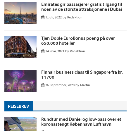
Emirates gir passasjerer gratis tilgang til
noen av de største attraksjonene i Dubai
1. juli, 2022
by
Redaktion
Tjen Doble EuroBonus poeng på over
650.000 hoteller
14. mai, 2021
by
Redaktion
Finnair business class til Singapore fra kr.
11700
26. september, 2020
by
Martin
REISEBREV
Rundtur med Daniel og low-pass over et
koronastengt København Lufthavn