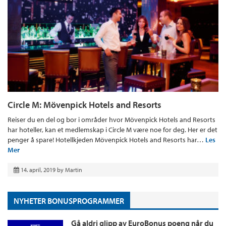
Circle M: Mövenpick Hotels and Resorts
Reiser du en del og bor i områder hvor Mövenpick Hotels and Resorts
har hoteller, kan et medlemskap i Circle M være noe for deg. Her er det
penger å spare! Hotellkjeden Mövenpick Hotels and Resorts har…
Les
Mer
14. april, 2019
by
Martin
NYHETER BONUSPROGRAMMER
Gå aldri glipp av EuroBonus poeng når du