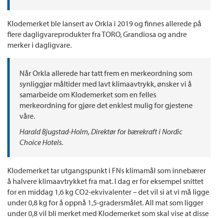
Klodemerket ble lansert av Orkla i 2019 og finnes allerede på
flere dagligvareprodukter fra TORO, Grandiosa og andre
merker i dagligvare.
Når Orkla allerede har tatt frem en merkeordning som
synliggjør måltider med lavt klimaavtrykk, ønsker vi å
samarbeide om Klodemerket som en felles
merkeordning for gjøre det enklest mulig for gjestene
våre.
Harald Bjugstad-Holm, Direktør for bærekraft i Nordic
Choice Hotels.
Klodemerket tar utgangspunkt i FNs klimamål som innebærer
å halvere klimaavtrykket fra mat. I dag er for eksempel snittet
for en middag 1,6 kg CO2-ekvivalenter – det vil si at vi må ligge
under 0,8 kg for å oppnå 1,5-gradersmålet. All mat som ligger
under 0,8 vil bli merket med Klodemerket som skal vise at disse