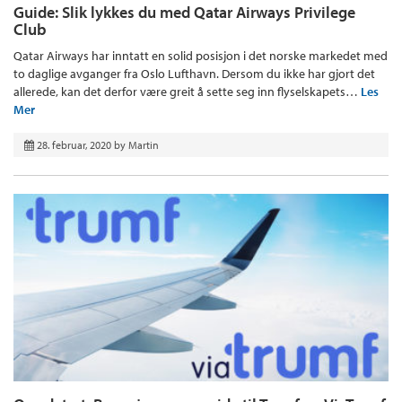
Guide: Slik lykkes du med Qatar Airways Privilege
Club
Qatar Airways har inntatt en solid posisjon i det norske markedet med
to daglige avganger fra Oslo Lufthavn. Dersom du ikke har gjort det
allerede, kan det derfor være greit å sette seg inn flyselskapets…
Les
Mer
28. februar, 2020
by
Martin