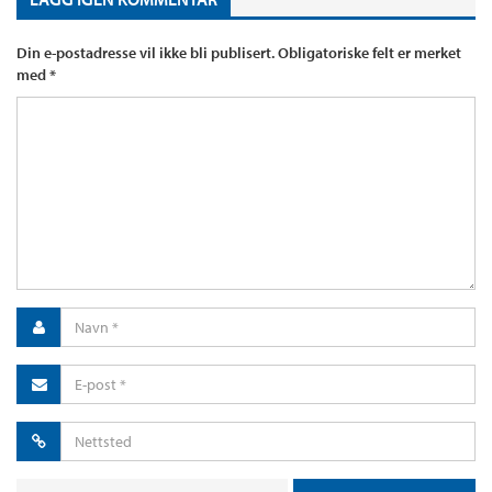
Din e-postadresse vil ikke bli publisert.
Obligatoriske felt er merket
med
*