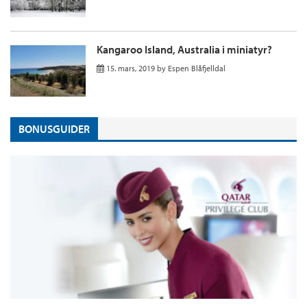
Kangaroo Island, Australia i miniatyr?
15. mars, 2019
by
Espen Blåfjelldal
BONUSGUIDER