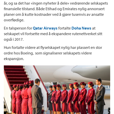
år, og sa det har «ingen nyheter å dele» vedrørende selskapets
finansielle tilstand. Både Etihad og Emirates nylig annonsert
planer om å kutte kostnader ved å gjøre tusenvis av ansatte
overflødige.
En talsperson for
Qatar Airways
fortalte
Doha News
at
selskapet vil fortsette med å ekspandere rutenettverket sitt
også i 2017.
Hun fortalte videre at flyselskapet nylig har plassert en stor
ordre hos Boeing, som signaliserer selskapets videre
ekspansjon.