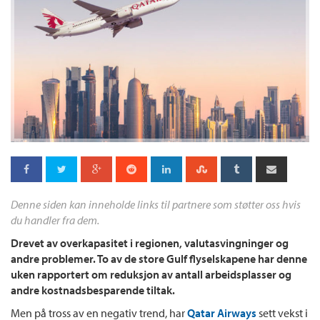
Denne siden kan inneholde links til partnere som støtter oss hvis
du handler fra dem.
Drevet av overkapasitet i regionen, valutasvingninger og
andre problemer. To av de store Gulf flyselskapene har denne
uken rapportert om reduksjon av antall arbeidsplasser og
andre kostnadsbesparende tiltak.
Men på tross av en negativ trend, har
Qatar Airways
sett vekst i