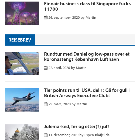
Finnair business class til Singapore fra kr.
11700
26. september, 2020
by
Martin
REISEBREV
Rundtur med Daniel og low-pass over et
koronastengt København Lufthavn
22. april, 2020
by
Martin
Tier points run til USA, del 1: Gå for gull i
British Airways Executive Club!
29. mars, 2020
by
Martin
Julemarked, før og etter(?) jul?
11. desember, 2019
by
Espen Blåfjelldal