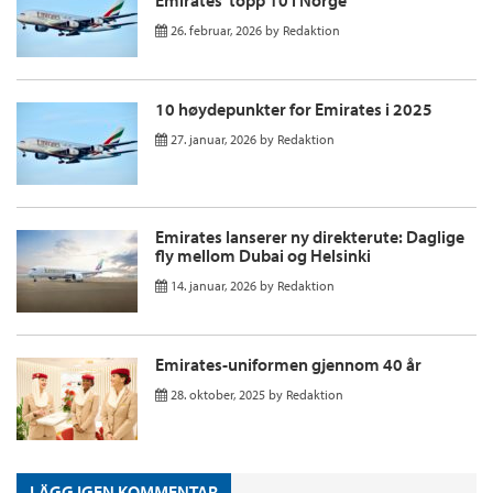
26. februar, 2026
by
Redaktion
10 høydepunkter for Emirates i 2025
27. januar, 2026
by
Redaktion
Emirates lanserer ny direkterute: Daglige
fly mellom Dubai og Helsinki
14. januar, 2026
by
Redaktion
Emirates-uniformen gjennom 40 år
28. oktober, 2025
by
Redaktion
LÄGG IGEN KOMMENTAR