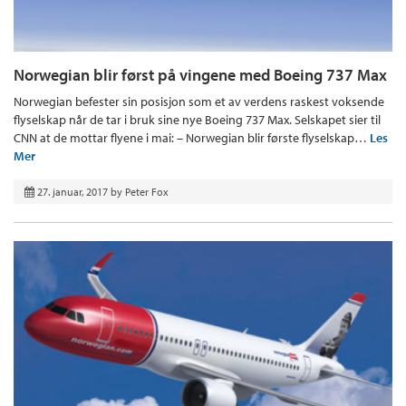
Norwegian blir først på vingene med Boeing 737 Max
Norwegian befester sin posisjon som et av verdens raskest voksende
flyselskap når de tar i bruk sine nye Boeing 737 Max. Selskapet sier til
CNN at de mottar flyene i mai: – Norwegian blir første flyselskap…
Les
Mer
27. januar, 2017
by
Peter Fox