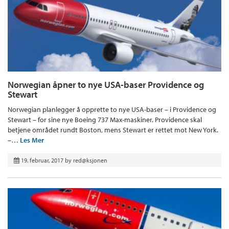
Norwegian åpner to nye USA-baser Providence og
Stewart
Norwegian planlegger å opprette to nye USA-baser – i Providence og
Stewart – for sine nye Boeing 737 Max-maskiner. Providence skal
betjene området rundt Boston, mens Stewart er rettet mot New York.
–…
Les Mer
19. februar, 2017
by
red@ksjonen