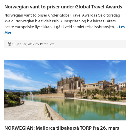
Norwegian vant to priser under Global Travel Awards
Norwegian vant to priser under Global Travel Awards i Oslo torsdag
kveld. Norwegian ble tildelt Publikumsprisen og ble kåret til årets
beste europeiske flyselskap. I går kveld samlet reiselivsbransjen…
Les
Mer
13. januar, 2017
by
Peter Fox
NORWEGIAN: Mallorca tilbake på TORP fra 26. mars