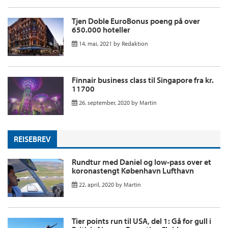
Tjen Doble EuroBonus poeng på over
650.000 hoteller
14. mai, 2021
by
Redaktion
Finnair business class til Singapore fra kr.
11700
26. september, 2020
by
Martin
REISEBREV
Rundtur med Daniel og low-pass over et
koronastengt København Lufthavn
22. april, 2020
by
Martin
Tier points run til USA, del 1: Gå for gull i