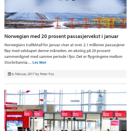
Norwegian med 20 prosent passasjervekst i januar
Norwegians trafikktall for januar viser at over 2,1 millioner passasjerer
fløy med selskapet denne måneden, en økning på 20 prosent
sammenlignet med samme periode i fjor. Det er flygningene mellom
Storbritannia…
Les Mer
6. februar, 2017
by
Peter Fox