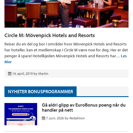
Circle M: Mövenpick Hotels and Resorts
Reiser du en del og bor i områder hvor Mövenpick Hotels and Resorts
har hoteller, kan et medlemskap i Circle M være noe for deg. Her er det
penger å spare! Hotellkjeden Mövenpick Hotels and Resorts har…
Les
Mer
14. april, 2019
by
Martin
NYHETER BONUSPROGRAMMER
Gå aldri glipp av EuroBonus poeng når du
handler på nett
7. juni, 2026
by
Redaktion