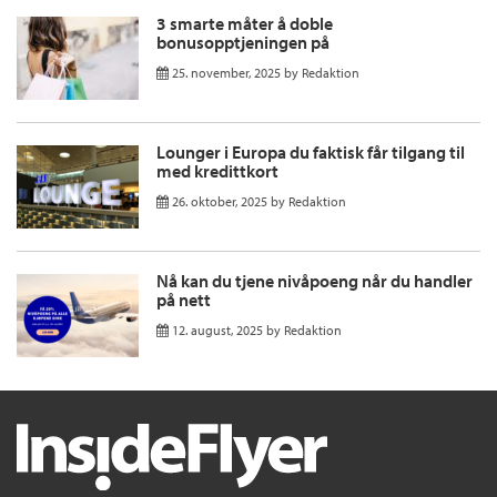
3 smarte måter å doble
bonusopptjeningen på
25. november, 2025
by
Redaktion
Lounger i Europa du faktisk får tilgang til
med kredittkort
26. oktober, 2025
by
Redaktion
Nå kan du tjene nivåpoeng når du handler
på nett
12. august, 2025
by
Redaktion