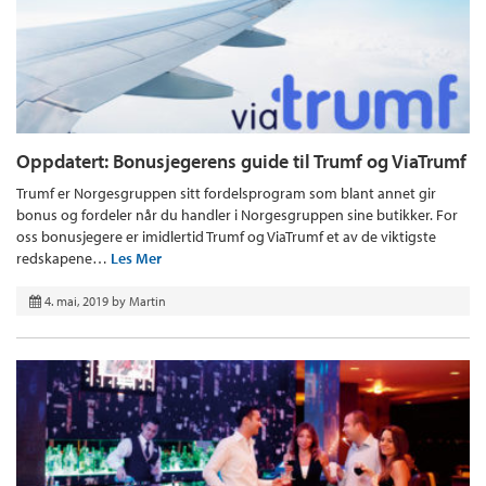
Oppdatert: Bonusjegerens guide til Trumf og ViaTrumf
Trumf er Norgesgruppen sitt fordelsprogram som blant annet gir
bonus og fordeler når du handler i Norgesgruppen sine butikker. For
oss bonusjegere er imidlertid Trumf og ViaTrumf et av de viktigste
redskapene…
Les Mer
4. mai, 2019
by
Martin