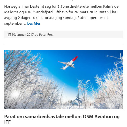
Norwegian har bestemt seg for å åpne direkterute mellom Palma de
Mallorca og TORP Sandefjord lufthavn fra 26. mars 2017. Ruta vil ha
avgang 2 dager i uken, torsdag og søndag. Ruten opereres ut
september…
Les Mer
10. januar, 2017
by
Peter Fox
Parat om samarbeidsavtale mellom OSM Aviation og
ITF