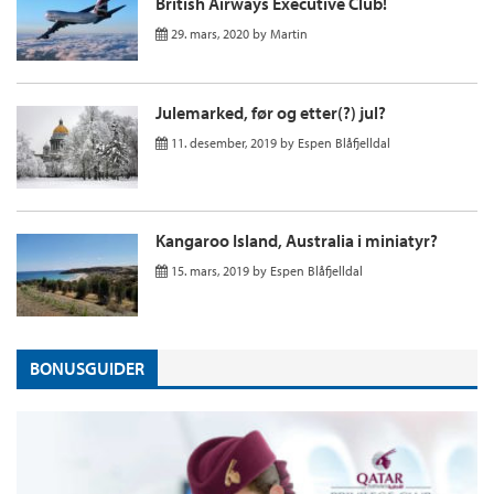
British Airways Executive Club!
29. mars, 2020
by
Martin
Julemarked, før og etter(?) jul?
11. desember, 2019
by
Espen Blåfjelldal
Kangaroo Island, Australia i miniatyr?
15. mars, 2019
by
Espen Blåfjelldal
BONUSGUIDER