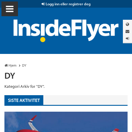
Logg inn eller registrer deg
Hjem
DY
DY
Kategori Arkiv for "DY".
SISTE AKTIVITET