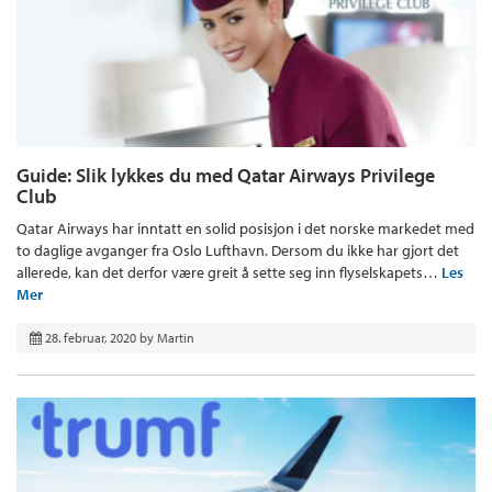
Guide: Slik lykkes du med Qatar Airways Privilege
Club
Qatar Airways har inntatt en solid posisjon i det norske markedet med
to daglige avganger fra Oslo Lufthavn. Dersom du ikke har gjort det
allerede, kan det derfor være greit å sette seg inn flyselskapets…
Les
Mer
28. februar, 2020
by
Martin