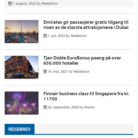
1. august, 2022
by
Redaktion
Emirates gir passasjerer gratis tilgang til
noen av de største attraksjonene i Dubai
1. juli, 2022
by
Redaktion
Tjen Doble EuroBonus poeng på over
650.000 hoteller
14. mai, 2021
by
Redaktion
Finnair business class til Singapore fra kr.
11700
26. september, 2020
by
Martin
REISEBREV