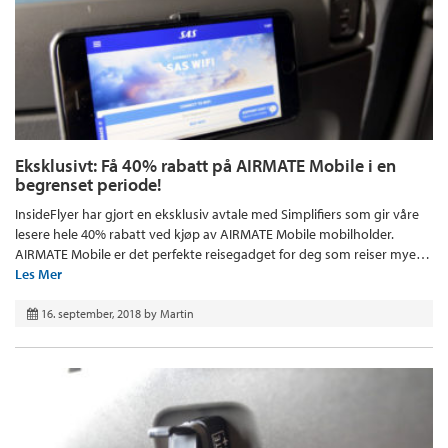
Eksklusivt: Få 40% rabatt på AIRMATE Mobile i en
begrenset periode!
InsideFlyer har gjort en eksklusiv avtale med Simplifiers som gir våre
lesere hele 40% rabatt ved kjøp av AIRMATE Mobile mobilholder.
AIRMATE Mobile er det perfekte reisegadget for deg som reiser mye…
Les Mer
16. september, 2018
by
Martin