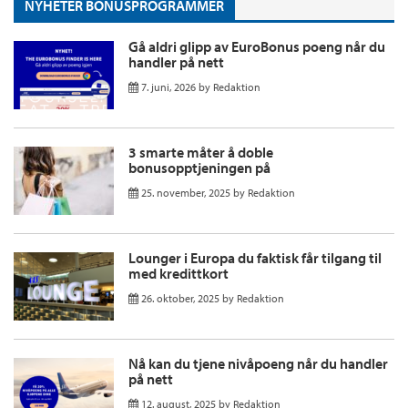
NYHETER BONUSPROGRAMMER
Gå aldri glipp av EuroBonus poeng når du
handler på nett
7. juni, 2026
by
Redaktion
3 smarte måter å doble
bonusopptjeningen på
25. november, 2025
by
Redaktion
Lounger i Europa du faktisk får tilgang til
med kredittkort
26. oktober, 2025
by
Redaktion
Nå kan du tjene nivåpoeng når du handler
på nett
12. august, 2025
by
Redaktion