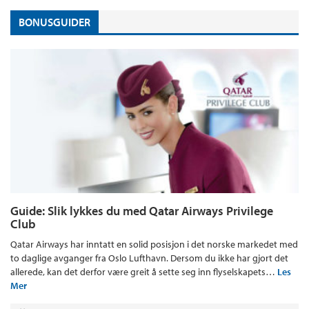
BONUSGUIDER
Guide: Slik lykkes du med Qatar Airways Privilege
Club
Qatar Airways har inntatt en solid posisjon i det norske markedet med
to daglige avganger fra Oslo Lufthavn. Dersom du ikke har gjort det
allerede, kan det derfor være greit å sette seg inn flyselskapets…
Les
Mer