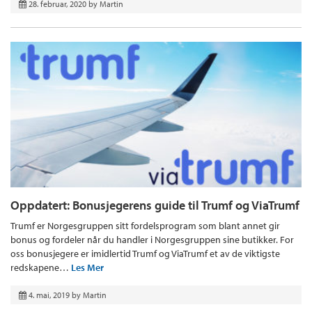
28. februar, 2020
by
Martin
Oppdatert: Bonusjegerens guide til Trumf og ViaTrumf
Trumf er Norgesgruppen sitt fordelsprogram som blant annet gir
bonus og fordeler når du handler i Norgesgruppen sine butikker. For
oss bonusjegere er imidlertid Trumf og ViaTrumf et av de viktigste
redskapene…
Les Mer
4. mai, 2019
by
Martin