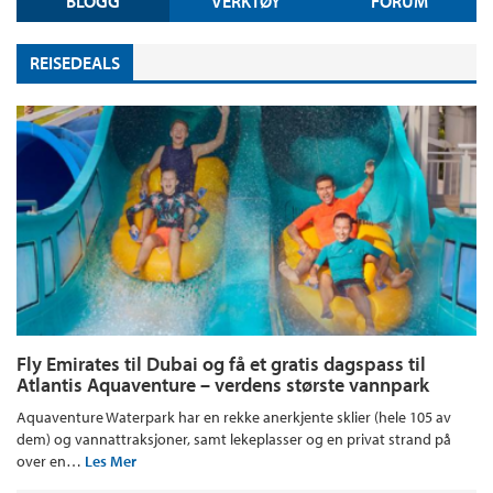
BLOGG
VERKTØY
FORUM
REISEDEALS
Fly Emirates til Dubai og få et gratis dagspass til
Atlantis Aquaventure – verdens største vannpark
Aquaventure Waterpark har en rekke anerkjente sklier (hele 105 av
dem) og vannattraksjoner, samt lekeplasser og en privat strand på
over en…
Les Mer