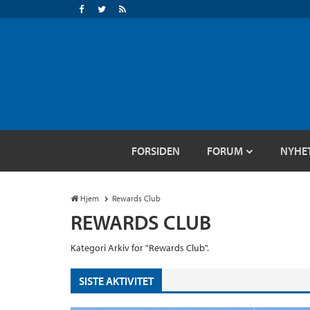
FORSIDEN
FORUM
NYHE
Hjem
Rewards Club
REWARDS CLUB
Kategori Arkiv for "Rewards Club".
SISTE AKTIVITET