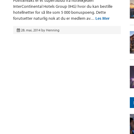
PointBreaks er et supertilbud fra hotellkjeden
InterContinental Hotels Group (IHG) hvor du kan bestille
hotellnetter for så lite som 5 000 bonuspoeng. Dette
forutsetter naturlig nok at du er medlem av…
Les Mer
28. mai, 2014
by
Henning