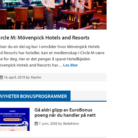
ircle M: Mövenpick Hotels and Resorts
iser du en del og bor i områder hvor Mövenpick Hotels
d Resorts har hoteller, kan et medlemskap i Circle M være
e for deg. Her er det penger å spare! Hotellkjeden
venpick Hotels and Resorts har…
Les Mer
14. april, 2019
by
Martin
NYHETER BONUSPROGRAMMER
Gå aldri glipp av EuroBonus
poeng når du handler på nett
7. juni, 2026
by
Redaktion