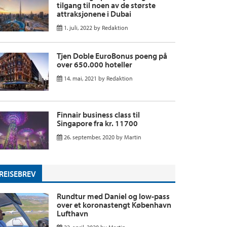
tilgang til noen av de største
attraksjonene i Dubai
1. juli, 2022
by
Redaktion
Tjen Doble EuroBonus poeng på
over 650.000 hoteller
14. mai, 2021
by
Redaktion
Finnair business class til
Singapore fra kr. 11700
26. september, 2020
by
Martin
REISEBREV
Rundtur med Daniel og low-pass
over et koronastengt København
Lufthavn