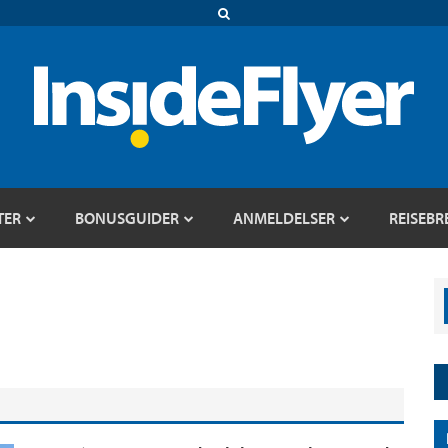
TER
BONUSGUIDER
ANMELDELSER
REISEBR