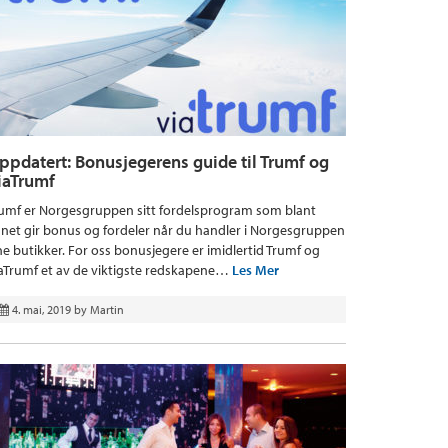
ppdatert: Bonusjegerens guide til Trumf og
iaTrumf
umf er Norgesgruppen sitt fordelsprogram som blant
net gir bonus og fordeler når du handler i Norgesgruppen
ne butikker. For oss bonusjegere er imidlertid Trumf og
aTrumf et av de viktigste redskapene…
Les Mer
4. mai, 2019
by
Martin