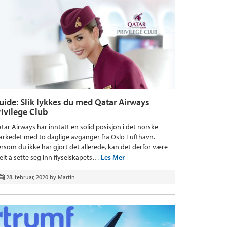
uide: Slik lykkes du med Qatar Airways
rivilege Club
tar Airways har inntatt en solid posisjon i det norske
rkedet med to daglige avganger fra Oslo Lufthavn.
rsom du ikke har gjort det allerede, kan det derfor være
eit å sette seg inn flyselskapets…
Les Mer
28. februar, 2020
by
Martin