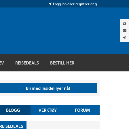
Logg inn eller registrer deg
EV
REISEDEALS
BESTILL HER
Bli med InsideFlyer nå!
BLOGG
VERKTØY
FORUM
REISEDEALS