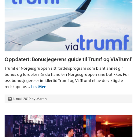
Oppdatert: Bonusjegerens guide til Trumf og ViaTrumf
Trumf er Norgesgruppen sitt fordelsprogram som blant annet gir
bonus og fordeler når du handler i Norgesgruppen sine butikker. For
oss bonusjegere er imidlertid Trumf og ViaTrumf et av de viktigste
redskapene…
Les Mer
4. mai, 2019
by
Martin