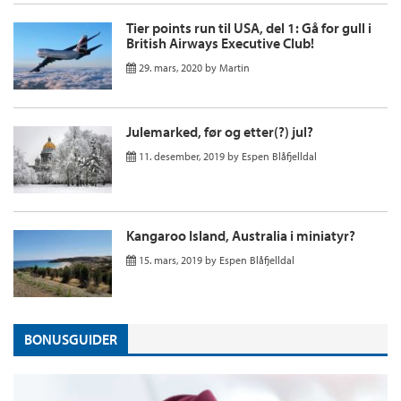
Tier points run til USA, del 1: Gå for gull i
British Airways Executive Club!
29. mars, 2020
by
Martin
Julemarked, før og etter(?) jul?
11. desember, 2019
by
Espen Blåfjelldal
Kangaroo Island, Australia i miniatyr?
15. mars, 2019
by
Espen Blåfjelldal
BONUSGUIDER