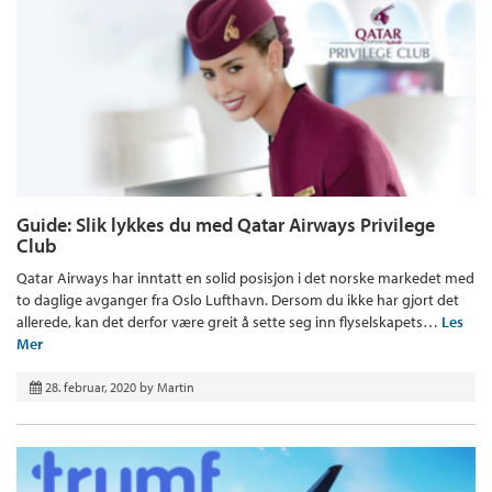
Guide: Slik lykkes du med Qatar Airways Privilege
Club
Qatar Airways har inntatt en solid posisjon i det norske markedet med
to daglige avganger fra Oslo Lufthavn. Dersom du ikke har gjort det
allerede, kan det derfor være greit å sette seg inn flyselskapets…
Les
Mer
28. februar, 2020
by
Martin