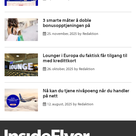
3 smarte måter å doble
bonusopptjeningen på
25. november, 2025
by
Redaktion
Lounger i Europa du faktisk får tilgang til
med kredittkort
26. oktober, 2025
by
Redaktion
Nå kan du tjene nivåpoeng når du handler
på nett
12. august, 2025
by
Redaktion