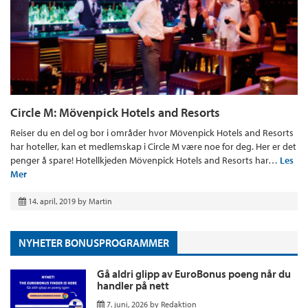
Circle M: Mövenpick Hotels and Resorts
Reiser du en del og bor i områder hvor Mövenpick Hotels and Resorts
har hoteller, kan et medlemskap i Circle M være noe for deg. Her er det
penger å spare! Hotellkjeden Mövenpick Hotels and Resorts har…
Les
Mer
14. april, 2019
by
Martin
NYHETER BONUSPROGRAMMER
Gå aldri glipp av EuroBonus poeng når du
handler på nett
7. juni, 2026
by
Redaktion