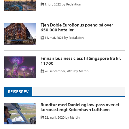
1. juli, 2022
by
Redaktion
Tjen Doble EuroBonus poeng på over
650.000 hoteller
14. mai, 2021
by
Redaktion
Finnair business class til Singapore fra kr.
11700
26. september, 2020
by
Martin
REISEBREV
Rundtur med Daniel og low-pass over et
koronastengt København Lufthavn
22. april, 2020
by
Martin