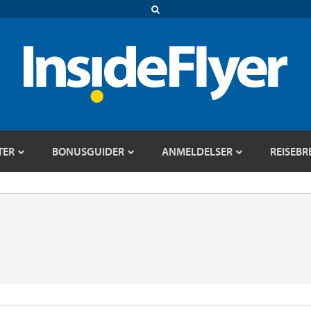
TER
BONUSGUIDER
ANMELDELSER
REISEBR