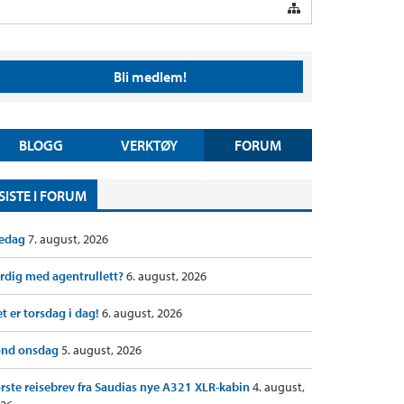
Bli medlem!
BLOGG
VERKTØY
FORUM
SISTE I FORUM
redag
7. august, 2026
rdig med agentrullett?
6. august, 2026
t er torsdag i dag!
6. august, 2026
ond onsdag
5. august, 2026
rste reisebrev fra Saudias nye A321 XLR-kabin
4. august,