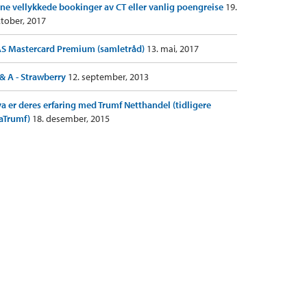
ne vellykkede bookinger av CT eller vanlig poengreise
19.
tober, 2017
S Mastercard Premium (samletråd)
13. mai, 2017
& A - Strawberry
12. september, 2013
a er deres erfaring med Trumf Netthandel (tidligere
aTrumf)
18. desember, 2015