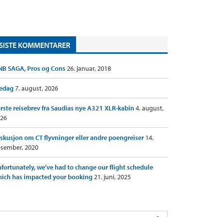
SISTE KOMMENTARER
B SAGA, Pros og Cons
26. januar, 2018
redag
7. august, 2026
rste reisebrev fra Saudias nye A321 XLR-kabin
4. august,
26
skusjon om CT flyvninger eller andre poengreiser
14.
sember, 2020
fortunately, we’ve had to change our flight schedule
ich has impacted your booking
21. juni, 2025