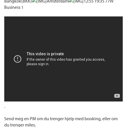
Bangkok(BKK)
Amsterdam
12:55 19:35 77W
Business 1
.
Send meg en PM om du trenger hjelp med booking, eller om
du trenger miles.