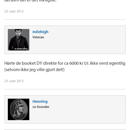
23. sept 2013
milehigh
Veteran
Hørte de booket DY direkte for ca 6000 kr t/r. Ikke verst egentlig
(selvom ikke jeg ville gjort det!)
23. sept 2013
Henning
co-founder