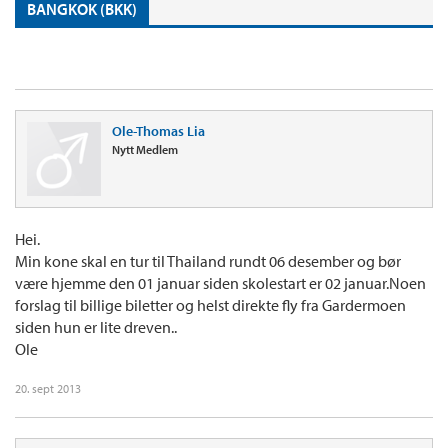
BANGKOK (BKK)
Ole-Thomas Lia
Nytt Medlem
Hei.
Min kone skal en tur til Thailand rundt 06 desember og bør
være hjemme den 01 januar siden skolestart er 02 januar.Noen
forslag til billige biletter og helst direkte fly fra Gardermoen
siden hun er lite dreven..
Ole
20. sept 2013