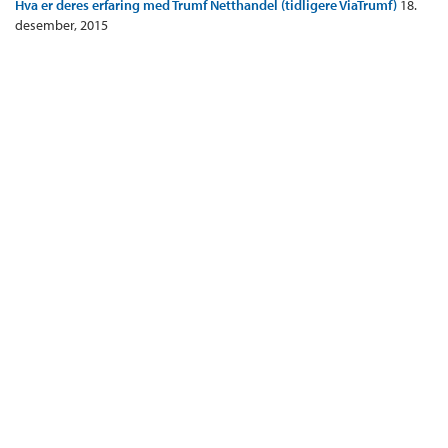
Hva er deres erfaring med Trumf Netthandel (tidligere ViaTrumf)
18.
desember, 2015