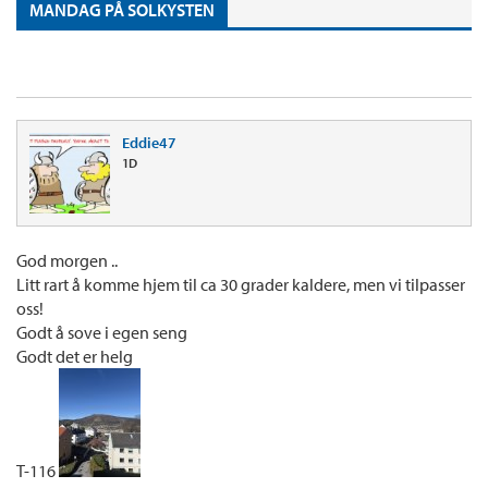
MANDAG PÅ SOLKYSTEN
Eddie47
1D
God morgen ..
Litt rart å komme hjem til ca 30 grader kaldere, men vi tilpasser
oss!
Godt å sove i egen seng
Godt det er helg
T-116