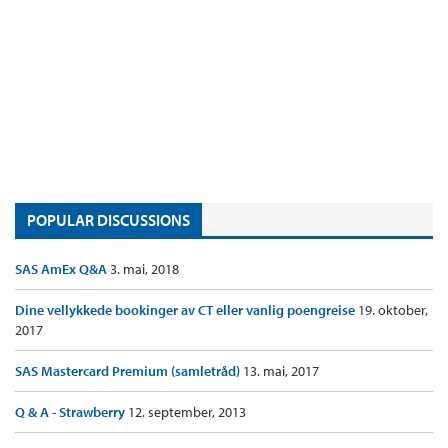
POPULAR DISCUSSIONS
SAS AmEx Q&A
3. mai, 2018
Dine vellykkede bookinger av CT eller vanlig poengreise
19. oktober,
2017
SAS Mastercard Premium (samletråd)
13. mai, 2017
Q & A - Strawberry
12. september, 2013