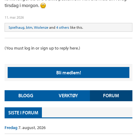
tirsdag i morgon.
11. mai 2026
Spielhaug
,
btm
,
Wiolenze
and
4 others
like this.
(You must log in or sign up to reply here.)
Bli medlem!
BLOGG
VERKTØY
FORUM
SISTE I FORUM
Fredag
7. august, 2026