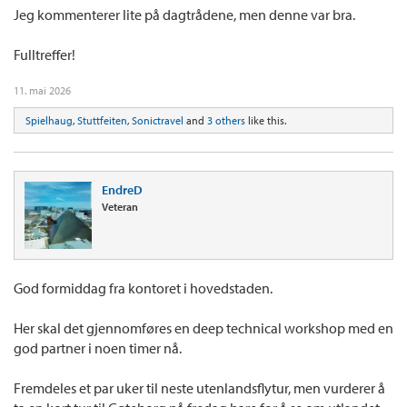
Jeg kommenterer lite på dagtrådene, men denne var bra.
Fulltreffer!
11. mai 2026
Spielhaug
,
Stuttfeiten
,
Sonictravel
and
3 others
like this.
EndreD
Veteran
God formiddag fra kontoret i hovedstaden.
Her skal det gjennomføres en deep technical workshop med en
god partner i noen timer nå.
Fremdeles et par uker til neste utenlandsflytur, men vurderer å