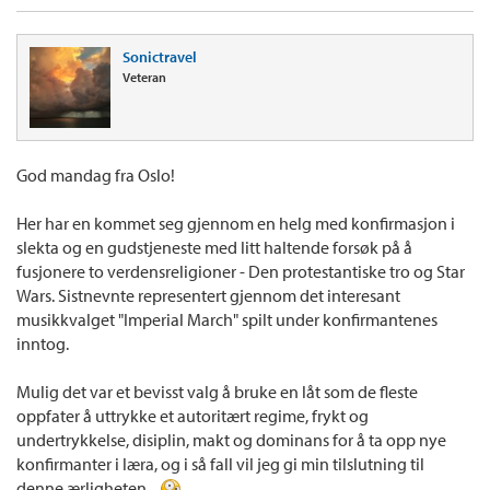
Sonictravel
Veteran
God mandag fra Oslo!
Her har en kommet seg gjennom en helg med konfirmasjon i
slekta og en gudstjeneste med litt haltende forsøk på å
fusjonere to verdensreligioner - Den protestantiske tro og Star
Wars. Sistnevnte representert gjennom det interesant
musikkvalget "Imperial March" spilt under konfirmantenes
inntog.
Mulig det var et bevisst valg å bruke en låt som de fleste
oppfater å uttrykke et autoritært regime, frykt og
undertrykkelse, disiplin, makt og dominans for å ta opp nye
konfirmanter i læra, og i så fall vil jeg gi min tilslutning til
denne ærligheten...