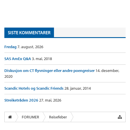
SISTE KOMMENTARER
Fredag
7. august, 2026
SAS AmEx Q&A
3. mai, 2018
Diskusjon om CT flyvninger eller andre poengreiser
14. desember,
2020
Scandic Hotels og Scandic Friends
28. januar, 2014
Streiketråden 2026
27. mai, 2026
FORUMER
Reisefeber
InsideFlyer Lounge