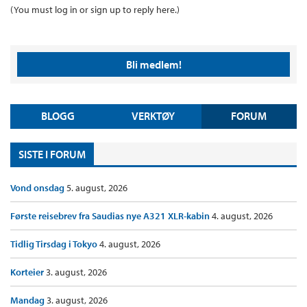
(You must log in or sign up to reply here.)
Bli medlem!
BLOGG
VERKTØY
FORUM
SISTE I FORUM
Vond onsdag
5. august, 2026
Første reisebrev fra Saudias nye A321 XLR-kabin
4. august, 2026
Tidlig Tirsdag i Tokyo
4. august, 2026
Korteier
3. august, 2026
Mandag
3. august, 2026