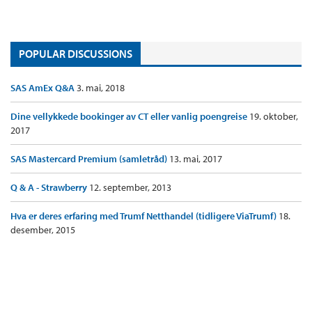
POPULAR DISCUSSIONS
SAS AmEx Q&A
3. mai, 2018
Dine vellykkede bookinger av CT eller vanlig poengreise
19. oktober,
2017
SAS Mastercard Premium (samletråd)
13. mai, 2017
Q & A - Strawberry
12. september, 2013
Hva er deres erfaring med Trumf Netthandel (tidligere ViaTrumf)
18.
desember, 2015