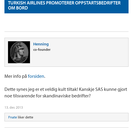
TURKISH AIRLINES PROMOTERER OPPSTARTSBEDRIFTER
OM BORD
Henning
co-founder
Mer info på
forsiden
.
Dette synes jeg er et veldig kult tiltak! Kanskje SAS kunne gjort
noe tilsvarende for skandinaviske bedrifter?
13. des 2013
Fnate
liker dette