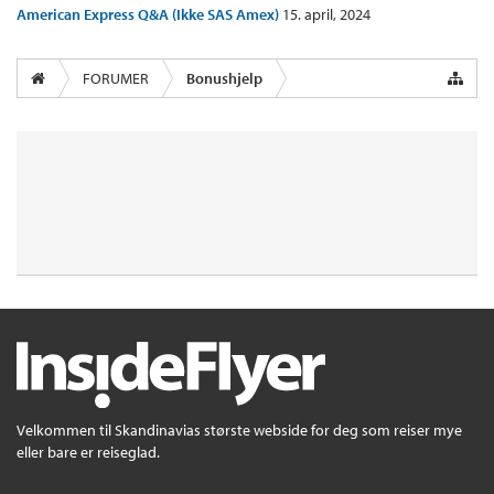
American Express Q&A (Ikke SAS Amex)
15. april, 2024
FORUMER
Bonushjelp
Velkommen til Skandinavias største webside for deg som reiser mye
eller bare er reiseglad.