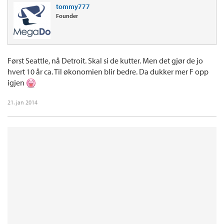
tommy777
Founder
Først Seattle, nå Detroit. Skal si de kutter. Men det gjør de jo
hvert 10 år ca. Til økonomien blir bedre. Da dukker mer F opp
igjen
21. jan 2014