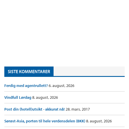
SISTE KOMMENTARER
Ferdig med agentrullett?
6. august, 2026
Vindfull Lørdag
8. august, 2026
Post din (hotell)utsikt - akkurat nå!
28. mars, 2017
Sørøst-Asia, porten til hele verdensdelen (BKK)
8. august, 2026