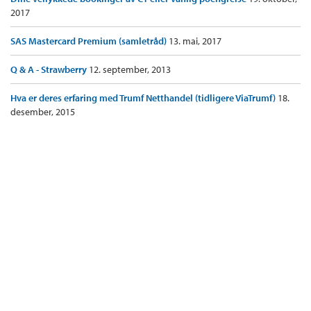
2017
SAS Mastercard Premium (samletråd)
13. mai, 2017
Q & A - Strawberry
12. september, 2013
Hva er deres erfaring med Trumf Netthandel (tidligere ViaTrumf)
18.
desember, 2015