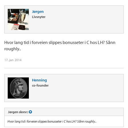
Jørgen
Livsnyter
Hvor lang tid i forveien slippes bonusseter i C hos LH? Sånn
roughly..
17. jan 2014
Henning
co-founder
Jørgen skrev::
Hvor lang tid i forveien slippes bonusseter i C hos LH? Sånn roughly..