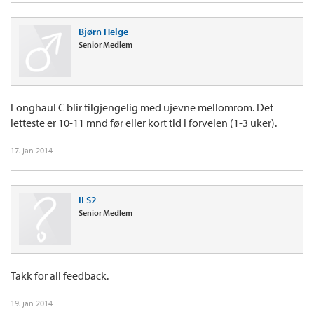
Bjørn Helge
Senior Medlem
Longhaul C blir tilgjengelig med ujevne mellomrom. Det
letteste er 10-11 mnd før eller kort tid i forveien (1-3 uker).
17. jan 2014
ILS2
Senior Medlem
Takk for all feedback.
19. jan 2014