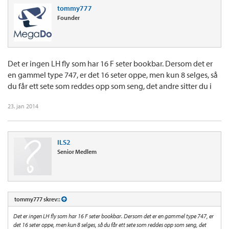
tommy777
Founder
Det er ingen LH fly som har 16 F seter bookbar. Dersom det er
en gammel type 747, er det 16 seter oppe, men kun 8 selges, så
du får ett sete som reddes opp som seng, det andre sitter du i
23. jan 2014
ILS2
Senior Medlem
tommy777 skrev::
Det er ingen LH fly som har 16 F seter bookbar. Dersom det er en gammel type 747, er
det 16 seter oppe, men kun 8 selges, så du får ett sete som reddes opp som seng, det