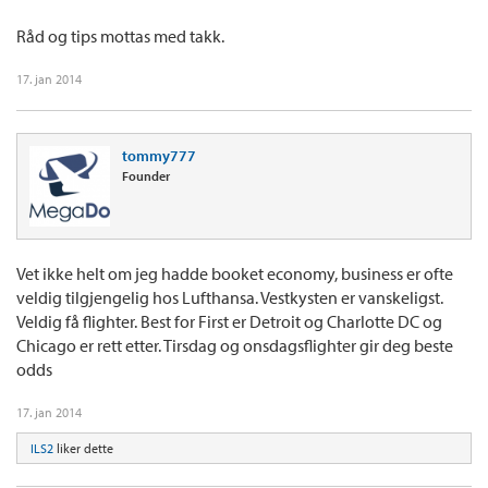
Råd og tips mottas med takk.
17. jan 2014
tommy777
Founder
Vet ikke helt om jeg hadde booket economy, business er ofte
veldig tilgjengelig hos Lufthansa. Vestkysten er vanskeligst.
Veldig få flighter. Best for First er Detroit og Charlotte DC og
Chicago er rett etter. Tirsdag og onsdagsflighter gir deg beste
odds
17. jan 2014
ILS2
liker dette