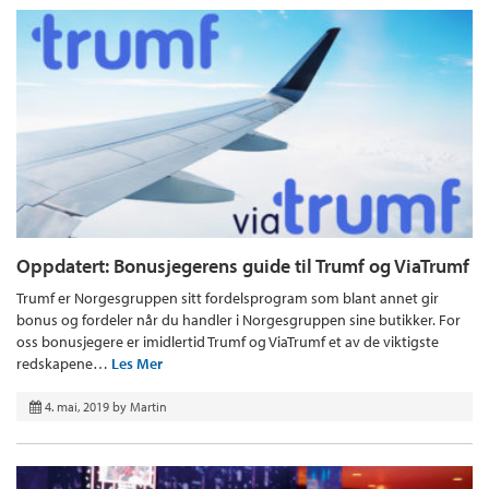
Oppdatert: Bonusjegerens guide til Trumf og ViaTrumf
Trumf er Norgesgruppen sitt fordelsprogram som blant annet gir
bonus og fordeler når du handler i Norgesgruppen sine butikker. For
oss bonusjegere er imidlertid Trumf og ViaTrumf et av de viktigste
redskapene…
Les Mer
4. mai, 2019
by
Martin