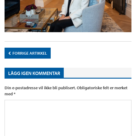
FORRIGE ARTIKKEL
LÄGG IGEN KOMMENTAR
Din e-postadresse vil ikke bli publisert.
Obligatoriske felt er merket
med
*