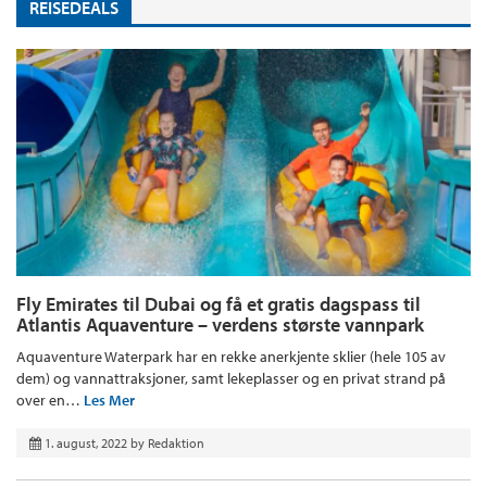
REISEDEALS
Fly Emirates til Dubai og få et gratis dagspass til
Atlantis Aquaventure – verdens største vannpark
Aquaventure Waterpark har en rekke anerkjente sklier (hele 105 av
dem) og vannattraksjoner, samt lekeplasser og en privat strand på
over en…
Les Mer
1. august, 2022
by
Redaktion