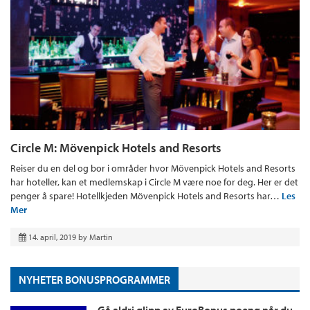
Circle M: Mövenpick Hotels and Resorts
Reiser du en del og bor i områder hvor Mövenpick Hotels and Resorts
har hoteller, kan et medlemskap i Circle M være noe for deg. Her er det
penger å spare! Hotellkjeden Mövenpick Hotels and Resorts har…
Les
Mer
14. april, 2019
by
Martin
NYHETER BONUSPROGRAMMER