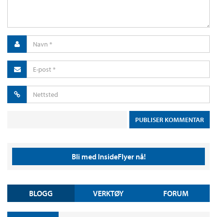
Bli med InsideFlyer nå!
BLOGG
VERKTØY
FORUM