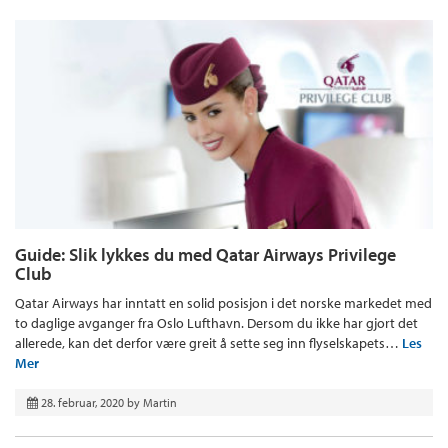
Guide: Slik lykkes du med Qatar Airways Privilege
Club
Qatar Airways har inntatt en solid posisjon i det norske markedet med
to daglige avganger fra Oslo Lufthavn. Dersom du ikke har gjort det
allerede, kan det derfor være greit å sette seg inn flyselskapets…
Les
Mer
28. februar, 2020
by
Martin