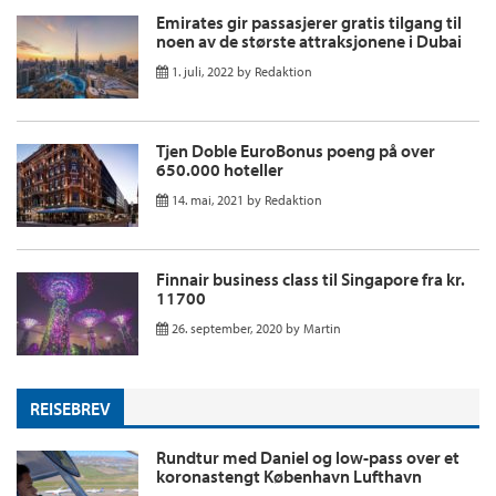
Emirates gir passasjerer gratis tilgang til
noen av de største attraksjonene i Dubai
1. juli, 2022
by
Redaktion
Tjen Doble EuroBonus poeng på over
650.000 hoteller
14. mai, 2021
by
Redaktion
Finnair business class til Singapore fra kr.
11700
26. september, 2020
by
Martin
REISEBREV
Rundtur med Daniel og low-pass over et
koronastengt København Lufthavn