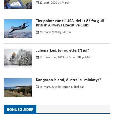
22. april, 2020
by
Martin
Tier points run til USA, del 1: Gå for gull i
British Airways Executive Club!
29. mars, 2020
by
Martin
Julemarked, før og etter(?) jul?
11. desember, 2019
by
Espen Blåfjelldal
Kangaroo Island, Australia i miniatyr?
15. mars, 2019
by
Espen Blåfjelldal
BONUSGUIDER