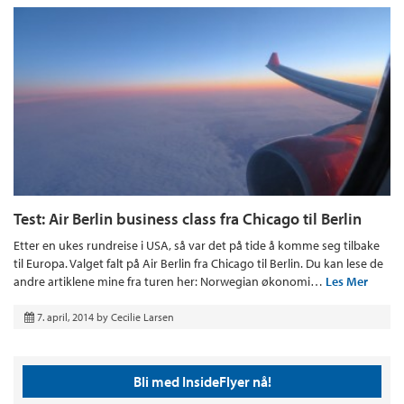
Test: Air Berlin business class fra Chicago til Berlin
Etter en ukes rundreise i USA, så var det på tide å komme seg tilbake
til Europa. Valget falt på Air Berlin fra Chicago til Berlin. Du kan lese de
andre artiklene mine fra turen her: Norwegian økonomi…
Les Mer
7. april, 2014
by
Cecilie Larsen
Bli med InsideFlyer nå!