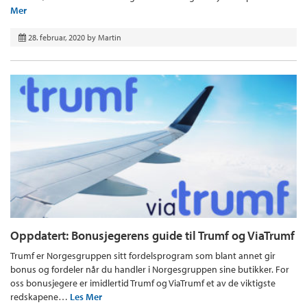
Mer
28. februar, 2020
by
Martin
Oppdatert: Bonusjegerens guide til Trumf og ViaTrumf
Trumf er Norgesgruppen sitt fordelsprogram som blant annet gir
bonus og fordeler når du handler i Norgesgruppen sine butikker. For
oss bonusjegere er imidlertid Trumf og ViaTrumf et av de viktigste
redskapene…
Les Mer