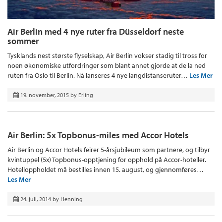
Air Berlin med 4 nye ruter fra Düsseldorf neste
sommer
Tysklands nest største flyselskap, Air Berlin vokser stadig til tross for
noen økonomiske utfordringer som blant annet gjorde at de la ned
ruten fra Oslo til Berlin. Nå lanseres 4 nye langdistanseruter…
Les Mer
19. november, 2015
by
Erling
Air Berlin: 5x Topbonus-miles med Accor Hotels
Air Berlin og Accor Hotels feirer 5-årsjubileum som partnere, og tilbyr
kvintuppel (5x) Topbonus-opptjening for opphold på Accor-hoteller.
Hotelloppholdet må bestilles innen 15. august, og gjennomføres…
Les Mer
24. juli, 2014
by
Henning