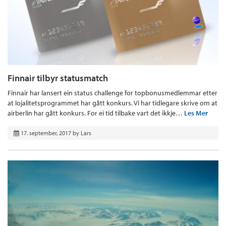
Finnair tilbyr statusmatch
Finnair har lansert ein status challenge for topbonusmedlemmar etter
at lojalitetsprogrammet har gått konkurs. Vi har tidlegare skrive om at
airberlin har gått konkurs. For ei tid tilbake vart det ikkje…
Les Mer
17. september, 2017
by
Lars