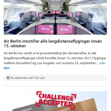
Air Berlin innstiller alle langdistanseflygingar innan
15. oktober
Air Berlin har sendt ut ei pressemelding der dei bekreftar at alle
langdistanseflygingar vil bli innstilte innan 15. oktober 2017. Flygingar
mellom Düsseldorf og Los Angeles vart avslutta 25. september…
Les
Mer
26. september, 2017
by
Lars