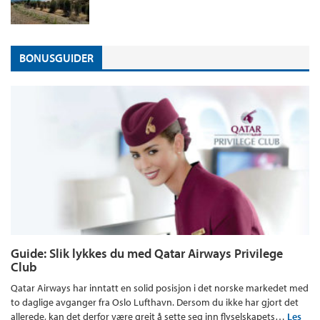
BONUSGUIDER
Guide: Slik lykkes du med Qatar Airways Privilege
Club
Qatar Airways har inntatt en solid posisjon i det norske markedet med
to daglige avganger fra Oslo Lufthavn. Dersom du ikke har gjort det
allerede, kan det derfor være greit å sette seg inn flyselskapets…
Les