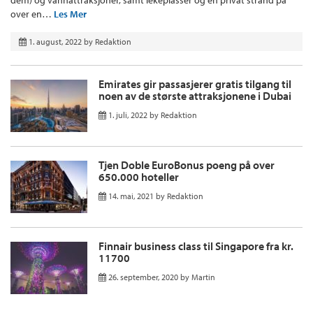
over en…
Les Mer
1. august, 2022
by
Redaktion
Emirates gir passasjerer gratis tilgang til
noen av de største attraksjonene i Dubai
1. juli, 2022
by
Redaktion
Tjen Doble EuroBonus poeng på over
650.000 hoteller
14. mai, 2021
by
Redaktion
Finnair business class til Singapore fra kr.
11700
26. september, 2020
by
Martin