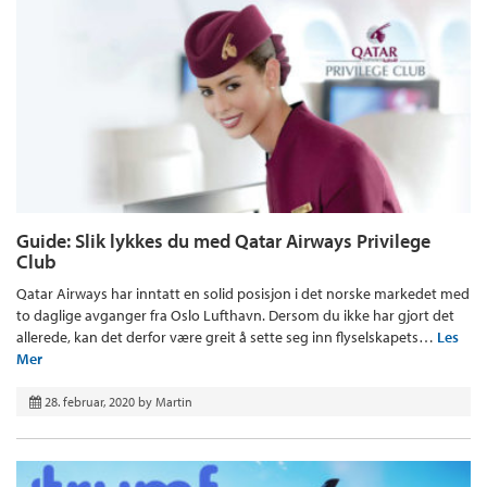
Guide: Slik lykkes du med Qatar Airways Privilege
Club
Qatar Airways har inntatt en solid posisjon i det norske markedet med
to daglige avganger fra Oslo Lufthavn. Dersom du ikke har gjort det
allerede, kan det derfor være greit å sette seg inn flyselskapets…
Les
Mer
28. februar, 2020
by
Martin