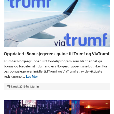
Oppdatert: Bonusjegerens guide til Trumf og ViaTrumf
Trumf er Norgesgruppen sitt fordelsprogram som blant annet gir
bonus og fordeler når du handler i Norgesgruppen sine butikker. For
oss bonusjegere er imidlertid Trumf og ViaTrumf et av de viktigste
redskapene…
Les Mer
4. mai, 2019
by
Martin