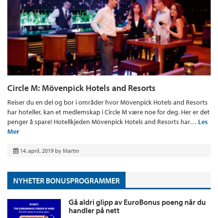
Circle M: Mövenpick Hotels and Resorts
Reiser du en del og bor i områder hvor Mövenpick Hotels and Resorts
har hoteller, kan et medlemskap i Circle M være noe for deg. Her er det
penger å spare! Hotellkjeden Mövenpick Hotels and Resorts har…
Les
Mer
14. april, 2019
by
Martin
NYHETER BONUSPROGRAMMER
Gå aldri glipp av EuroBonus poeng når du
handler på nett