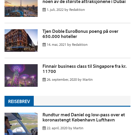
noen av de største attraksjonene i Dubai
1. juli, 2022
by
Redaktion
Tjen Doble EuroBonus poeng på over
650.000 hoteller
14. mai, 2021
by
Redaktion
Finnair business class til Singapore fra kr.
11700
26. september, 2020
by
Martin
REISEBREV
Rundtur med Daniel og low-pass over et
koronastengt København Lufthavn
22. april, 2020
by
Martin