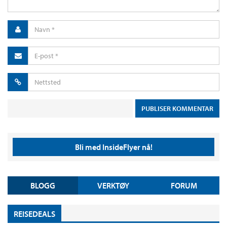
Bli med InsideFlyer nå!
BLOGG
VERKTØY
FORUM
REISEDEALS