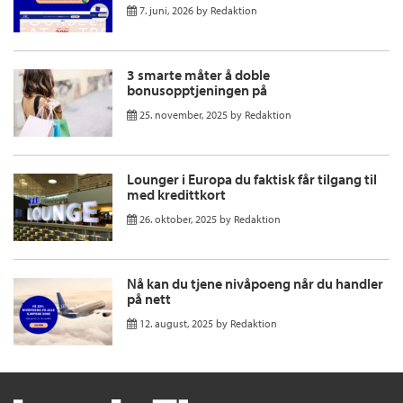
7. juni, 2026
by
Redaktion
3 smarte måter å doble
bonusopptjeningen på
25. november, 2025
by
Redaktion
Lounger i Europa du faktisk får tilgang til
med kredittkort
26. oktober, 2025
by
Redaktion
Nå kan du tjene nivåpoeng når du handler
på nett
12. august, 2025
by
Redaktion