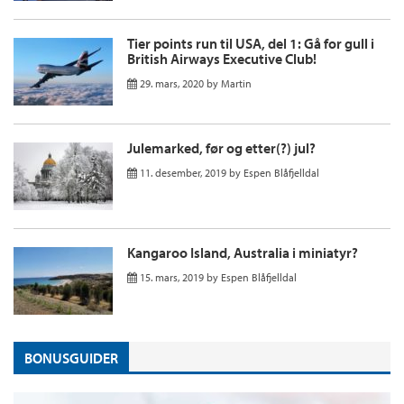
Tier points run til USA, del 1: Gå for gull i
British Airways Executive Club!
29. mars, 2020
by
Martin
Julemarked, før og etter(?) jul?
11. desember, 2019
by
Espen Blåfjelldal
Kangaroo Island, Australia i miniatyr?
15. mars, 2019
by
Espen Blåfjelldal
BONUSGUIDER