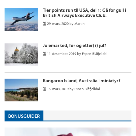
Tier points run til USA, del 1: Gå for gull i
British Airways Executive Club!
29. mars, 2020
by
Martin
Julemarked, før og etter(?) jul?
11. desember, 2019
by
Espen Blåfjelldal
Kangaroo Island, Australia i miniatyr?
15. mars, 2019
by
Espen Blåfjelldal
BONUSGUIDER