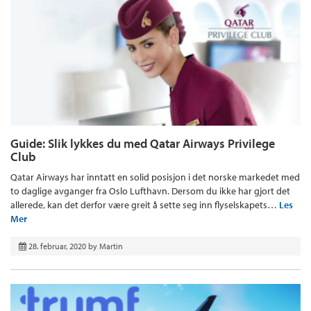
Guide: Slik lykkes du med Qatar Airways Privilege
Club
Qatar Airways har inntatt en solid posisjon i det norske markedet med
to daglige avganger fra Oslo Lufthavn. Dersom du ikke har gjort det
allerede, kan det derfor være greit å sette seg inn flyselskapets…
Les
Mer
28. februar, 2020
by
Martin