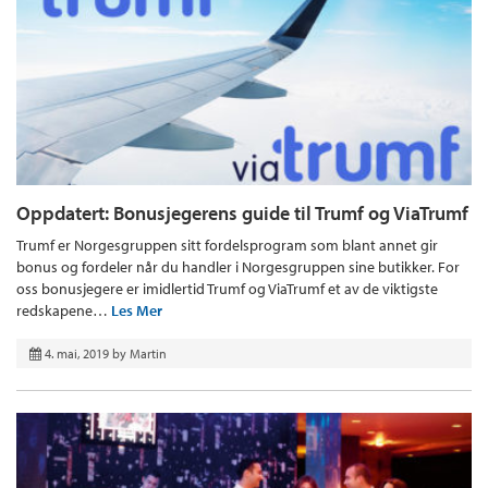
Oppdatert: Bonusjegerens guide til Trumf og ViaTrumf
Trumf er Norgesgruppen sitt fordelsprogram som blant annet gir
bonus og fordeler når du handler i Norgesgruppen sine butikker. For
oss bonusjegere er imidlertid Trumf og ViaTrumf et av de viktigste
redskapene…
Les Mer
4. mai, 2019
by
Martin