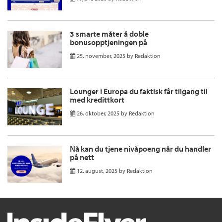
3 smarte måter å doble
bonusopptjeningen på
25. november, 2025
by
Redaktion
Lounger i Europa du faktisk får tilgang til
med kredittkort
26. oktober, 2025
by
Redaktion
Nå kan du tjene nivåpoeng når du handler
på nett
12. august, 2025
by
Redaktion