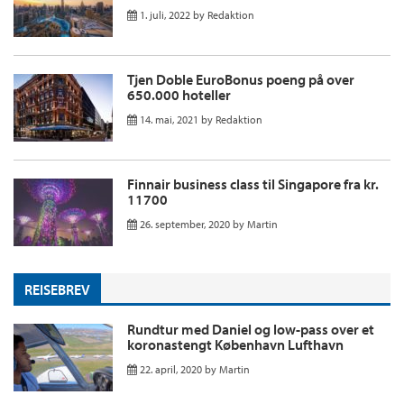
1. juli, 2022
by
Redaktion
Tjen Doble EuroBonus poeng på over
650.000 hoteller
14. mai, 2021
by
Redaktion
Finnair business class til Singapore fra kr.
11700
26. september, 2020
by
Martin
REISEBREV
Rundtur med Daniel og low-pass over et
koronastengt København Lufthavn
22. april, 2020
by
Martin