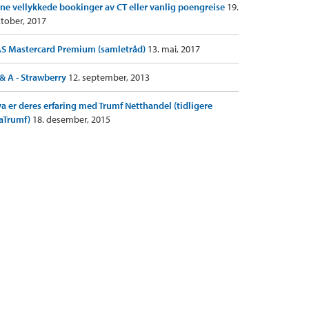
ne vellykkede bookinger av CT eller vanlig poengreise
19.
tober, 2017
S Mastercard Premium (samletråd)
13. mai, 2017
& A - Strawberry
12. september, 2013
a er deres erfaring med Trumf Netthandel (tidligere
aTrumf)
18. desember, 2015