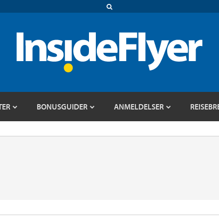
TER
BONUSGUIDER
ANMELDELSER
REISEBR