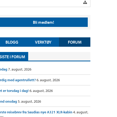
Bli medlem!
BLOGG
VERKTØY
FORUM
SISTE I FORUM
redag
7. august, 2026
rdig med agentrullett?
6. august, 2026
t er torsdag i dag!
6. august, 2026
ond onsdag
5. august, 2026
rste reisebrev fra Saudias nye A321 XLR-kabin
4. august,