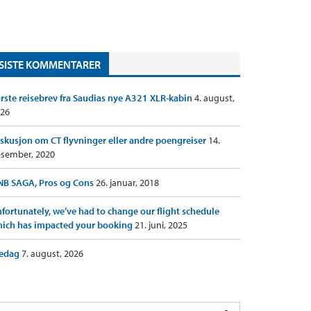
SISTE KOMMENTARER
rste reisebrev fra Saudias nye A321 XLR-kabin
4. august,
26
skusjon om CT flyvninger eller andre poengreiser
14.
sember, 2020
B SAGA, Pros og Cons
26. januar, 2018
fortunately, we’ve had to change our flight schedule
ich has impacted your booking
21. juni, 2025
redag
7. august, 2026