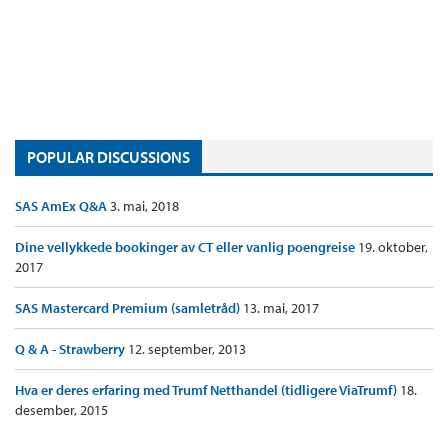
POPULAR DISCUSSIONS
SAS AmEx Q&A
3. mai, 2018
Dine vellykkede bookinger av CT eller vanlig poengreise
19. oktober,
2017
SAS Mastercard Premium (samletråd)
13. mai, 2017
Q & A - Strawberry
12. september, 2013
Hva er deres erfaring med Trumf Netthandel (tidligere ViaTrumf)
18.
desember, 2015