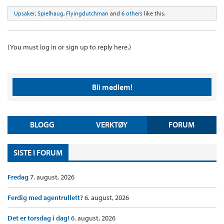
Upsaker
,
Spielhaug
,
Flyingdutchman
and
6 others
like this.
(You must log in or sign up to reply here.)
Bli medlem!
BLOGG
VERKTØY
FORUM
SISTE I FORUM
Fredag
7. august, 2026
Ferdig med agentrullett?
6. august, 2026
Det er torsdag i dag!
6. august, 2026