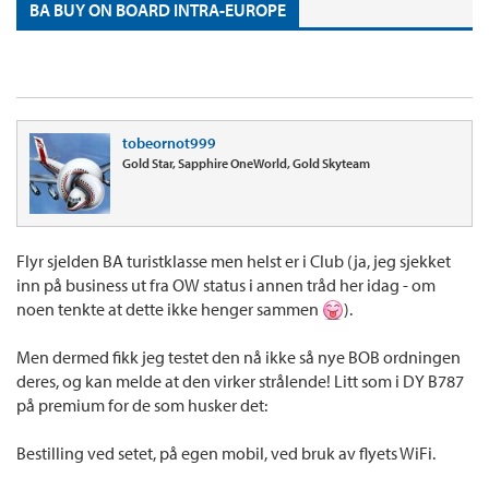
BA BUY ON BOARD INTRA-EUROPE
tobeornot999
Gold Star, Sapphire OneWorld, Gold Skyteam
Flyr sjelden BA turistklasse men helst er i Club (ja, jeg sjekket
inn på business ut fra OW status i annen tråd her idag - om
noen tenkte at dette ikke henger sammen
).
Men dermed fikk jeg testet den nå ikke så nye BOB ordningen
deres, og kan melde at den virker strålende! Litt som i DY B787
på premium for de som husker det:
Bestilling ved setet, på egen mobil, ved bruk av flyets WiFi.