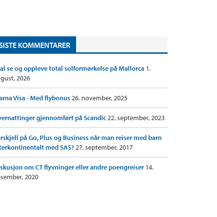
SISTE KOMMENTARER
al se og oppleve total solformørkelse på Mallorca
1.
gust, 2026
arna Visa - Med flybonus
26. november, 2025
ernattinger gjennomført på Scandic
22. september, 2023
rskjell på Go, Plus og Business når man reiser med barn
terkontinentalt med SAS?
27. september, 2017
skusjon om CT flyvninger eller andre poengreiser
14.
sember, 2020