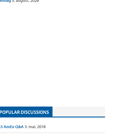
andag
3. august, 2026
POPULAR DISCUSSIONS
AS AmEx Q&A
3. mai, 2018