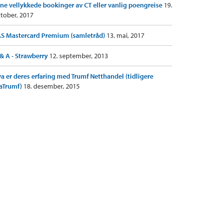
ne vellykkede bookinger av CT eller vanlig poengreise
19.
tober, 2017
S Mastercard Premium (samletråd)
13. mai, 2017
& A - Strawberry
12. september, 2013
a er deres erfaring med Trumf Netthandel (tidligere
aTrumf)
18. desember, 2015