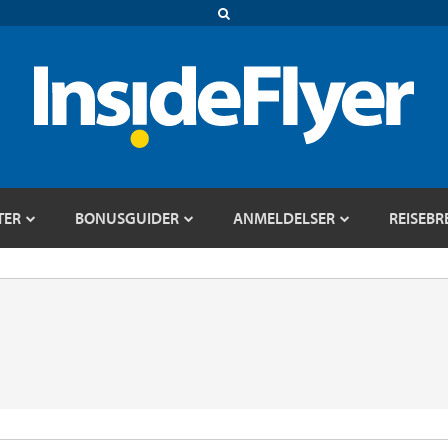
TER
BONUSGUIDER
ANMELDELSER
REISEBR