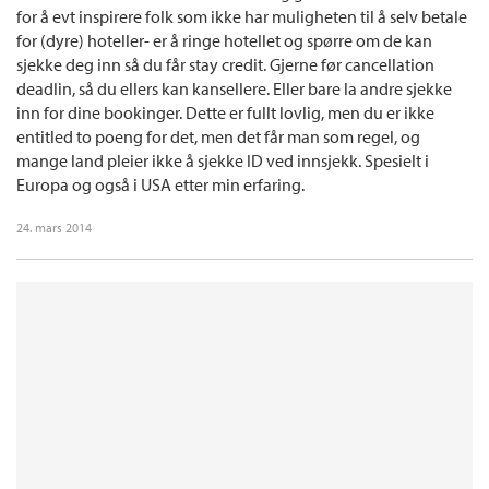
for å evt inspirere folk som ikke har muligheten til å selv betale
for (dyre) hoteller- er å ringe hotellet og spørre om de kan
sjekke deg inn så du får stay credit. Gjerne før cancellation
deadlin, så du ellers kan kansellere. Eller bare la andre sjekke
inn for dine bookinger. Dette er fullt lovlig, men du er ikke
entitled to poeng for det, men det får man som regel, og
mange land pleier ikke å sjekke ID ved innsjekk. Spesielt i
Europa og også i USA etter min erfaring.
24. mars 2014