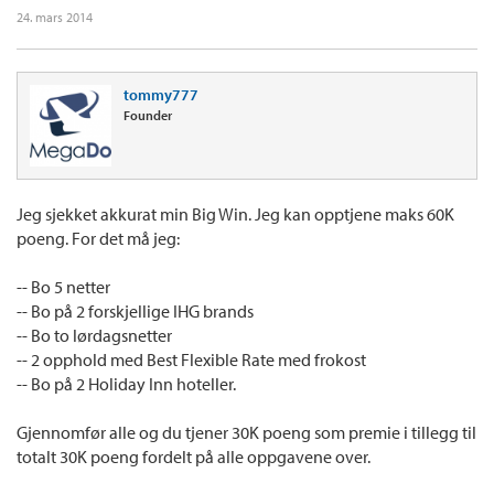
24. mars 2014
tommy777
Founder
Jeg sjekket akkurat min Big Win. Jeg kan opptjene maks 60K
poeng. For det må jeg:
-- Bo 5 netter
-- Bo på 2 forskjellige IHG brands
-- Bo to lørdagsnetter
-- 2 opphold med Best Flexible Rate med frokost
-- Bo på 2 Holiday Inn hoteller.
Gjennomfør alle og du tjener 30K poeng som premie i tillegg til
totalt 30K poeng fordelt på alle oppgavene over.