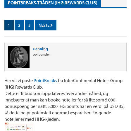
POINTBREAKS-TRÅDEN (IHG REWARDS CLUB)
1
2
3
NESTE
Henning
co-founder
Her vil vi poste
PointBreaks
fra InterContinental Hotels Group
(IHG) Rewards Club.
Dette er tilbud som oppdateres hver andre måned, og
innebærer at man kan booke hoteller for så lite som 5.000
bonuspoeng per natt. 5.000 IHG points har en verdi på USD 35,
så dette betyr potensielt enorme besparelser! Følgende
hoteller er med i IHG-kjeden: