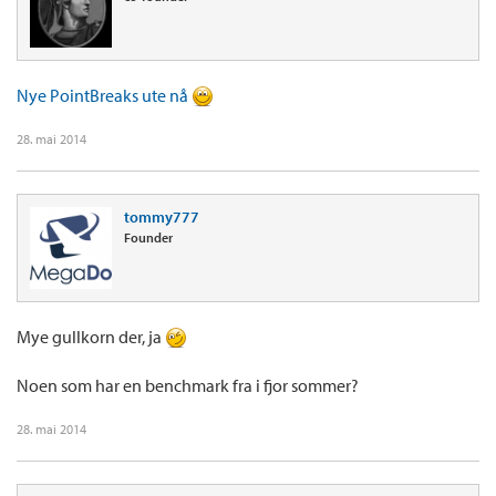
Nye PointBreaks ute nå
28. mai 2014
tommy777
Founder
Mye gullkorn der, ja
Noen som har en benchmark fra i fjor sommer?
28. mai 2014