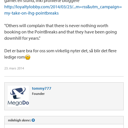
gamet en stund, inkl profilerte bloggere
http://loyaltylobby.com/2014/03/23/...m=rss&utm_campaign=
my-take-on-ihg-pointbreaks
"Others will complain that there is never nothing worth
booking on the PointBreaks and that they have been going
downhill for years."
Det er bare bra for oss som virkelig nyter det, så blir det flere
ledige rom
23. mars 2014
tommy777
Founder
milehigh skrev::