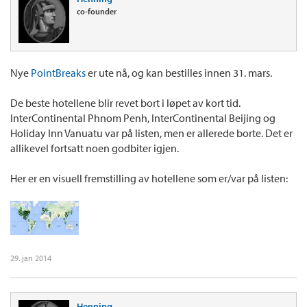
co-founder
Nye
PointBreaks
er ute nå, og kan bestilles innen 31. mars.
De beste hotellene blir revet bort i løpet av kort tid.
InterContinental Phnom Penh, InterContinental Beijing og
Holiday Inn Vanuatu var på listen, men er allerede borte. Det er
allikevel fortsatt noen godbiter igjen.
Her er en visuell fremstilling av hotellene som er/var på listen:
29. jan 2014
Henning