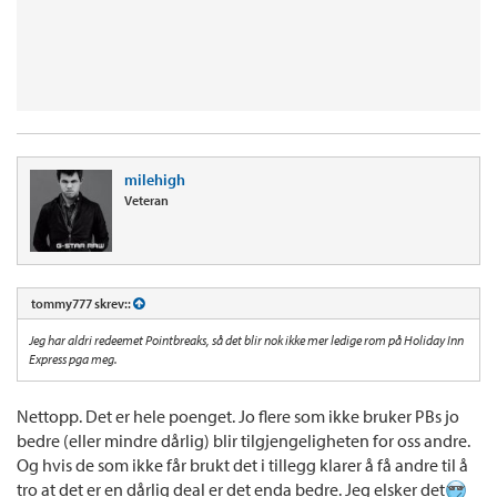
milehigh
Veteran
tommy777 skrev::
Jeg har aldri redeemet Pointbreaks, så det blir nok ikke mer ledige rom på Holiday Inn
Express pga meg.
Nettopp. Det er hele poenget. Jo flere som ikke bruker PBs jo
bedre (eller mindre dårlig) blir tilgjengeligheten for oss andre.
Og hvis de som ikke får brukt det i tillegg klarer å få andre til å
tro at det er en dårlig deal er det enda bedre. Jeg elsker det