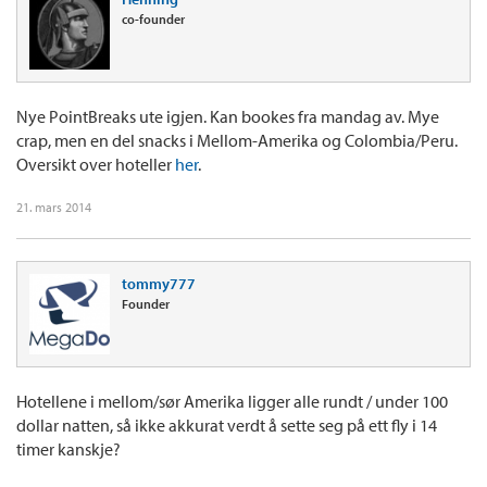
co-founder
Nye PointBreaks ute igjen. Kan bookes fra mandag av. Mye
crap, men en del snacks i Mellom-Amerika og Colombia/Peru.
Oversikt over hoteller
her
.
21. mars 2014
tommy777
Founder
Hotellene i mellom/sør Amerika ligger alle rundt / under 100
dollar natten, så ikke akkurat verdt å sette seg på ett fly i 14
timer kanskje?