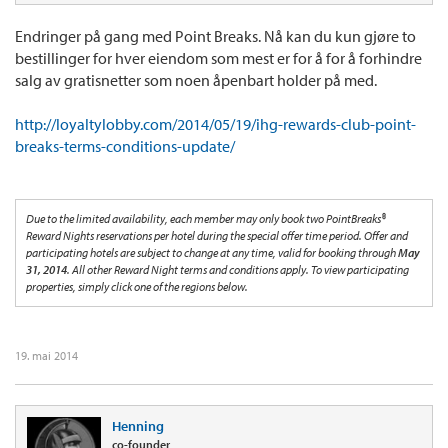
Endringer på gang med Point Breaks. Nå kan du kun gjøre to
bestillinger for hver eiendom som mest er for å for å forhindre
salg av gratisnetter som noen åpenbart holder på med.
http://loyaltylobby.com/2014/05/19/ihg-rewards-club-point-
breaks-terms-conditions-update/
Due to the limited availability, each member may only book two PointBreaks®
Reward Nights reservations per hotel during the special offer time period. Offer and
participating hotels are subject to change at any time, valid for booking through
May
31, 2014
. All other Reward Night terms and conditions apply. To view participating
properties, simply click one of the regions below.
19. mai 2014
Henning
co-founder