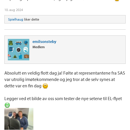
10. aug 2024
Spielhaug
liker dette
emilsonsteby
Medlem
Absolutt en veldig flott dag ja! Følte at representantene fra SAS
var utrolig imøtekommende og jeg tror at de selv synes at
dette var en fin dag
Legger ved et bilde av oss som tester de nye setene til EL-flyet