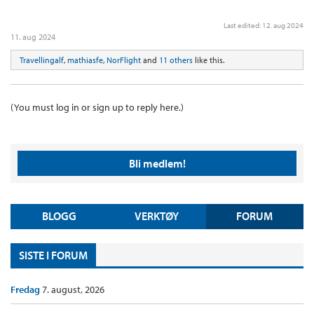
Last edited:
12. aug 2024
11. aug 2024
Travellingalf
,
mathiasfe
,
NorFlight
and
11 others
like this.
(You must log in or sign up to reply here.)
Bli medlem!
BLOGG
VERKTØY
FORUM
SISTE I FORUM
Fredag
7. august, 2026