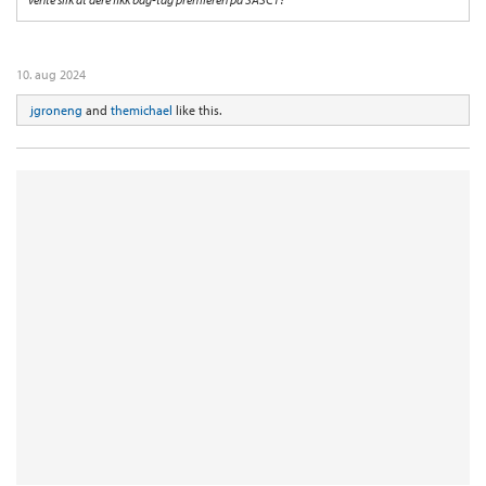
10. aug 2024
jgroneng
and
themichael
like this.