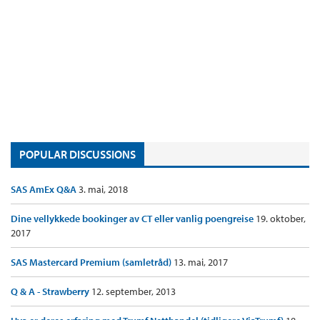
POPULAR DISCUSSIONS
SAS AmEx Q&A
3. mai, 2018
Dine vellykkede bookinger av CT eller vanlig poengreise
19. oktober,
2017
SAS Mastercard Premium (samletråd)
13. mai, 2017
Q & A - Strawberry
12. september, 2013