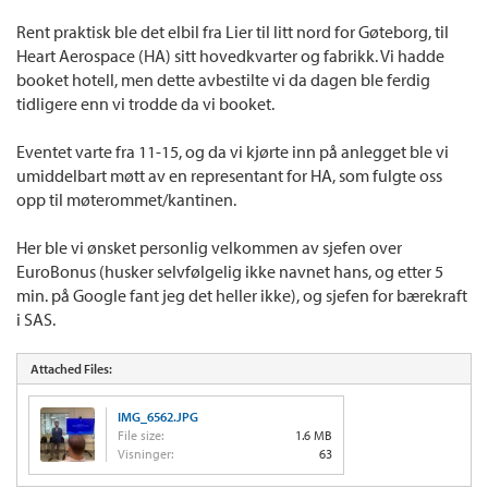
Rent praktisk ble det elbil fra Lier til litt nord for Gøteborg, til
Heart Aerospace (HA) sitt hovedkvarter og fabrikk. Vi hadde
booket hotell, men dette avbestilte vi da dagen ble ferdig
tidligere enn vi trodde da vi booket.
Eventet varte fra 11-15, og da vi kjørte inn på anlegget ble vi
umiddelbart møtt av en representant for HA, som fulgte oss
opp til møterommet/kantinen.
Her ble vi ønsket personlig velkommen av sjefen over
EuroBonus (husker selvfølgelig ikke navnet hans, og etter 5
min. på Google fant jeg det heller ikke), og sjefen for bærekraft
i SAS.
Attached Files:
IMG_6562.JPG
File size:
1.6 MB
Visninger:
63