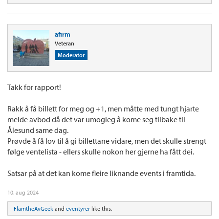
afirm
Veteran
Moderator
Takk for rapport!
Rakk å få billett for meg og +1, men måtte med tungt hjarte
melde avbod då det var umogleg å kome seg tilbake til
Ålesund same dag.
Prøvde å få lov til å gi billettane vidare, men det skulle strengt
følge ventelista - ellers skulle nokon her gjerne ha fått dei.
Satsar på at det kan kome fleire liknande events i framtida.
10. aug 2024
FlamtheAvGeek
and
eventyrer
like this.