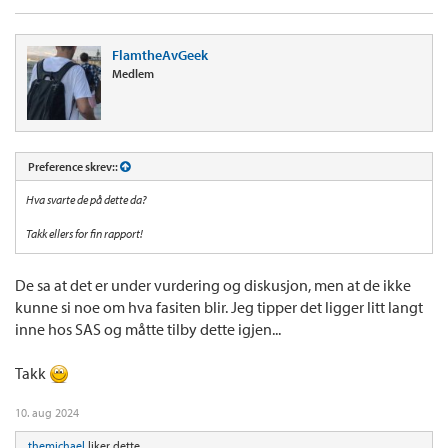
FlamtheAvGeek
Medlem
Preference skrev::
Hva svarte de på dette da?
Takk ellers for fin rapport!
De sa at det er under vurdering og diskusjon, men at de ikke
kunne si noe om hva fasiten blir. Jeg tipper det ligger litt langt
inne hos SAS og måtte tilby dette igjen...
Takk
10. aug 2024
themichael
liker dette