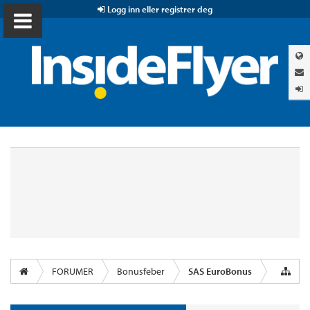
Logg inn eller registrer deg
FORUMER
Bonusfeber
SAS EuroBonus