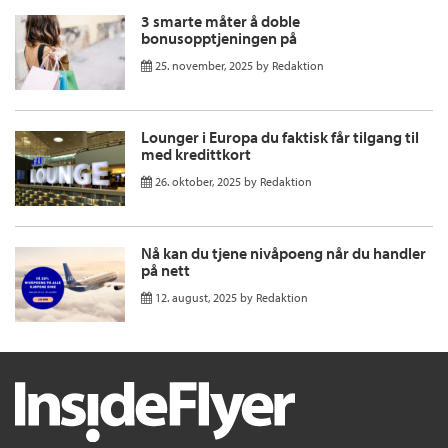
3 smarte måter å doble
bonusopptjeningen på
25. november, 2025
by
Redaktion
Lounger i Europa du faktisk får tilgang til
med kredittkort
26. oktober, 2025
by
Redaktion
Nå kan du tjene nivåpoeng når du handler
på nett
12. august, 2025
by
Redaktion