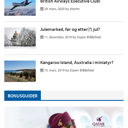
British Airways Executive Club!
29. mars, 2020
by
Martin
Julemarked, før og etter(?) jul?
11. desember, 2019
by
Espen Blåfjelldal
Kangaroo Island, Australia i miniatyr?
15. mars, 2019
by
Espen Blåfjelldal
BONUSGUIDER