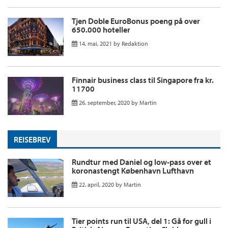
Tjen Doble EuroBonus poeng på over
650.000 hoteller
14. mai, 2021
by
Redaktion
Finnair business class til Singapore fra kr.
11700
26. september, 2020
by
Martin
REISEBREV
Rundtur med Daniel og low-pass over et
koronastengt København Lufthavn
22. april, 2020
by
Martin
Tier points run til USA, del 1: Gå for gull i