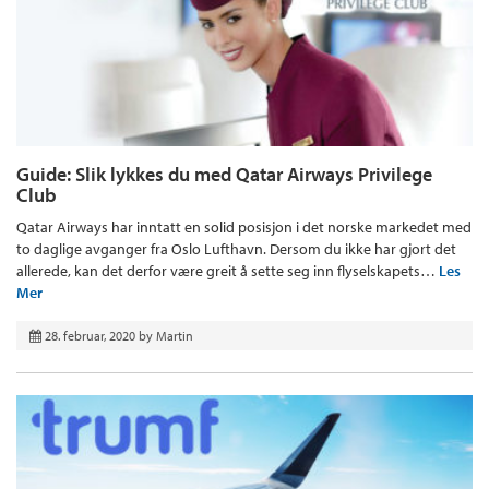
Guide: Slik lykkes du med Qatar Airways Privilege
Club
Qatar Airways har inntatt en solid posisjon i det norske markedet med
to daglige avganger fra Oslo Lufthavn. Dersom du ikke har gjort det
allerede, kan det derfor være greit å sette seg inn flyselskapets…
Les
Mer
28. februar, 2020
by
Martin