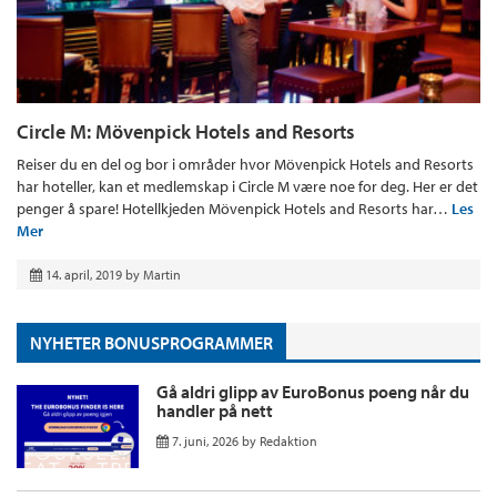
Circle M: Mövenpick Hotels and Resorts
Reiser du en del og bor i områder hvor Mövenpick Hotels and Resorts
har hoteller, kan et medlemskap i Circle M være noe for deg. Her er det
penger å spare! Hotellkjeden Mövenpick Hotels and Resorts har…
Les
Mer
14. april, 2019
by
Martin
NYHETER BONUSPROGRAMMER
Gå aldri glipp av EuroBonus poeng når du
handler på nett
7. juni, 2026
by
Redaktion