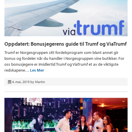
Oppdatert: Bonusjegerens guide til Trumf og ViaTrumf
Trumf er Norgesgruppen sitt fordelsprogram som blant annet gir
bonus og fordeler når du handler i Norgesgruppen sine butikker. For
oss bonusjegere er imidlertid Trumf og ViaTrumf et av de viktigste
redskapene…
Les Mer
4. mai, 2019
by
Martin