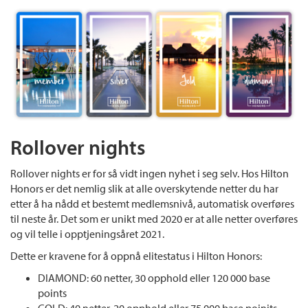
Rollover nights
Rollover nights er for så vidt ingen nyhet i seg selv. Hos Hilton
Honors er det nemlig slik at alle overskytende netter du har
etter å ha nådd et bestemt medlemsnivå, automatisk overføres
til neste år. Det som er unikt med 2020 er at alle netter overføres
og vil telle i opptjeningsåret 2021.
Dette er kravene for å oppnå elitestatus i Hilton Honors:
DIAMOND: 60 netter, 30 opphold eller 120 000 base
points
GOLD: 40 netter, 20 opphold eller 75 000 base poinits