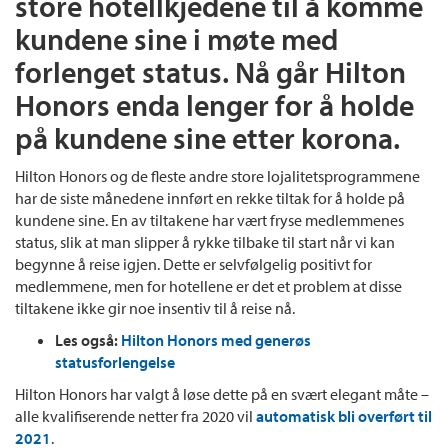
store hotellkjedene til å komme
kundene sine i møte med
forlenget status. Nå går Hilton
Honors enda lenger for å holde
på kundene sine etter korona.
Hilton Honors og de fleste andre store lojalitetsprogrammene
har de siste månedene innført en rekke tiltak for å holde på
kundene sine. En av tiltakene har vært fryse medlemmenes
status, slik at man slipper å rykke tilbake til start når vi kan
begynne å reise igjen. Dette er selvfølgelig positivt for
medlemmene, men for hotellene er det et problem at disse
tiltakene ikke gir noe insentiv til å reise nå.
Les også:
Hilton Honors med generøs
statusforlengelse
Hilton Honors har valgt å løse dette på en svært elegant måte –
alle kvalifiserende netter fra 2020 vil
automatisk bli overført til
2021
.