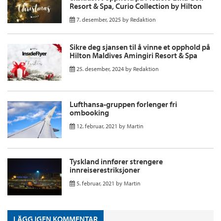
Resort & Spa, Curio Collection by Hilton
7. desember, 2025
by
Redaktion
Sikre deg sjansen til å vinne et opphold på
Hilton Maldives Amingiri Resort & Spa
25. desember, 2024
by
Redaktion
Lufthansa-gruppen forlenger fri
ombooking
12. februar, 2021
by
Martin
Tyskland innfører strengere
innreiserestriksjoner
5. februar, 2021
by
Martin
LÄGG IGEN KOMMENTAR