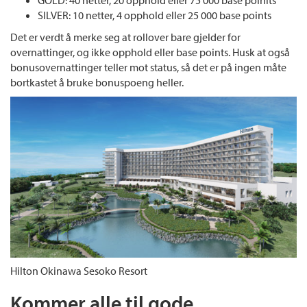
SILVER: 10 netter, 4 opphold eller 25 000 base points
Det er verdt å merke seg at rollover bare gjelder for
overnattinger, og ikke opphold eller base points. Husk at også
bonusovernattinger teller mot status, så det er på ingen måte
bortkastet å bruke bonuspoeng heller.
Hilton Okinawa Sesoko Resort
Kommer alle til gode