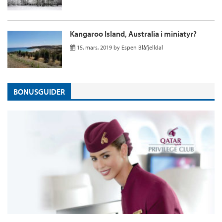
Kangaroo Island, Australia i miniatyr?
15. mars, 2019
by
Espen Blåfjelldal
BONUSGUIDER