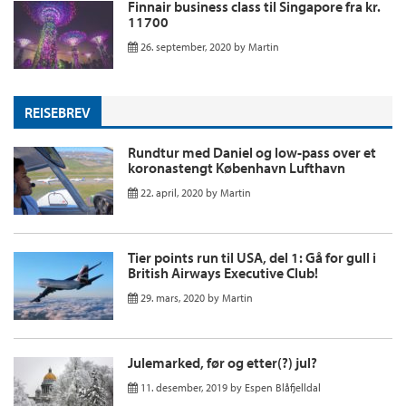
Finnair business class til Singapore fra kr.
11700
26. september, 2020
by
Martin
REISEBREV
Rundtur med Daniel og low-pass over et
koronastengt København Lufthavn
22. april, 2020
by
Martin
Tier points run til USA, del 1: Gå for gull i
British Airways Executive Club!
29. mars, 2020
by
Martin
Julemarked, før og etter(?) jul?
11. desember, 2019
by
Espen Blåfjelldal