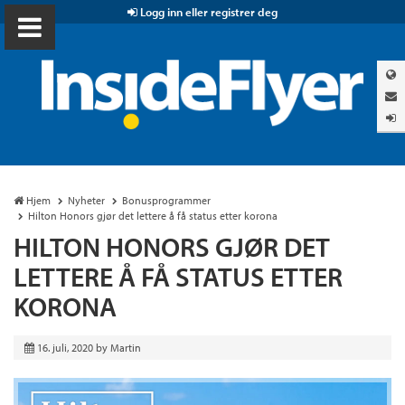
Logg inn eller registrer deg
Hjem
Nyheter
Bonusprogrammer
Hilton Honors gjør det lettere å få status etter korona
HILTON HONORS GJØR DET
LETTERE Å FÅ STATUS ETTER
KORONA
16. juli, 2020
by
Martin