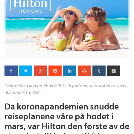
Denne siden kan inneholde links til partnere som støtter oss hvis
du handler fra dem.
Da koronapandemien snudde
reiseplanene våre på hodet i
mars, var Hilton den første av de