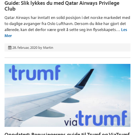
Guide: Slik lykkes du med Qatar Airways Privilege
Club
Qatar Airways har inntatt en solid posisjon i det norske markedet med
to daglige avganger fra Oslo Lufthavn. Dersom du ikke har gjort det
allerede, kan det derfor være greit å sette seg inn flyselskapets…
Les
Mer
28. februar, 2020
by
Martin
Oppdatert: Bonusjegerens guide til Trumf og ViaTrumf