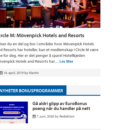
ircle M: Mövenpick Hotels and Resorts
iser du en del og bor i områder hvor Mövenpick Hotels
d Resorts har hoteller, kan et medlemskap i Circle M være
e for deg. Her er det penger å spare! Hotellkjeden
venpick Hotels and Resorts har…
Les Mer
14. april, 2019
by
Martin
NYHETER BONUSPROGRAMMER
Gå aldri glipp av EuroBonus
poeng når du handler på nett
7. juni, 2026
by
Redaktion