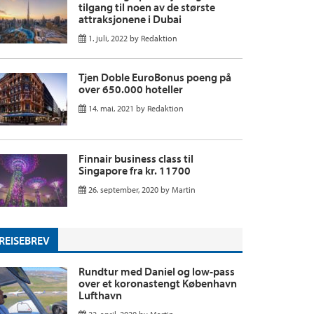
tilgang til noen av de største
attraksjonene i Dubai
1. juli, 2022
by
Redaktion
Tjen Doble EuroBonus poeng på
over 650.000 hoteller
14. mai, 2021
by
Redaktion
Finnair business class til
Singapore fra kr. 11700
26. september, 2020
by
Martin
REISEBREV
Rundtur med Daniel og low-pass
over et koronastengt København
Lufthavn