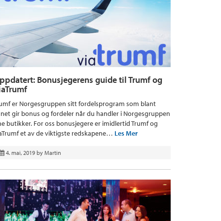
ppdatert: Bonusjegerens guide til Trumf og
iaTrumf
umf er Norgesgruppen sitt fordelsprogram som blant
net gir bonus og fordeler når du handler i Norgesgruppen
ne butikker. For oss bonusjegere er imidlertid Trumf og
aTrumf et av de viktigste redskapene…
Les Mer
4. mai, 2019
by
Martin