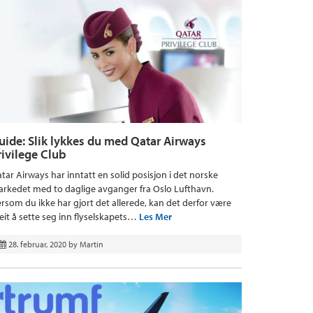
uide: Slik lykkes du med Qatar Airways
rivilege Club
tar Airways har inntatt en solid posisjon i det norske
rkedet med to daglige avganger fra Oslo Lufthavn.
rsom du ikke har gjort det allerede, kan det derfor være
eit å sette seg inn flyselskapets…
Les Mer
28. februar, 2020
by
Martin