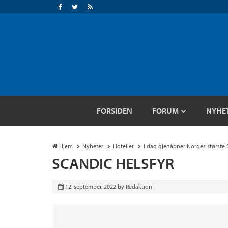
FORSIDEN
FORUM
NYHE
Hjem
Nyheter
Hoteller
I dag gjenåpner Norges største
SCANDIC HELSFYR
12. september, 2022
by
Redaktion