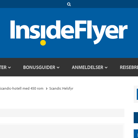
TER
BONUSGUIDER
ANMELDELSER
REISEBR
 Scandic-hotell med 450 rom
Scandic Helsfyr