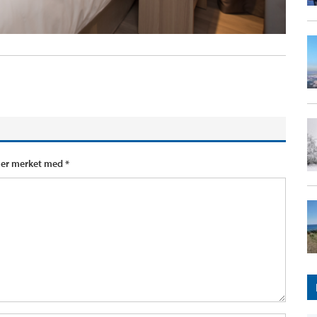
t er merket med
*