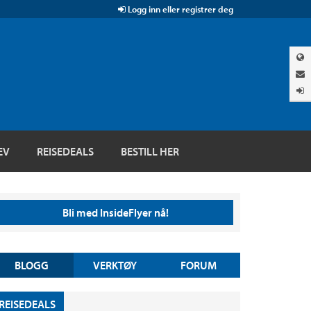
Logg inn eller registrer deg
EV
REISEDEALS
BESTILL HER
Bli med InsideFlyer nå!
BLOGG
VERKTØY
FORUM
REISEDEALS