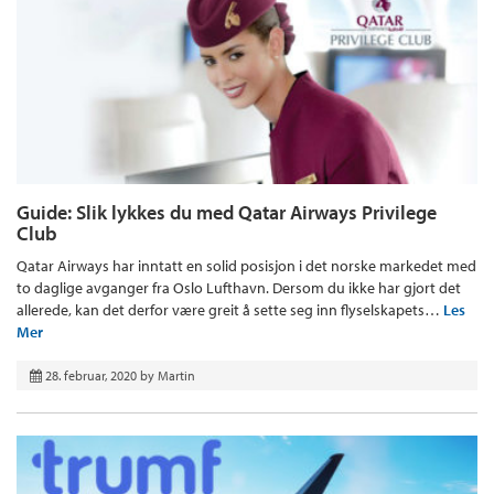
Guide: Slik lykkes du med Qatar Airways Privilege
Club
Qatar Airways har inntatt en solid posisjon i det norske markedet med
to daglige avganger fra Oslo Lufthavn. Dersom du ikke har gjort det
allerede, kan det derfor være greit å sette seg inn flyselskapets…
Les
Mer
28. februar, 2020
by
Martin