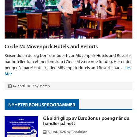
Circle M: Mövenpick Hotels and Resorts
Reiser du en del og bor i områder hvor Mövenpick Hotels and Resorts
har hoteller, kan et medlemskap i Circle M være noe for deg. Her er det
penger å spare! Hotellkjeden Mövenpick Hotels and Resorts har…
Les
Mer
14. april, 2019
by
Martin
NYHETER BONUSPROGRAMMER
Gå aldri glipp av EuroBonus poeng når du
handler på nett
7. juni, 2026
by
Redaktion