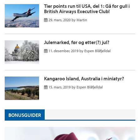
Tier points run til USA, del 1: Gå for gull i
British Airways Executive Club!
29. mars, 2020
by
Martin
Julemarked, før og etter(?) jul?
11. desember, 2019
by
Espen Blåfjelldal
Kangaroo Island, Australia i miniatyr?
15. mars, 2019
by
Espen Blåfjelldal
BONUSGUIDER