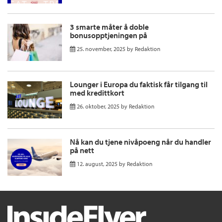
3 smarte måter å doble
bonusopptjeningen på
25. november, 2025
by
Redaktion
Lounger i Europa du faktisk får tilgang til
med kredittkort
26. oktober, 2025
by
Redaktion
Nå kan du tjene nivåpoeng når du handler
på nett
12. august, 2025
by
Redaktion