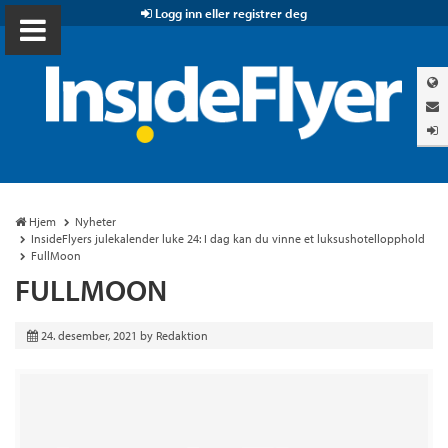
Logg inn eller registrer deg
Hjem
Nyheter
InsideFlyers julekalender luke 24: I dag kan du vinne et luksushotellopphold
FullMoon
FULLMOON
24. desember, 2021
by
Redaktion