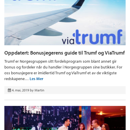
Oppdatert: Bonusjegerens guide til Trumf og ViaTrumf
Trumf er Norgesgruppen sitt fordelsprogram som blant annet gir
bonus og fordeler når du handler i Norgesgruppen sine butikker. For
oss bonusjegere er imidlertid Trumf og ViaTrumf et av de viktigste
redskapene…
Les Mer
4. mai, 2019
by
Martin