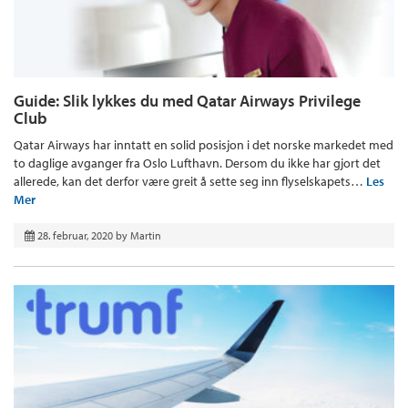
Guide: Slik lykkes du med Qatar Airways Privilege
Club
Qatar Airways har inntatt en solid posisjon i det norske markedet med
to daglige avganger fra Oslo Lufthavn. Dersom du ikke har gjort det
allerede, kan det derfor være greit å sette seg inn flyselskapets…
Les
Mer
28. februar, 2020
by
Martin