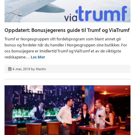
Oppdatert: Bonusjegerens guide til Trumf og ViaTrumf
Trumf er Norgesgruppen sitt fordelsprogram som blant annet gir
bonus og fordeler når du handler i Norgesgruppen sine butikker. For
oss bonusjegere er imidlertid Trumf og ViaTrumf et av de viktigste
redskapene…
Les Mer
4. mai, 2019
by
Martin