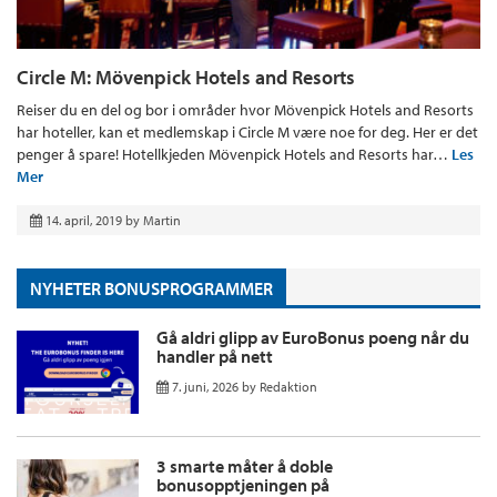
Circle M: Mövenpick Hotels and Resorts
Reiser du en del og bor i områder hvor Mövenpick Hotels and Resorts
har hoteller, kan et medlemskap i Circle M være noe for deg. Her er det
penger å spare! Hotellkjeden Mövenpick Hotels and Resorts har…
Les
Mer
14. april, 2019
by
Martin
NYHETER BONUSPROGRAMMER
Gå aldri glipp av EuroBonus poeng når du
handler på nett
7. juni, 2026
by
Redaktion
3 smarte måter å doble
bonusopptjeningen på