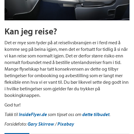
Kan jeg reise?
Det er mye som tyder på at reiselivsbransjen er i ferd med å
komme seg på beina igjen, men det er fortsatt for tidlig å si når
vi kan reise som normalt igjen. Det er derfor større risiko enn
normalt forbundet med å bestille utenlandsreiser fram i tid.
Mange flyselskap har tatt konsekvensen av dette og tilbyr
betingelser for ombooking og avbestilling som er langt mer
fleksible enn hva vi er vant til. Du bør likevel sette deg godt inn
i hvilke betingelser som gjelder før du trykker på
bookingknappen.
God tur!
Takk til
InsideFlyer.de
som tipset oss om
dette tilbudet
.
Forsidefoto:
Gary Skirrow
/
Pixabay