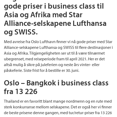
gode priser i business class til
Asia og Afrika med Star
Alliance-selskapene Lufthansa
og SWISS.
Med avreise fra Oslo Lufthavn finner vi nå gode priser med Star
Alliance-selskapene Lufthansa og SWISS til flere destinasjoner i
Asia og Afrika. Tilgjengeligheten ser ut til å være tilnærmet
ubegrenset, med reiseperiode fram til april 2021. Her er det
altså mulig å sikre på juleferien og neste års vinter- eller
påskeferie. Siste frist for å bestille er 30. juni.
Oslo – Bangkok i business class
fra 13 226
Thailand er en favoritt blant mange nordmenn og en rute med
sterk konkurranse mellom selskapene. Det er også her vi finner
de beste prisene denne gangen, med tur/retur-priser fra 13 226