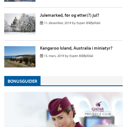
Julemarked, før og etter(?) jul?
11. desember, 2019
by
Espen Blåfjelldal
Kangaroo Island, Australia i miniatyr?
15. mars, 2019
by
Espen Blåfjelldal
BONUSGUIDER