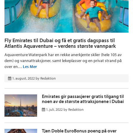
Fly Emirates til Dubai og få et gratis dagspass til
Atlantis Aquaventure – verdens største vannpark
Aquaventure Waterpark har en rekke anerkjente sklier (hele 105 av
dem) og vannattraksjoner, samt lekeplasser og en privat strand på
over en…
Les Mer
1. august, 2022
by
Redaktion
Emirates gir passasjerer gratis tilgang til
noen av de største attraksjonene i Dubai
1. juli, 2022
by
Redaktion
Tjen Doble EuroBonus poeng på over