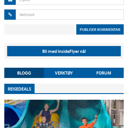
Bli med InsideFlyer nå!
BLOGG
VERKTØY
FORUM
REISEDEALS