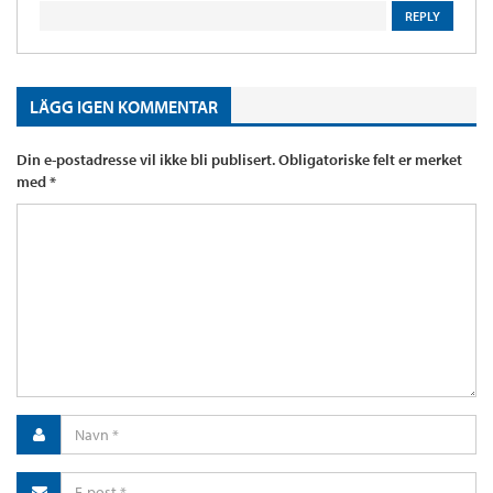
REPLY
LÄGG IGEN KOMMENTAR
Din e-postadresse vil ikke bli publisert.
Obligatoriske felt er merket
med
*