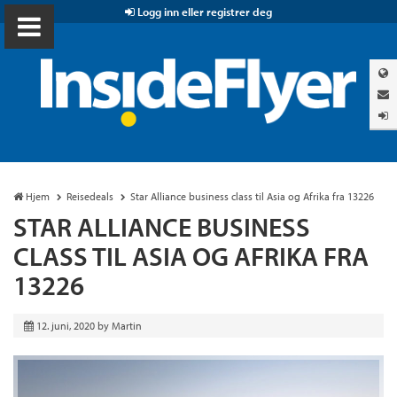
Logg inn eller registrer deg
Hjem
Reisedeals
Star Alliance business class til Asia og Afrika fra 13226
STAR ALLIANCE BUSINESS
CLASS TIL ASIA OG AFRIKA FRA
13226
12. juni, 2020
by
Martin