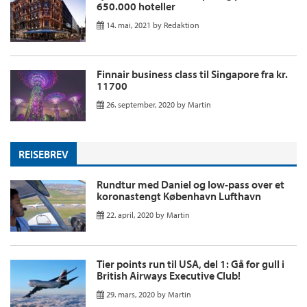
650.000 hoteller
14. mai, 2021
by
Redaktion
Finnair business class til Singapore fra kr.
11700
26. september, 2020
by
Martin
REISEBREV
Rundtur med Daniel og low-pass over et
koronastengt København Lufthavn
22. april, 2020
by
Martin
Tier points run til USA, del 1: Gå for gull i
British Airways Executive Club!
29. mars, 2020
by
Martin