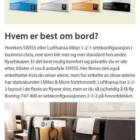
Hvem er best om bord?
Hverken SWISS eller Lufthansa tilbyr 1-2-1 setekonfigurasjon i
business class, noe som blir mer og mer standard hos andre
flyselskaper. Er det best mulig komfort og privatliv du er ute
etter, tillater vi oss å anbefale SWISS. Her finnes det også
enkeltseter hvis du reiser alene, men for enkelte av disse setene
har statuskunder i Miles & More fortrinnsrett. Lufthansa har 2-2-
2 layout i de fleste av flyene sine, men er du så (u)heldig å få fly
Boeing 747-400 er setekonfigurasjonen 2-3-2 på hoveddekket.