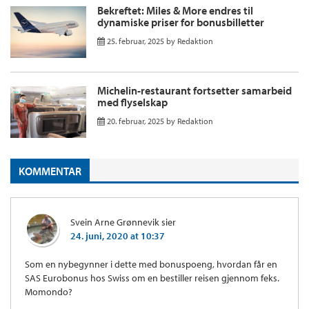
Bekreftet: Miles & More endres til
dynamiske priser for bonusbilletter
25. februar, 2025
by
Redaktion
Michelin-restaurant fortsetter samarbeid
med flyselskap
20. februar, 2025
by
Redaktion
KOMMENTAR
Svein Arne Grønnevik
sier
24. juni, 2020 at 10:37
Som en nybegynner i dette med bonuspoeng, hvordan får en
SAS Eurobonus hos Swiss om en bestiller reisen gjennom feks.
Momondo?