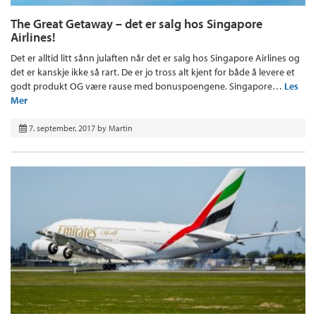
The Great Getaway – det er salg hos Singapore
Airlines!
Det er alltid litt sånn julaften når det er salg hos Singapore Airlines og
det er kanskje ikke så rart. De er jo tross alt kjent for både å levere et
godt produkt OG være rause med bonuspoengene. Singapore…
Les
Mer
7. september, 2017
by
Martin