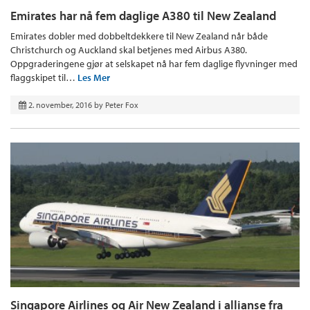
Emirates har nå fem daglige A380 til New Zealand
Emirates dobler med dobbeltdekkere til New Zealand når både
Christchurch og Auckland skal betjenes med Airbus A380.
Oppgraderingene gjør at selskapet nå har fem daglige flyvninger med
flaggskipet til…
Les Mer
2. november, 2016
by
Peter Fox
Singapore Airlines og Air New Zealand i allianse fra