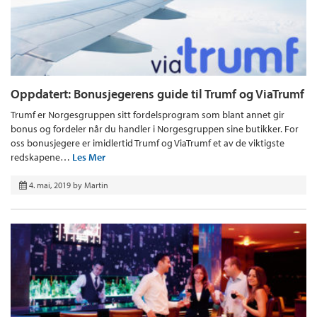
Oppdatert: Bonusjegerens guide til Trumf og ViaTrumf
Trumf er Norgesgruppen sitt fordelsprogram som blant annet gir
bonus og fordeler når du handler i Norgesgruppen sine butikker. For
oss bonusjegere er imidlertid Trumf og ViaTrumf et av de viktigste
redskapene…
Les Mer
4. mai, 2019
by
Martin