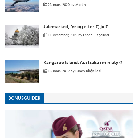
29. mars, 2020
by
Martin
Julemarked, før og etter(?) jul?
11. desember, 2019
by
Espen Blåfjelldal
Kangaroo Island, Australia i miniatyr?
15. mars, 2019
by
Espen Blåfjelldal
BONUSGUIDER