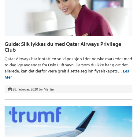
Guide: Slik lykkes du med Qatar Airways Privilege
Club
Qatar Airways har inntatt en solid posisjon i det norske markedet med
to daglige avganger fra Oslo Lufthavn. Dersom du ikke har gjort det
allerede, kan det derfor være greit å sette seg inn flyselskapets…
Les
Mer
28. februar, 2020
by
Martin