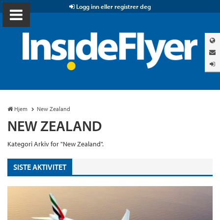
Logg inn eller registrer deg
Hjem
New Zealand
NEW ZEALAND
Kategori Arkiv for "New Zealand".
SISTE AKTIVITET