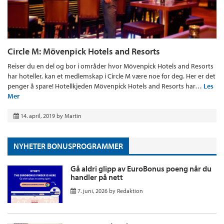
Circle M: Mövenpick Hotels and Resorts
Reiser du en del og bor i områder hvor Mövenpick Hotels and Resorts
har hoteller, kan et medlemskap i Circle M være noe for deg. Her er det
penger å spare! Hotellkjeden Mövenpick Hotels and Resorts har…
Les
Mer
14. april, 2019
by
Martin
NYHETER BONUSPROGRAMMER
Gå aldri glipp av EuroBonus poeng når du
handler på nett
7. juni, 2026
by
Redaktion