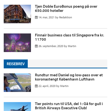
Tjen Doble EuroBonus poeng på over
650.000 hoteller
14. mai, 2021
by
Redaktion
Finnair business class til Singapore fra kr.
11700
26. september, 2020
by
Martin
REISEBREV
Rundtur med Daniel og low-pass over et
koronastengt København Lufthavn
22. april, 2020
by
Martin
Tier points run til USA, del 1: Gå for gull i
British Airways Executive Club!