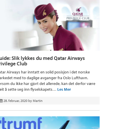
uide: Slik lykkes du med Qatar Airways
rivilege Club
tar Airways har inntatt en solid posisjon i det norske
rkedet med to daglige avganger fra Oslo Lufthavn.
rsom du ikke har gjort det allerede, kan det derfor være
eit å sette seg inn flyselskapets…
Les Mer
28. februar, 2020
by
Martin