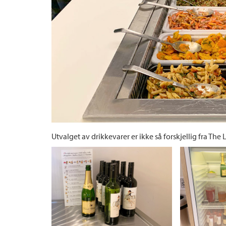
Utvalget av drikkevarer er ikke så forskjellig fra Th