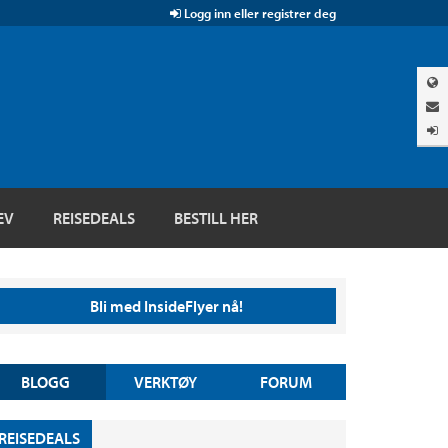
Logg inn eller registrer deg
EV
REISEDEALS
BESTILL HER
Bli med InsideFlyer nå!
BLOGG
VERKTØY
FORUM
REISEDEALS