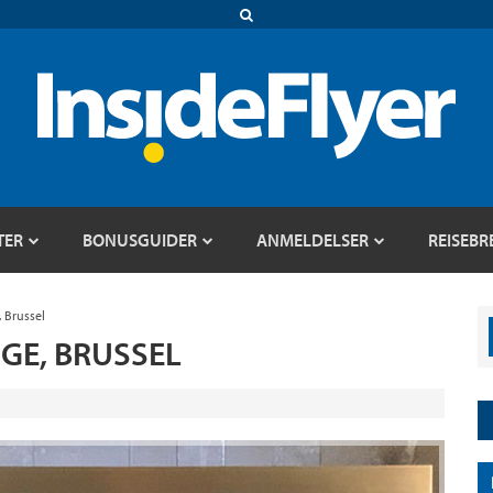
TER
BONUSGUIDER
ANMELDELSER
REISEBR
 Brussel
GE, BRUSSEL