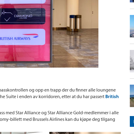
passkontrollen og opp en trapp der du finner alle loungene
The Suite i enden av korridoren, etter at du har passert
British
lass med Star Alliance og Star Alliance Gold-medlemmer i alle
nomy-billett med Brussels Airlines kan du kjøpe deg tilgang