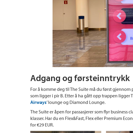
Adgang og førsteinntrykk
For å komme deg til The Suite må du først gjennom 
som ligger i pir B. Etter å ha gått opp trappen ligger 
Airways
’ lounge og Diamond Lounge.
The Suite er åpen for passasjerer som flyr business c
klasser. Har du en Flex&Fast, Flex eller Premium Eco
for €29 EUR.