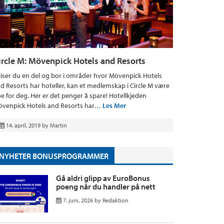
ircle M: Mövenpick Hotels and Resorts
iser du en del og bor i områder hvor Mövenpick Hotels
d Resorts har hoteller, kan et medlemskap i Circle M være
e for deg. Her er det penger å spare! Hotellkjeden
venpick Hotels and Resorts har…
Les Mer
14. april, 2019
by
Martin
NYHETER BONUSPROGRAMMER
Gå aldri glipp av EuroBonus
poeng når du handler på nett
7. juni, 2026
by
Redaktion