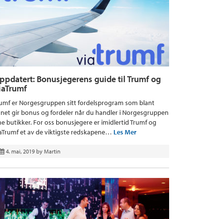
ppdatert: Bonusjegerens guide til Trumf og
iaTrumf
umf er Norgesgruppen sitt fordelsprogram som blant
net gir bonus og fordeler når du handler i Norgesgruppen
ne butikker. For oss bonusjegere er imidlertid Trumf og
aTrumf et av de viktigste redskapene…
Les Mer
4. mai, 2019
by
Martin