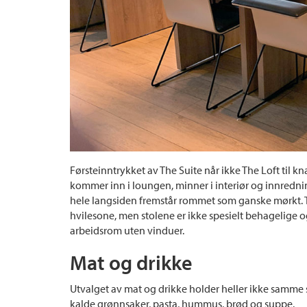
Førsteinntrykket av The Suite når ikke The Loft til 
kommer inn i loungen, minner i interiør og innrednin
hele langsiden fremstår rommet som ganske mørkt. Tar
hvilesone, men stolene er ikke spesielt behagelige o
arbeidsrom uten vinduer.
Mat og drikke
Utvalget av mat og drikke holder heller ikke samme s
kalde grønnsaker, pasta, hummus, brød og suppe.