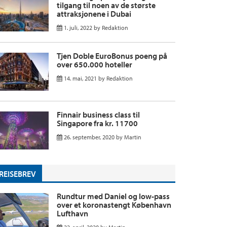
tilgang til noen av de største
attraksjonene i Dubai
1. juli, 2022
by
Redaktion
Tjen Doble EuroBonus poeng på
over 650.000 hoteller
14. mai, 2021
by
Redaktion
Finnair business class til
Singapore fra kr. 11700
26. september, 2020
by
Martin
REISEBREV
Rundtur med Daniel og low-pass
over et koronastengt København
Lufthavn