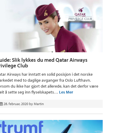
uide: Slik lykkes du med Qatar Airways
rivilege Club
tar Airways har inntatt en solid posisjon i det norske
rkedet med to daglige avganger fra Oslo Lufthavn.
rsom du ikke har gjort det allerede, kan det derfor være
eit å sette seg inn flyselskapets…
Les Mer
28. februar, 2020
by
Martin