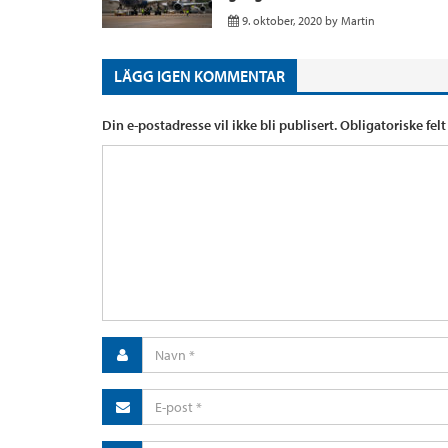
9. oktober, 2020
by
Martin
LÄGG IGEN KOMMENTAR
Din e-postadresse vil ikke bli publisert.
Obligatoriske fel