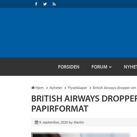
FORSIDEN
FORUM
NYHE
Hjem
Nyheter
Flyselskaper
British Airways dropper om
BRITISH AIRWAYS DROPPE
PAPIRFORMAT
9. september, 2020
by
Martin