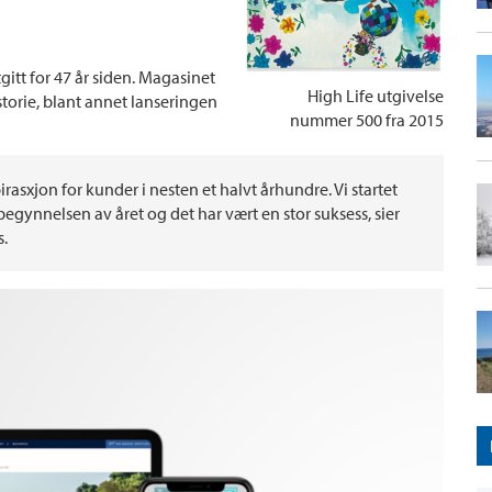
itt for 47 år siden. Magasinet
High Life utgivelse
storie, blant annet lanseringen
nummer 500 fra 2015
irasxjon for kunder i nesten et halvt århundre. Vi startet
egynnelsen av året og det har vært en stor suksess, sier
s.