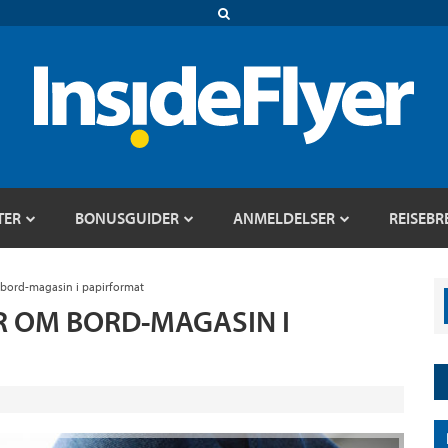
TER
BONUSGUIDER
ANMELDELSER
REISEBR
 bord-magasin i papirformat
R OM BORD-MAGASIN I