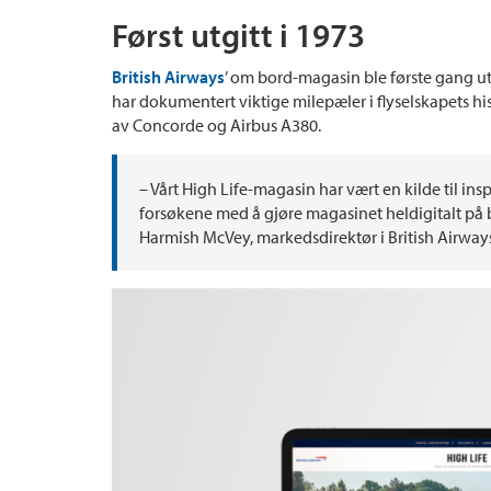
Først utgitt i 1973
British Airways
’ om bord-magasin ble første gang utg
har dokumentert viktige milepæler i flyselskapets hi
av Concorde og Airbus A380.
– Vårt High Life-magasin har vært en kilde til insp
forsøkene med å gjøre magasinet heldigitalt på b
Harmish McVey, markedsdirektør i British Airway