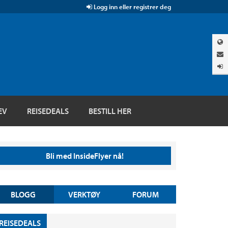
Logg inn eller registrer deg
EV
REISEDEALS
BESTILL HER
Bli med InsideFlyer nå!
BLOGG
VERKTØY
FORUM
REISEDEALS