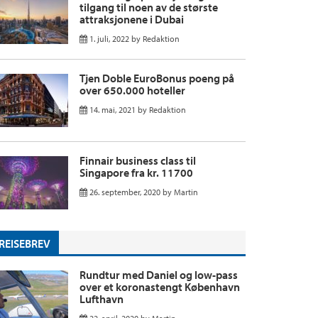
tilgang til noen av de største
attraksjonene i Dubai
1. juli, 2022
by
Redaktion
Tjen Doble EuroBonus poeng på
over 650.000 hoteller
14. mai, 2021
by
Redaktion
Finnair business class til
Singapore fra kr. 11700
26. september, 2020
by
Martin
REISEBREV
Rundtur med Daniel og low-pass
over et koronastengt København
Lufthavn