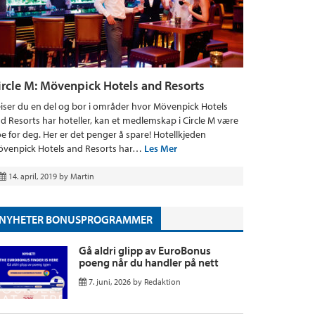
ircle M: Mövenpick Hotels and Resorts
iser du en del og bor i områder hvor Mövenpick Hotels
d Resorts har hoteller, kan et medlemskap i Circle M være
e for deg. Her er det penger å spare! Hotellkjeden
venpick Hotels and Resorts har…
Les Mer
14. april, 2019
by
Martin
NYHETER BONUSPROGRAMMER
Gå aldri glipp av EuroBonus
poeng når du handler på nett
7. juni, 2026
by
Redaktion