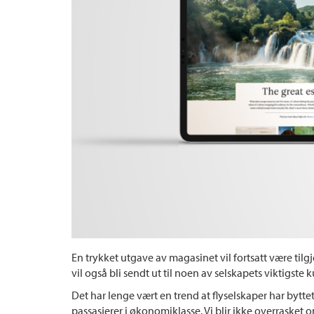
En trykket utgave av magasinet vil fortsatt være tilgj
vil også bli sendt ut til noen av selskapets viktigste 
Det har lenge vært en trend at flyselskaper har byttet
passasjerer i økonomiklasse. Vi blir ikke overrasket om