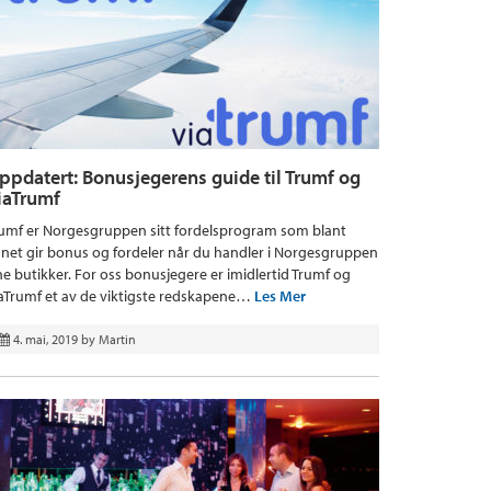
ppdatert: Bonusjegerens guide til Trumf og
iaTrumf
umf er Norgesgruppen sitt fordelsprogram som blant
net gir bonus og fordeler når du handler i Norgesgruppen
ne butikker. For oss bonusjegere er imidlertid Trumf og
aTrumf et av de viktigste redskapene…
Les Mer
4. mai, 2019
by
Martin