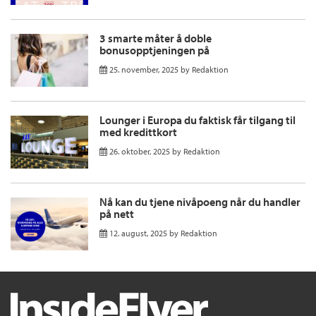
3 smarte måter å doble
bonusopptjeningen på
25. november, 2025
by
Redaktion
Lounger i Europa du faktisk får tilgang til
med kredittkort
26. oktober, 2025
by
Redaktion
Nå kan du tjene nivåpoeng når du handler
på nett
12. august, 2025
by
Redaktion