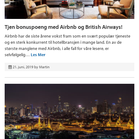
Tjen bonuspoeng med Airbnb og British Airways!
Airbnb har de siste årene vokst fram som en svært populær tjeneste
og en sterk konkurrent til hotellbransjen i mange land. En av de
største manglene med Airbnb, i alle fall for våre lesere, er
selvfølgelig…
Les Mer
21. juni, 2019
by
Martin