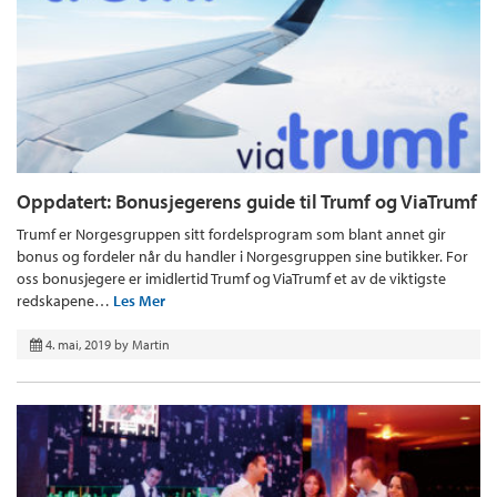
Oppdatert: Bonusjegerens guide til Trumf og ViaTrumf
Trumf er Norgesgruppen sitt fordelsprogram som blant annet gir
bonus og fordeler når du handler i Norgesgruppen sine butikker. For
oss bonusjegere er imidlertid Trumf og ViaTrumf et av de viktigste
redskapene…
Les Mer
4. mai, 2019
by
Martin