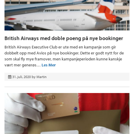
British Airways med doble poeng på nye bookinger
British Airways Executive Club er ute med en kampanje som gir
dobbelt opp med Avios på nye bookinger. Dette er godt nytt for de
som skal fly mye framover, men kampanjeperioden kunne kanskje
vært mer generøs…
Les Mer
31. juli, 2020
by
Martin