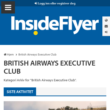
Logg inn eller registrer deg
Hjem
British Airways Executive Club
BRITISH AIRWAYS EXECUTIVE
CLUB
Kategori Arkiv for "British Airways Executive Club".
SISTE AKTIVITET