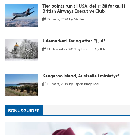
Tier points run til USA, del 1: Gå for gull i
British Airways Executive Club!
29. mars, 2020
by
Martin
Julemarked, før og etter(?) jul?
11. desember, 2019
by
Espen Blåfjelldal
Kangaroo Island, Australia i miniatyr?
15. mars, 2019
by
Espen Blåfjelldal
BONUSGUIDER