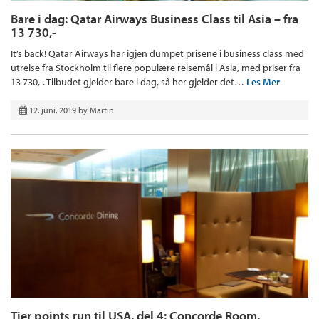
Bare i dag: Qatar Airways Business Class til Asia – fra
13 730,-
It’s back! Qatar Airways har igjen dumpet prisene i business class med
utreise fra Stockholm til flere populære reisemål i Asia, med priser fra
13 730,-. Tilbudet gjelder bare i dag, så her gjelder det…
Les Mer
12. juni, 2019
by
Martin
Tier points run til USA, del 4: Concorde Room,