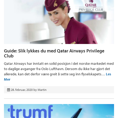
Guide: Slik lykkes du med Qatar Airways Privilege
Club
Qatar Airways har inntatt en solid posisjon i det norske markedet med
to daglige avganger fra Oslo Lufthavn. Dersom du ikke har gjort det
allerede, kan det derfor være greit å sette seg inn flyselskapets…
Les
Mer
28. februar, 2020
by
Martin