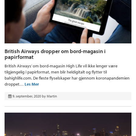
British Airways dropper om bord-magasin i
papirformat
British Airways’ om bord-magasin High Life vil ikke lenger være
tilgjengelig i papirformat, men blir heldigitalt og flytter til
bahighlife.com. De fleste flyselskaper har gjennom koronapandemien
droppet…
Les Mer
9. september, 2020
by
Martin