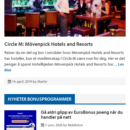
Circle M: Mövenpick Hotels and Resorts
Reiser du en del og bor i områder hvor Mövenpick Hotels and Resorts
har hoteller, kan et medlemskap i Circle M være noe for deg. Her er det
penger å spare! Hotellkjeden Mövenpick Hotels and Resorts har…
Les
Mer
14. april, 2019
by
Martin
NYHETER BONUSPROGRAMMER
Gå aldri glipp av EuroBonus poeng når du
handler på nett
7. juni, 2026
by
Redaktion