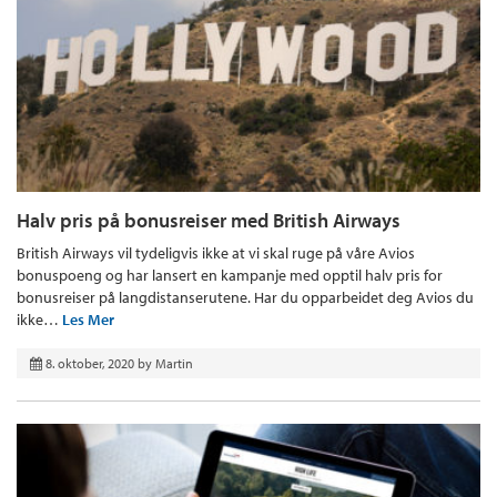
Halv pris på bonusreiser med British Airways
British Airways vil tydeligvis ikke at vi skal ruge på våre Avios
bonuspoeng og har lansert en kampanje med opptil halv pris for
bonusreiser på langdistanserutene. Har du opparbeidet deg Avios du
ikke…
Les Mer
8. oktober, 2020
by
Martin