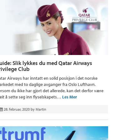
uide: Slik lykkes du med Qatar Airways
rivilege Club
tar Airways har inntatt en solid posisjon i det norske
rkedet med to daglige avganger fra Oslo Lufthavn.
rsom du ikke har gjort det allerede, kan det derfor være
eit å sette seg inn flyselskapets…
Les Mer
28. februar, 2020
by
Martin