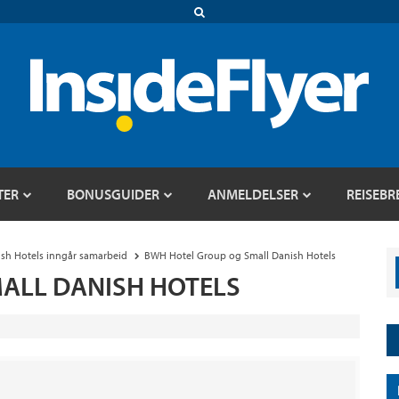
TER
BONUSGUIDER
ANMELDELSER
REISEBR
sh Hotels inngår samarbeid
BWH Hotel Group og Small Danish Hotels
ALL DANISH HOTELS