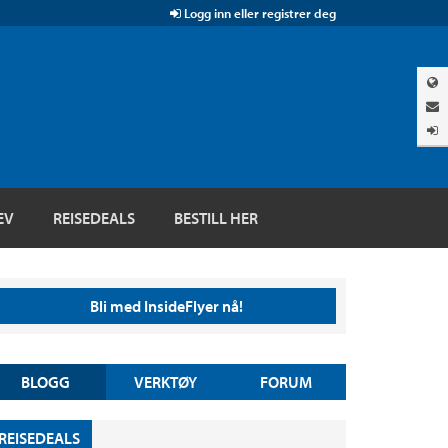
Logg inn eller registrer deg
EV
REISEDEALS
BESTILL HER
Bli med InsideFlyer nå!
BLOGG
VERKTØY
FORUM
REISEDEALS