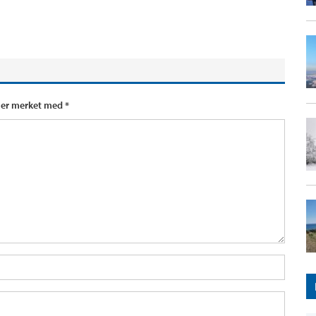
t er merket med
*