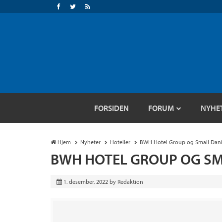
FORSIDEN
FORUM
NYHE
Hjem
Nyheter
Hoteller
BWH Hotel Group og Small Dani
BWH HOTEL GROUP OG SM
1. desember, 2022
by
Redaktion