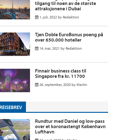
tilgang til noen av de største
attraksjonene i Dubai
1. juli, 2022
by
Redaktion
Tjen Doble EuroBonus poeng på
over 650.000 hoteller
14. mai, 2021
by
Redaktion
Finnair business class til
Singapore fra kr. 11700
26. september, 2020
by
Martin
REISEBREV
Rundtur med Daniel og low-pass
over et koronastengt København
Lufthavn