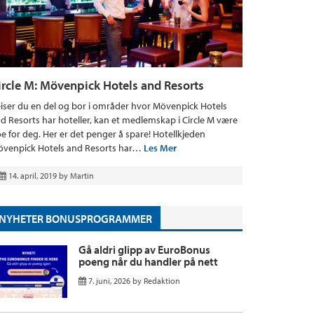
ircle M: Mövenpick Hotels and Resorts
iser du en del og bor i områder hvor Mövenpick Hotels
d Resorts har hoteller, kan et medlemskap i Circle M være
e for deg. Her er det penger å spare! Hotellkjeden
venpick Hotels and Resorts har…
Les Mer
14. april, 2019
by
Martin
NYHETER BONUSPROGRAMMER
Gå aldri glipp av EuroBonus
poeng når du handler på nett
7. juni, 2026
by
Redaktion