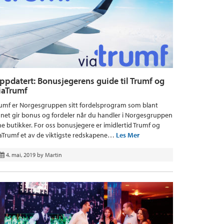
ppdatert: Bonusjegerens guide til Trumf og
iaTrumf
umf er Norgesgruppen sitt fordelsprogram som blant
net gir bonus og fordeler når du handler i Norgesgruppen
ne butikker. For oss bonusjegere er imidlertid Trumf og
aTrumf et av de viktigste redskapene…
Les Mer
4. mai, 2019
by
Martin