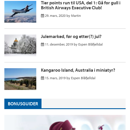
Tier points run til USA, del 1: Gå for gull i
British Airways Executive Club!
29. mars, 2020
by
Martin
Julemarked, før og etter(?) jul?
11. desember, 2019
by
Espen Blåfjelldal
Kangaroo Island, Australia i miniatyr?
15. mars, 2019
by
Espen Blåfjelldal
BONUSGUIDER