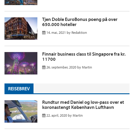
Tjen Doble EuroBonus poeng på over
650.000 hoteller
14. mai, 2021
by
Redaktion
Finnair business class til Singapore fra kr.
11700
26. september, 2020
by
Martin
REISEBREV
Rundtur med Daniel og low-pass over et
koronastengt København Lufthavn
22. april, 2020
by
Martin