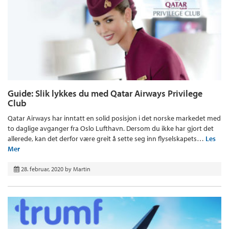
Guide: Slik lykkes du med Qatar Airways Privilege
Club
Qatar Airways har inntatt en solid posisjon i det norske markedet med
to daglige avganger fra Oslo Lufthavn. Dersom du ikke har gjort det
allerede, kan det derfor være greit å sette seg inn flyselskapets…
Les
Mer
28. februar, 2020
by
Martin