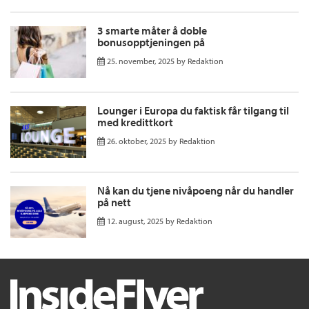
3 smarte måter å doble
bonusopptjeningen på
25. november, 2025
by
Redaktion
Lounger i Europa du faktisk får tilgang til
med kredittkort
26. oktober, 2025
by
Redaktion
Nå kan du tjene nivåpoeng når du handler
på nett
12. august, 2025
by
Redaktion