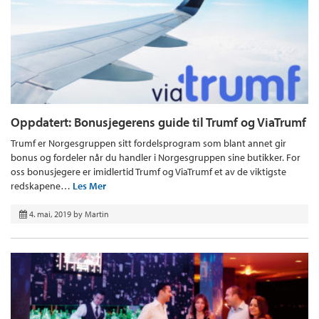
Oppdatert: Bonusjegerens guide til Trumf og ViaTrumf
Trumf er Norgesgruppen sitt fordelsprogram som blant annet gir
bonus og fordeler når du handler i Norgesgruppen sine butikker. For
oss bonusjegere er imidlertid Trumf og ViaTrumf et av de viktigste
redskapene…
Les Mer
4. mai, 2019
by
Martin