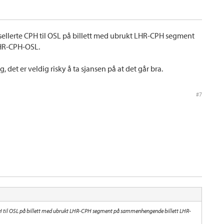
nsellerte CPH til OSL på billett med ubrukt LHR-CPH segment
HR-CPH-OSL.
g, det er veldig risky å ta sjansen på at det går bra.
#7
 CPH til OSL på billett med ubrukt LHR-CPH segment på sammenhengende billett LHR-