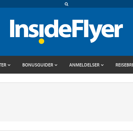
TER
BONUSGUIDER
ANMELDELSER
REISEBR