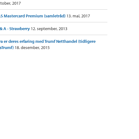
tober, 2017
S Mastercard Premium (samletråd)
13. mai, 2017
& A - Strawberry
12. september, 2013
a er deres erfaring med Trumf Netthandel (tidligere
aTrumf)
18. desember, 2015