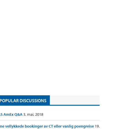
POPULAR DISCUSSIONS
AS AmEx Q&A
3. mai, 2018
ne vellykkede bookinger av CT eller vanlig poengreise
19.