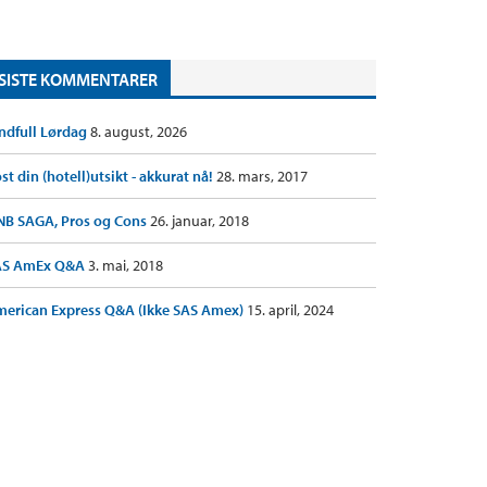
SISTE KOMMENTARER
ndfull Lørdag
8. august, 2026
st din (hotell)utsikt - akkurat nå!
28. mars, 2017
B SAGA, Pros og Cons
26. januar, 2018
AS AmEx Q&A
3. mai, 2018
erican Express Q&A (Ikke SAS Amex)
15. april, 2024