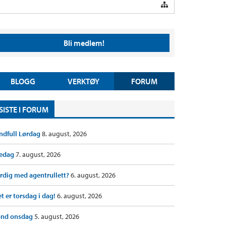
Bli medlem!
BLOGG
VERKTØY
FORUM
SISTE I FORUM
ndfull Lørdag
8. august, 2026
redag
7. august, 2026
rdig med agentrullett?
6. august, 2026
t er torsdag i dag!
6. august, 2026
ond onsdag
5. august, 2026