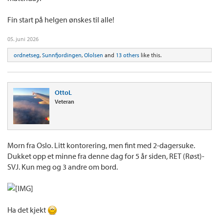
Fin start på helgen ønskes til alle!
05. juni 2026
ordnetseg
,
Sunnfjordingen
,
Ololsen
and
13 others
like this.
OttoL
Veteran
Morn fra Oslo. Litt kontorering, men fint med 2-dagersuke.
Dukket opp et minne fra denne dag for 5 år siden, RET (Røst)-
SVJ. Kun meg og 3 andre om bord.
Ha det kjekt