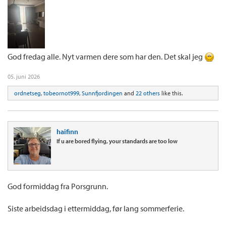
God fredag alle. Nyt varmen dere som har den. Det skal jeg
05. juni 2026
ordnetseg
,
tobeornot999
,
Sunnfjordingen
and
22 others
like this.
haifinn
If u are bored flying, your standards are too low
God formiddag fra Porsgrunn.
Siste arbeidsdag i ettermiddag, før lang sommerferie.