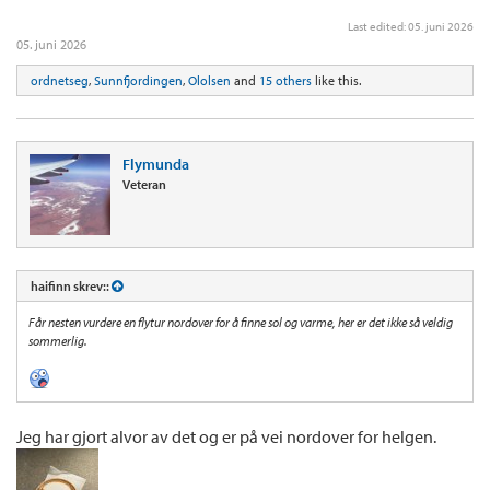
Last edited:
05. juni 2026
05. juni 2026
ordnetseg
,
Sunnfjordingen
,
Ololsen
and
15 others
like this.
Flymunda
Veteran
haifinn skrev::
Får nesten vurdere en flytur nordover for å finne sol og varme, her er det ikke så veldig
sommerlig.
Jeg har gjort alvor av det og er på vei nordover for helgen.