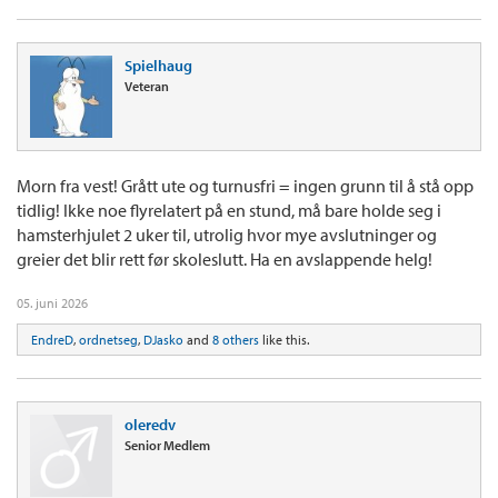
Spielhaug
Veteran
Morn fra vest! Grått ute og turnusfri = ingen grunn til å stå opp
tidlig! Ikke noe flyrelatert på en stund, må bare holde seg i
hamsterhjulet 2 uker til, utrolig hvor mye avslutninger og
greier det blir rett før skoleslutt. Ha en avslappende helg!
05. juni 2026
EndreD
,
ordnetseg
,
DJasko
and
8 others
like this.
oleredv
Senior Medlem