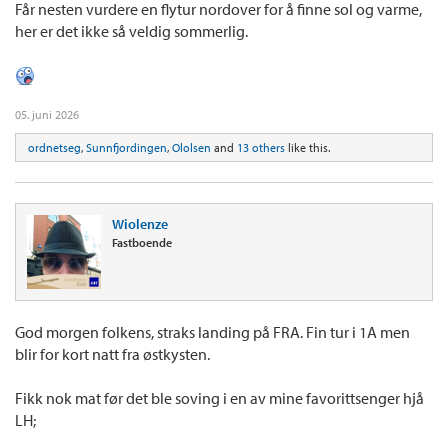
Får nesten vurdere en flytur nordover for å finne sol og varme,
her er det ikke så veldig sommerlig.
05. juni 2026
ordnetseg
,
Sunnfjordingen
,
Ololsen
and
13 others
like this.
Wiolenze
Fastboende
God morgen folkens, straks landing på FRA. Fin tur i 1A men
blir for kort natt fra østkysten.
Fikk nok mat før det ble soving i en av mine favorittsenger hjå
LH;