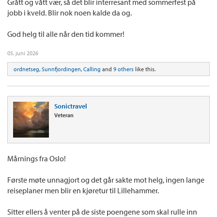
Grått og vått vær, så det blir interresant med sommerfest på
jobb i kveld. Blir nok noen kalde da og.
God helg til alle når den tid kommer!
05. juni 2026
ordnetseg
,
Sunnfjordingen
,
Calling
and
9 others
like this.
Sonictravel
Veteran
Mårnings fra Oslo!
Første møte unnagjort og det går sakte mot helg, ingen lange
reiseplaner men blir en kjøretur til Lillehammer.
Sitter ellers å venter på de siste poengene som skal rulle inn