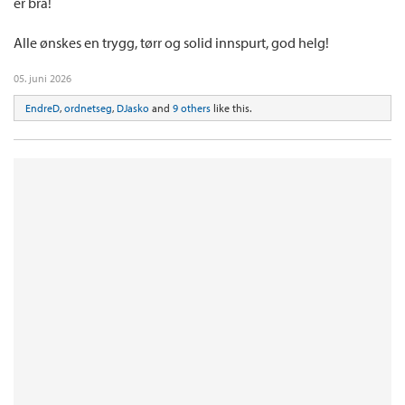
er bra!
Alle ønskes en trygg, tørr og solid innspurt, god helg!
05. juni 2026
EndreD
,
ordnetseg
,
DJasko
and
9 others
like this.