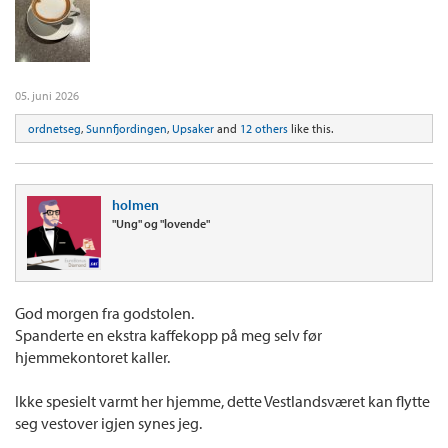
05. juni 2026
ordnetseg
,
Sunnfjordingen
,
Upsaker
and
12 others
like this.
holmen
"Ung" og "lovende"
God morgen fra godstolen.
Spanderte en ekstra kaffekopp på meg selv før
hjemmekontoret kaller.
Ikke spesielt varmt her hjemme, dette Vestlandsværet kan flytte
seg vestover igjen synes jeg.