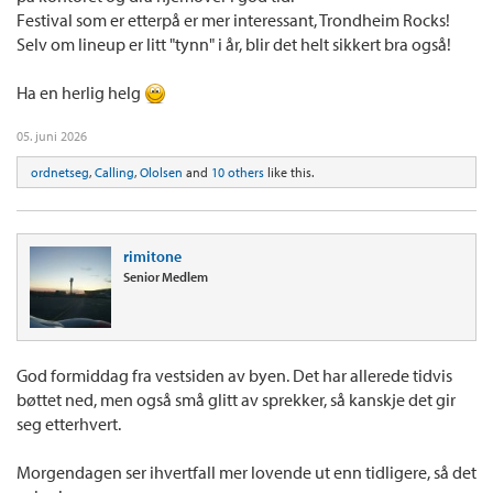
Festival som er etterpå er mer interessant, Trondheim Rocks!
Selv om lineup er litt "tynn" i år, blir det helt sikkert bra også!
Ha en herlig helg
05. juni 2026
ordnetseg
,
Calling
,
Ololsen
and
10 others
like this.
rimitone
Senior Medlem
God formiddag fra vestsiden av byen. Det har allerede tidvis
bøttet ned, men også små glitt av sprekker, så kanskje det gir
seg etterhvert.
Morgendagen ser ihvertfall mer lovende ut enn tidligere, så det