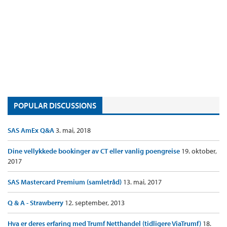
POPULAR DISCUSSIONS
SAS AmEx Q&A
3. mai, 2018
Dine vellykkede bookinger av CT eller vanlig poengreise
19. oktober,
2017
SAS Mastercard Premium (samletråd)
13. mai, 2017
Q & A - Strawberry
12. september, 2013
Hva er deres erfaring med Trumf Netthandel (tidligere ViaTrumf)
18.