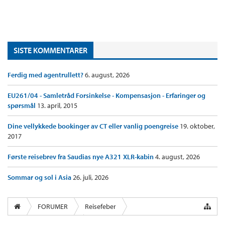
SISTE KOMMENTARER
Ferdig med agentrullett?
6. august, 2026
EU261/04 - Samletråd Forsinkelse - Kompensasjon - Erfaringer og
spørsmål
13. april, 2015
Dine vellykkede bookinger av CT eller vanlig poengreise
19. oktober,
2017
Første reisebrev fra Saudias nye A321 XLR-kabin
4. august, 2026
Sommar og sol i Asia
26. juli, 2026
FORUMER
Reisefeber
InsideFlyer Lounge