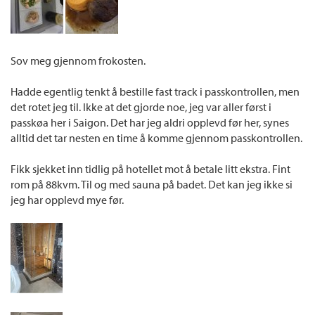
Sov meg gjennom frokosten.
Hadde egentlig tenkt å bestille fast track i passkontrollen, men
det rotet jeg til. Ikke at det gjorde noe, jeg var aller først i
passkøa her i Saigon. Det har jeg aldri opplevd før her, synes
alltid det tar nesten en time å komme gjennom passkontrollen.
Fikk sjekket inn tidlig på hotellet mot å betale litt ekstra. Fint
rom på 88kvm. Til og med sauna på badet. Det kan jeg ikke si
jeg har opplevd mye før.