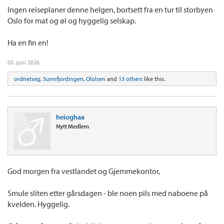
Ingen reiseplaner denne helgen, bortsett fra en tur til storbyen
Oslo for mat og øl og hyggelig selskap.
Ha en fin en!
05. juni 2026
ordnetseg
,
Sunnfjordingen
,
Ololsen
and
13 others
like this.
heioghaa
Nytt Medlem
God morgen fra vestlandet og Gjemmekontor,
Smule sliten etter gårsdagen - ble noen pils med naboene på
kvelden. Hyggelig.