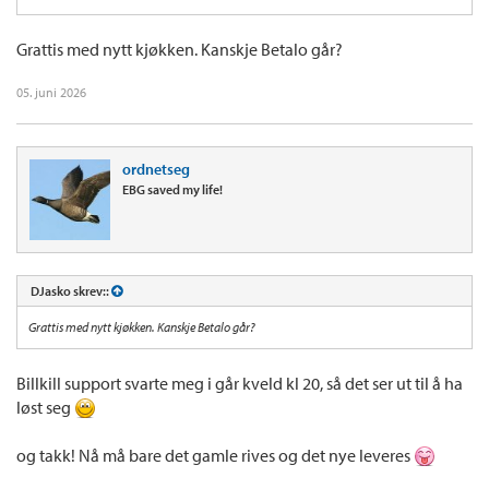
Grattis med nytt kjøkken. Kanskje Betalo går?
05. juni 2026
ordnetseg
EBG saved my life!
DJasko skrev::
Grattis med nytt kjøkken. Kanskje Betalo går?
Billkill support svarte meg i går kveld kl 20, så det ser ut til å ha
løst seg
og takk! Nå må bare det gamle rives og det nye leveres