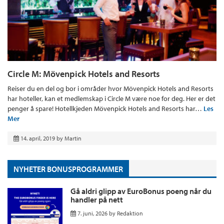
Circle M: Mövenpick Hotels and Resorts
Reiser du en del og bor i områder hvor Mövenpick Hotels and Resorts
har hoteller, kan et medlemskap i Circle M være noe for deg. Her er det
penger å spare! Hotellkjeden Mövenpick Hotels and Resorts har…
Les
Mer
14. april, 2019
by
Martin
NYHETER BONUSPROGRAMMER
Gå aldri glipp av EuroBonus poeng når du
handler på nett
7. juni, 2026
by
Redaktion