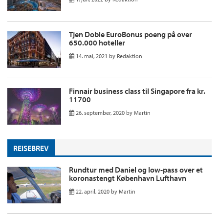
Tjen Doble EuroBonus poeng på over
650.000 hoteller
14. mai, 2021
by
Redaktion
Finnair business class til Singapore fra kr.
11700
26. september, 2020
by
Martin
REISEBREV
Rundtur med Daniel og low-pass over et
koronastengt København Lufthavn
22. april, 2020
by
Martin