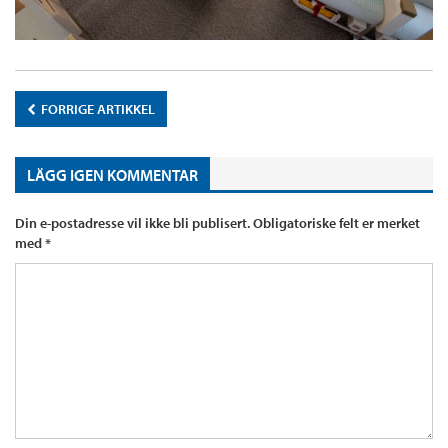
FORRIGE ARTIKKEL
LÄGG IGEN KOMMENTAR
Din e-postadresse vil ikke bli publisert.
Obligatoriske felt er merket
med
*