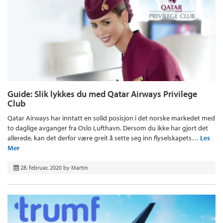
Guide: Slik lykkes du med Qatar Airways Privilege
Club
Qatar Airways har inntatt en solid posisjon i det norske markedet med
to daglige avganger fra Oslo Lufthavn. Dersom du ikke har gjort det
allerede, kan det derfor være greit å sette seg inn flyselskapets…
Les
Mer
28. februar, 2020
by
Martin