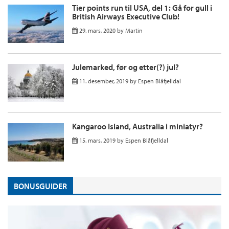
Tier points run til USA, del 1: Gå for gull i
British Airways Executive Club!
29. mars, 2020
by
Martin
Julemarked, før og etter(?) jul?
11. desember, 2019
by
Espen Blåfjelldal
Kangaroo Island, Australia i miniatyr?
15. mars, 2019
by
Espen Blåfjelldal
BONUSGUIDER