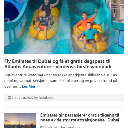
Fly Emirates til Dubai og få et gratis dagspass til
Atlantis Aquaventure – verdens største vannpark
Aquaventure Waterpark har en rekke anerkjente sklier (hele 105 av
dem) og vannattraksjoner, samt lekeplasser og en privat strand på
over en…
Les Mer
1. august, 2022
by
Redaktion
Emirates gir passasjerer gratis tilgang til
noen av de største attraksjonene i Dubai
1. juli, 2022
by
Redaktion