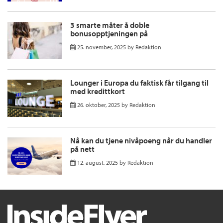
3 smarte måter å doble
bonusopptjeningen på
25. november, 2025
by
Redaktion
Lounger i Europa du faktisk får tilgang til
med kredittkort
26. oktober, 2025
by
Redaktion
Nå kan du tjene nivåpoeng når du handler
på nett
12. august, 2025
by
Redaktion