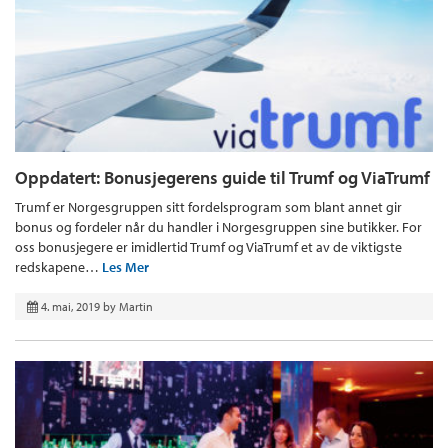
Oppdatert: Bonusjegerens guide til Trumf og ViaTrumf
Trumf er Norgesgruppen sitt fordelsprogram som blant annet gir
bonus og fordeler når du handler i Norgesgruppen sine butikker. For
oss bonusjegere er imidlertid Trumf og ViaTrumf et av de viktigste
redskapene…
Les Mer
4. mai, 2019
by
Martin